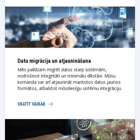
Datu migrācija un atjaunināšana
Mēs palīdzam migrēt datus starp sistēmām,
nodrošinot integritāti un minimālu dīkstāvi. Mūsu
komanda var arī atjaunināt mantotos datus jaunos
formātos, atbalstot mūsdienīgu sistēmu integrāciju.
SKATĪT VAIRĀK