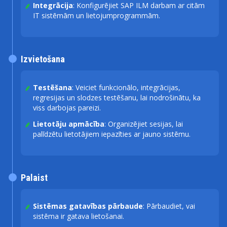
Integrācija
: Konfigurējiet SAP ILM darbam ar citām
IT sistēmām un lietojumprogrammām.
Izvietošana
Testēšana
: Veiciet funkcionālo, integrācijas,
regresijas un slodzes testēšanu, lai nodrošinātu, ka
viss darbojas pareizi.
Lietotāju apmācība
: Organizējiet sesijas, lai
palīdzētu lietotājiem iepazīties ar jauno sistēmu.
Palaist
Sistēmas gatavības pārbaude
: Pārbaudiet, vai
sistēma ir gatava lietošanai.