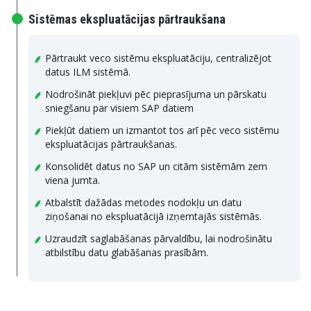
Sistēmas ekspluatācijas pārtraukšana
Pārtraukt veco sistēmu ekspluatāciju, centralizējot
datus ILM sistēmā.
Nodrošināt piekļuvi pēc pieprasījuma un pārskatu
sniegšanu par visiem SAP datiem
Piekļūt datiem un izmantot tos arī pēc veco sistēmu
ekspluatācijas pārtraukšanas.
Konsolidēt datus no SAP un citām sistēmām zem
viena jumta.
Atbalstīt dažādas metodes nodokļu un datu
ziņošanai no ekspluatācijā izņemtajās sistēmās.
Uzraudzīt saglabāšanas pārvaldību, lai nodrošinātu
atbilstību datu glabāšanas prasībām.