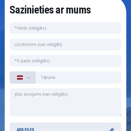
Sazinieties ar mums
ADD FILES