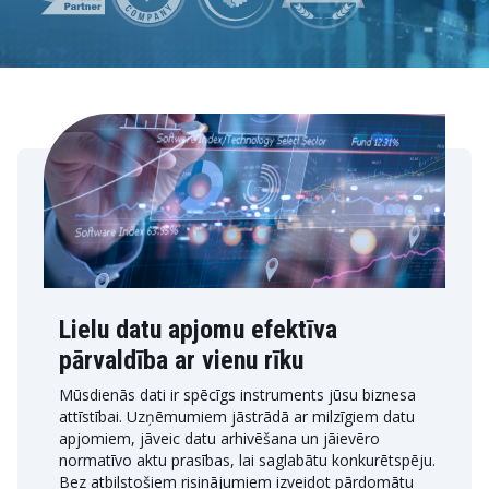
Lielu datu apjomu efektīva
pārvaldība ar vienu rīku
Mūsdienās dati ir spēcīgs instruments jūsu biznesa
attīstībai. Uzņēmumiem jāstrādā ar milzīgiem datu
apjomiem, jāveic datu arhivēšana un jāievēro
normatīvo aktu prasības, lai saglabātu konkurētspēju.
Bez atbilstošiem risinājumiem izveidot pārdomātu