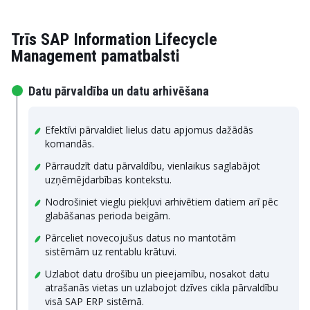
Trīs SAP Information Lifecycle
Management pamatbalsti
Datu pārvaldība un datu arhivēšana
Efektīvi pārvaldiet lielus datu apjomus dažādās
komandās.
Pārraudzīt datu pārvaldību, vienlaikus saglabājot
uzņēmējdarbības kontekstu.
Nodrošiniet vieglu piekļuvi arhivētiem datiem arī pēc
glabāšanas perioda beigām.
Pārceliet novecojušus datus no mantotām
sistēmām uz rentablu krātuvi.
Uzlabot datu drošību un pieejamību, nosakot datu
atrašanās vietas un uzlabojot dzīves cikla pārvaldību
visā SAP ERP sistēmā.