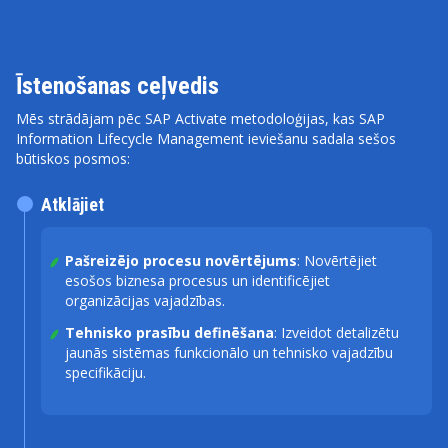
Īstenošanas ceļvedis
Mēs strādājam pēc SAP Activate metodoloģijas, kas SAP
Information Lifecycle Management ieviešanu sadala sešos
būtiskos posmos:
Atklājiet
Pašreizējo procesu novērtējums
: Novērtējiet
esošos biznesa procesus un identificējiet
organizācijas vajadzības.
Tehnisko prasību definēšana
: Izveidot detalizētu
jaunās sistēmas funkcionālo un tehnisko vajadzību
specifikāciju.