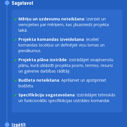
Sagatavot
Mērķu un uzdevumu noteikšana
: Izvirziet un
vienojieties par mērķiem, kas jāsasniedz projekta
laikā.
Projekta komandas izveidošana
: Ieceliet
komandas locekļus un definējiet viņu lomas un
pienākumus.
Projekta plāna izstrāde
: Izstrādājiet visaptverošu
plānu, kurā izklāstīti projekta posmi, termiņi, resursi
un galvenie darbības rādītāji.
Budžeta noteikšana
: Aprēķiniet un apstipriniet
budžetu.
Specifikāciju sagatavošana
: Izstrādājiet tehniskās
un funkcionālās specifikācijas izstrādes komandai.
Izpētīt