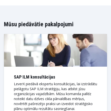
Mūsu piedāvātie pakalpojumi
SAP ILM konsultācijas
LeverX piedāvā ekspertu konsultācijas, lai izstrādātu
pielāgotu SAP ILM stratēģiju, kas atbilst jūsu
organizācijas vajadzībām. Mūsu komanda palīdz
noteikt datu dzīves cikla pārvaldības mērķus,
novērtēt pašreizējo praksi un izveidot stratēģisko
plānu optimālu rezultātu sasniegšanai.