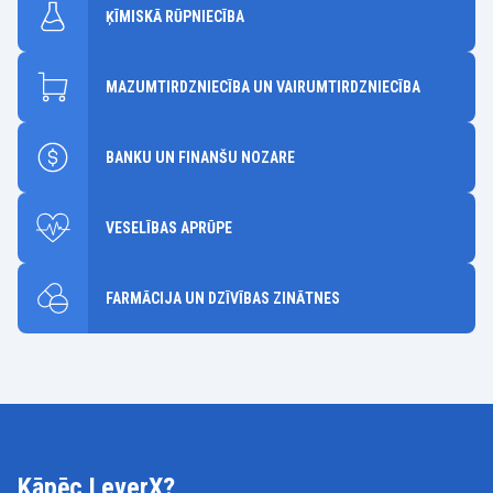
ĶĪMISKĀ RŪPNIECĪBA
MAZUMTIRDZNIECĪBA UN VAIRUMTIRDZNIECĪBA
BANKU UN FINANŠU NOZARE
VESELĪBAS APRŪPE
FARMĀCIJA UN DZĪVĪBAS ZINĀTNES
Kāpēc LeverX?