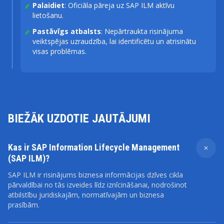
Palaidiet
: Oficiāla pāreja uz SAP ILM aktīvu
lietošanu.
Pastāvīgs atbalsts
: Nepārtraukta risinājuma
veiktspējas uzraudzība, lai identificētu un atrisinātu
visas problēmas.
BIEŽĀK UZDOTIE JAUTĀJUMI
Kas ir SAP Information Lifecycle Management
(SAP ILM)?
SAP ILM ir risinājums biznesa informācijas dzīves cikla
pārvaldībai no tās izveides līdz iznīcināšanai, nodrošinot
atbilstību juridiskajām, normatīvajām un biznesa
prasībām.