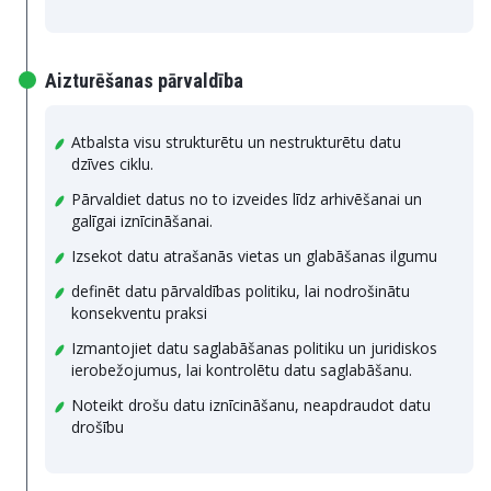
Aizturēšanas pārvaldība
Atbalsta visu strukturētu un nestrukturētu datu
dzīves ciklu.
Pārvaldiet datus no to izveides līdz arhivēšanai un
galīgai iznīcināšanai.
Izsekot datu atrašanās vietas un glabāšanas ilgumu
definēt datu pārvaldības politiku, lai nodrošinātu
konsekventu praksi
Izmantojiet datu saglabāšanas politiku un juridiskos
ierobežojumus, lai kontrolētu datu saglabāšanu.
Noteikt drošu datu iznīcināšanu, neapdraudot datu
drošību