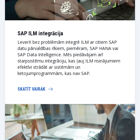
SAP ILM integrācija
LeverX bez problēmām integrē ILM ar citiem SAP
datu pārvaldības rīkiem, piemēram, SAP HANA vai
SAP Data Intelligence. Mēs piedāvājam arī
starpsistēmu integrāciju, kas ļauj ILM risinājumiem
efektīvi strādāt ar sistēmām un
lietojumprogrammām, kas nav SAP.
SKATĪT VAIRĀK