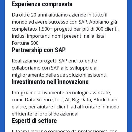
Esperienza comprovata
Da oltre 20 anni aiutiamo aziende in tutto il
mondo ad avere successo con SAP. Abbiamo già
completato 1,500+ progetti per più di 900 clienti,
inclusi importanti nomi presenti nella lista
Fortune 500.
Partnership con SAP
Realizziamo progetti SAP end-to-end e
collaboriamo con SAP allo sviluppo e al
miglioramento delle sue soluzioni esistenti.
Investimento nell’innovazione
Integriamo attivamente tecnologie avanzate,
come Data Science, IoT, AI, Big Data, Blockchain
e altre, per aiutare i clienti ad affrontare in modo
efficiente le loro sfide aziendali.
Esperti di settore
Il team LeverX è composto da professionisti con