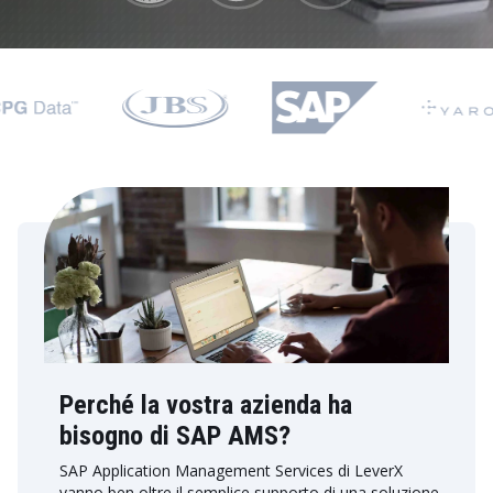
Perché la vostra azienda ha
bisogno di SAP AMS?
SAP Application Management Services di LeverX
vanno ben oltre il semplice supporto di una soluzione