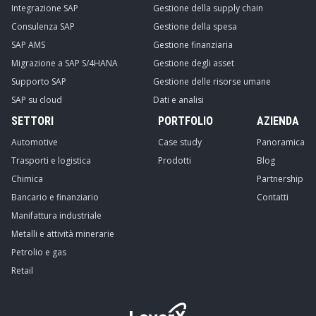
Integrazione SAP
Gestione della supply chain
Consulenza SAP
Gestione della spesa
SAP AMS
Gestione finanziaria
Migrazione a SAP S/4HANA
Gestione degli asset
Supporto SAP
Gestione delle risorse umane
SAP su cloud
Dati e analisi
SETTORI
PORTFOLIO
AZIENDA
Automotive
Case study
Panoramica
Trasporti e logistica
Prodotti
Blog
Chimica
Partnership
Bancario e finanziario
Contatti
Manifattura industriale
Metalli e attività minerarie
Petrolio e gas
Retail