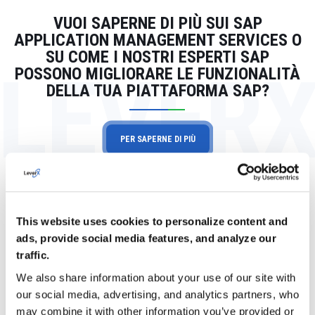
VUOI SAPERNE DI PIÙ SUI SAP
APPLICATION MANAGEMENT SERVICES O
SU COME I NOSTRI ESPERTI SAP
LEVER
POSSONO MIGLIORARE LE FUNZIONALITÀ
DELLA TUA PIATTAFORMA SAP?
PER SAPERNE DI PIÙ
Storie di successo dei clienti
This website uses cookies to personalize content and
ads, provide social media features, and analyze our
VISUALIZZA TUTTO IL PORTAFOGLIO
traffic.
We also share information about your use of our site with
our social media, advertising, and analytics partners, who
may combine it with other information you’ve provided or