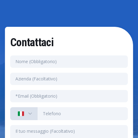
l'uso delle risorse, estendono la durata di vita delle
applicazioni e migliorano l'efficienza, con conseguenti
risparmi significativi.
Contattaci