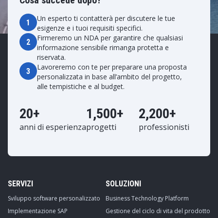
Un esperto ti contatterà per discutere le tue
1
esigenze e i tuoi requisiti specifici.
Firmeremo un NDA per garantire che qualsiasi
2
informazione sensibile rimanga protetta e
riservata.
Lavoreremo con te per preparare una proposta
3
personalizzata in base all’ambito del progetto,
alle tempistiche e al budget.
20+
1,500+
2,200+
anni di esperienza
progetti
professionisti
SERVIZI
SOLUZIONI
Sviluppo software personalizzato
Business Technology Platform
Implementazione SAP
Gestione del ciclo di vita del prodotto