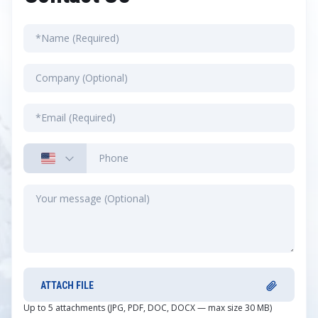
ATTACH FILE
Up to 5 attachments (JPG, PDF, DOC, DOCX — max size 30 MB)