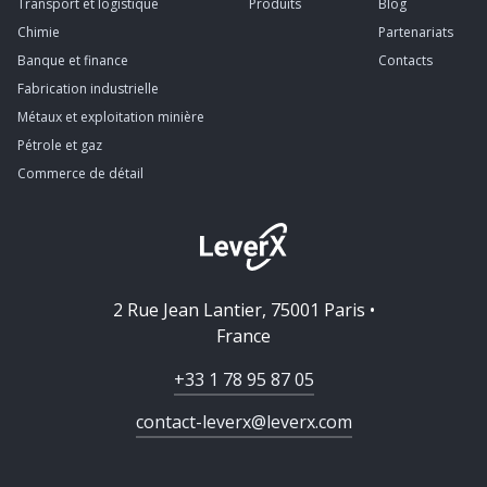
Transport et logistique
Produits
Blog
Chimie
Partenariats
Banque et finance
Contacts
Fabrication industrielle
Métaux et exploitation minière
Pétrole et gaz
Commerce de détail
2 Rue Jean Lantier, 75001 Paris •
France
+33 1 78 95 87 05
contact-leverx@leverx.com