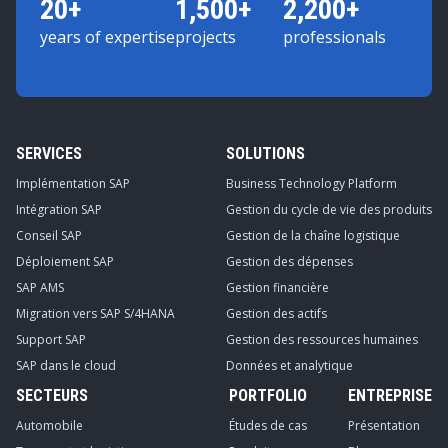
20+
1,500+
2,200+
years of expertise
projects
professionals
SERVICES
SOLUTIONS
Implémentation SAP
Business Technology Platform
Intégration SAP
Gestion du cycle de vie des produits
Conseil SAP
Gestion de la chaîne logistique
Déploiement SAP
Gestion des dépenses
SAP AMS
Gestion financière
Migration vers SAP S/4HANA
Gestion des actifs
Support SAP
Gestion des ressources humaines
SAP dans le cloud
Données et analytique
SECTEURS
PORTFOLIO
ENTREPRISE
Automobile
Études de cas
Présentation