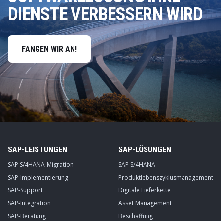
DIENSTE VERBESSERN WIRD
FANGEN WIR AN!
SAP-LEISTUNGEN
SAP-LÖSUNGEN
SAP S/4HANA-Migration
SAP S/4HANA
SAP-Implementierung
Produktlebenszyklusmanagement
SAP-Support
Digitale Lieferkette
SAP-Integration
Asset Management
SAP-Beratung
Beschaffung