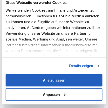
Diese Webseite verwendet Cookies
Wir verwenden Cookies, um Inhalte und Anzeigen zu
personalisieren, Funktionen für soziale Medien anbieten
zu können und die Zugriffe auf unsere Website zu
analysieren. Außerdem geben wir Informationen zu Ihrer
Kerntechnologien
Verwendung unserer Website an unsere Partner für
soziale Medien, Werbung und Analysen weiter. Unsere
Partner führen diese Informationen möglicherweise mit
weiteren Daten zusammen, die Sie ihnen bereitgestellt
SAP ERP
haben oder die sie im Rahmen Ihrer Nutzung der Dienste
gesammelt haben.
Details zeigen
Alle zulassen
SAP C4C & CPQ
Anpassen