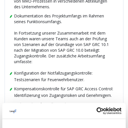
von MRO-Prozessen in verschiedenen Abteilungen
des Unternehmens.
Dokumentation des Projektumfangs im Rahmen
seines Funktionsumfangs.
In Fortsetzung unserer Zusammenarbeit mit dem
Kunden waren unsere Teams auch an der Prüfung
von Szenarien auf der Grundlage von SAP GRC 10.1
nach der Migration von SAP GRC 10.0 beteiligt:
Zugangskontrolle. Der zusätzliche Arbeitsumfang
umfasste:
Konfiguration der Notfallzugangskontrolle:
Testszenarien für Feuerwehrbenutzer.
Kompensationskontrolle für SAP GRC Access Control:
Identifizierung von Zugangsrisiken und Genehmigern.
Risikoanalyse für Rollen und Benutzer.
Helpdesk-Tickets im Zusammenhang mit SAP GRC.