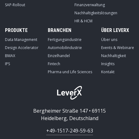
SAP-Rollout
Finanzverwaltung
Nachhaltigkeitslösungen
HR & HCM
PRODUKTE
BRANCHEN
ÜBER LEVERX
Data Management
Fertigungsindustrie
Über uns
Design Accelerator
Automobilindustrie
Events & Webinare
BMAX
Einzelhandel
Nachhaltigkeit
IPS
Fintech
Insights
Pharma und Life Sciences
Kontakt
Bergheimer Straße 147 • 69115
Heidelberg, Deutschland
+49-1517-249-59-63