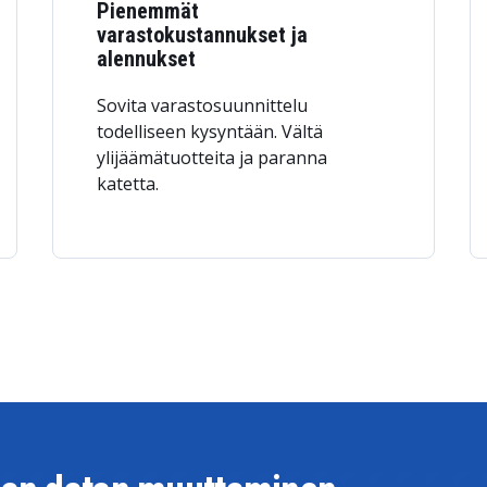
Pienemmät
varastokustannukset ja
alennukset
Sovita varastosuunnittelu
todelliseen kysyntään. Vältä
ylijäämätuotteita ja paranna
katetta.