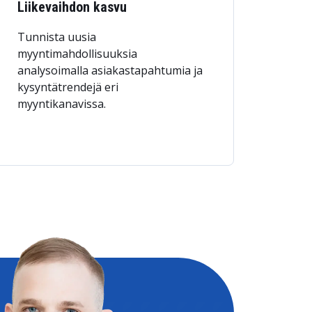
Liikevaihdon kasvu
Tunnista uusia
myyntimahdollisuuksia
analysoimalla asiakastapahtumia ja
kysyntätrendejä eri
myyntikanavissa.