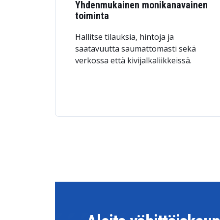
Yhdenmukainen monikanavainen
toiminta
Hallitse tilauksia, hintoja ja
saatavuutta saumattomasti sekä
verkossa että kivijalkaliikkeissä.