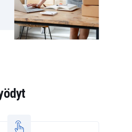
yödyt