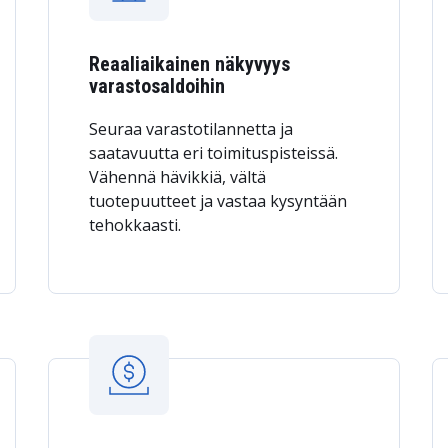
Reaaliaikainen näkyvyys
varastosaldoihin
Seuraa varastotilannetta ja
saatavuutta eri toimituspisteissä.
Vähennä hävikkiä, vältä
tuotepuutteet ja vastaa kysyntään
tehokkaasti.