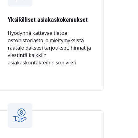
Yksilölliset asiakaskokemukset
Hyödynnä kattavaa tietoa
ostohistoriasta ja mieltymyksistä
räätälöidäksesi tarjoukset, hinnat ja
viestintä kaikkiin
asiakaskontakteihin sopiviksi.