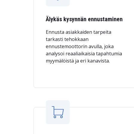
Älykäs kysynnän ennustaminen
Ennusta asiakkaiden tarpeita
tarkasti tehokkaan
ennustemoottorin avulla, joka
analysoi reaaliaikaisia tapahtumia
myymälöistä ja eri kanavista.