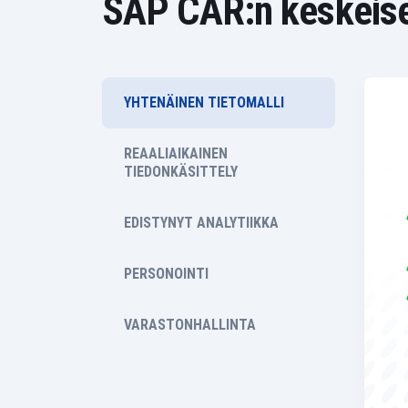
SAP CAR:n keskeise
YHTENÄINEN TIETOMALLI
REAALIAIKAINEN
TIEDONKÄSITTELY
EDISTYNYT ANALYTIIKKA
PERSONOINTI
VARASTONHALLINTA