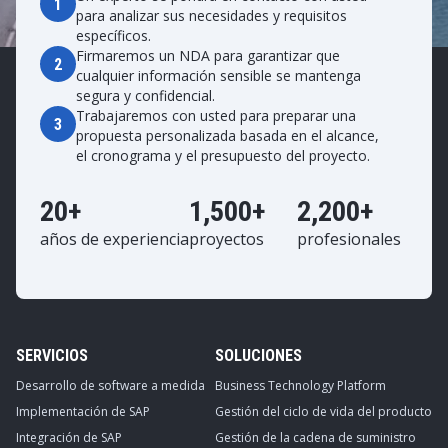
1
para analizar sus necesidades y requisitos
específicos.
Firmaremos un NDA para garantizar que
2
cualquier información sensible se mantenga
segura y confidencial.
Trabajaremos con usted para preparar una
3
propuesta personalizada basada en el alcance,
el cronograma y el presupuesto del proyecto.
20+
1,500+
2,200+
años de experiencia
proyectos
profesionales
SERVICIOS
SOLUCIONES
Desarrollo de software a medida
Business Technology Platform
Implementación de SAP
Gestión del ciclo de vida del producto
Integración de SAP
Gestión de la cadena de suministro