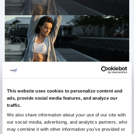
INDUSTRIA QUÍMICA
This website uses cookies to personalize content and
ads, provide social media features, and analyze our
traffic.
We also share information about your use of our site with
MÁS INFORMACIÓN
our social media, advertising, and analytics partners, who
may combine it with other information you’ve provided or