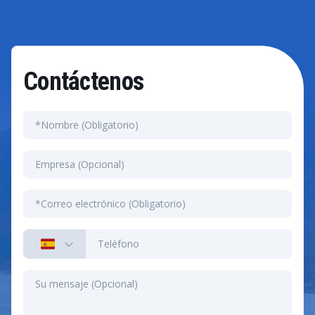
los costes de producción y tomar decisiones basadas
en datos.
Contáctenos