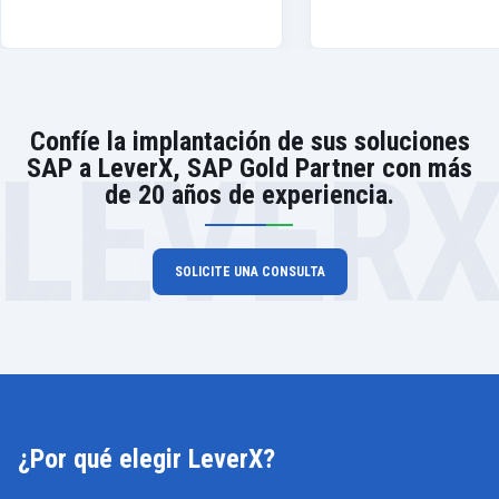
Confíe la implantación de sus soluciones
LEVER
SAP a LeverX, SAP Gold Partner con más
de 20 años de experiencia.
SOLICITE UNA CONSULTA
¿Por qué elegir LeverX?