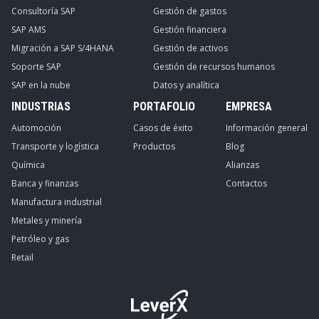
Consultoría SAP
Gestión de gastos
SAP AMS
Gestión financiera
Migración a SAP S/4HANA
Gestión de activos
Soporte SAP
Gestión de recursos humanos
SAP en la nube
Datos y analítica
INDUSTRIAS
PORTAFOLIO
EMPRESA
Automoción
Casos de éxito
Información general
Transporte y logística
Productos
Blog
Química
Alianzas
Banca y finanzas
Contactos
Manufactura industrial
Metales y minería
Petróleo y gas
Retail