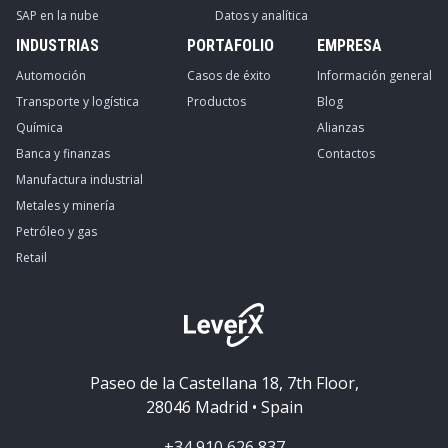
SAP en la nube
Datos y analítica
INDUSTRIAS
PORTAFOLIO
EMPRESA
Automoción
Casos de éxito
Información general
Transporte y logística
Productos
Blog
Química
Alianzas
Banca y finanzas
Contactos
Manufactura industrial
Metales y minería
Petróleo y gas
Retail
Paseo de la Castellana 18, 7th Floor,
28046 Madrid • Spain
+34 910 626 837