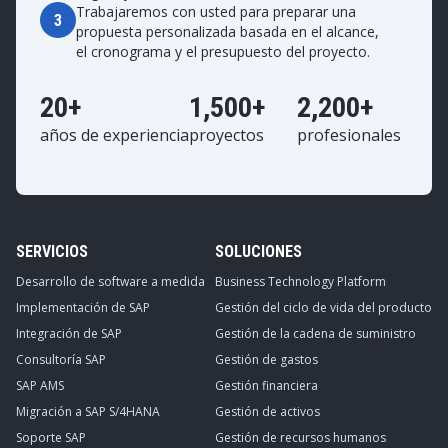
Trabajaremos con usted para preparar una
3
propuesta personalizada basada en el alcance,
el cronograma y el presupuesto del proyecto.
20+
1,500+
2,200+
años de experiencia
proyectos
profesionales
SERVICIOS
SOLUCIONES
Desarrollo de software a medida
Business Technology Platform
Implementación de SAP
Gestión del ciclo de vida del producto
Integración de SAP
Gestión de la cadena de suministro
Consultoría SAP
Gestión de gastos
SAP AMS
Gestión financiera
Migración a SAP S/4HANA
Gestión de activos
Soporte SAP
Gestión de recursos humanos