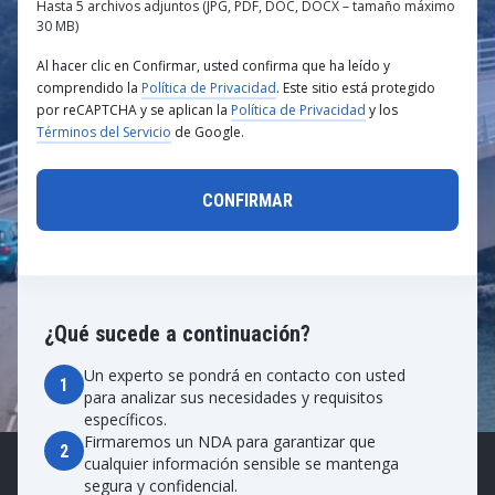
Hasta 5 archivos adjuntos (JPG, PDF, DOC, DOCX – tamaño máximo
30 MB)
Al hacer clic en Confirmar, usted confirma que ha leído y
comprendido la
Política de Privacidad
. Este sitio está protegido
por reCAPTCHA y se aplican la
Política de Privacidad
y los
Términos del Servicio
de Google.
¿Qué sucede a continuación?
Un experto se pondrá en contacto con usted
1
para analizar sus necesidades y requisitos
específicos.
Firmaremos un NDA para garantizar que
2
cualquier información sensible se mantenga
segura y confidencial.