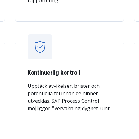
rapportering.
Kontinuerlig kontroll
Upptäck avvikelser, brister och
potentiella fel innan de hinner
utvecklas. SAP Process Control
möjliggör övervakning dygnet runt.