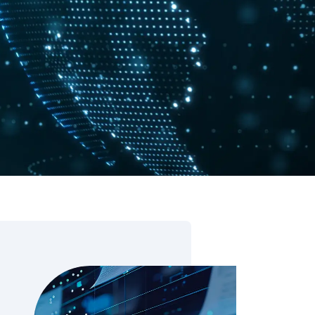
ore & AI Launchpad