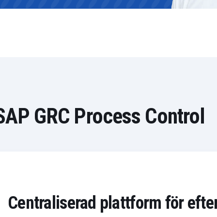
i SAP GRC Process Control
Centraliserad plattform för eft