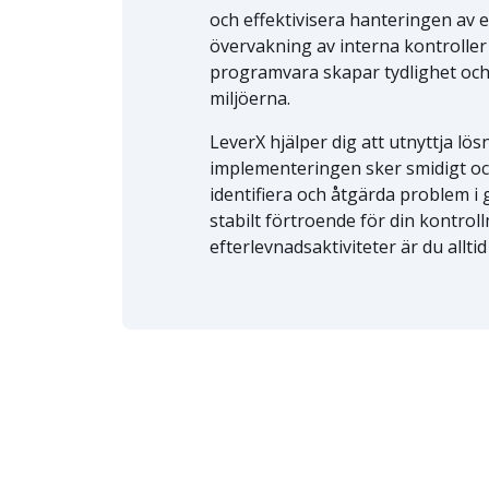
och effektivisera hanteringen av 
övervakning av interna kontroller 
programvara skapar tydlighet och
miljöerna.
LeverX hjälper dig att utnyttja lösn
implementeringen sker smidigt och
identifiera och åtgärda problem i
stabilt förtroende för din kontrollm
efterlevnadsaktiviteter är du alltid