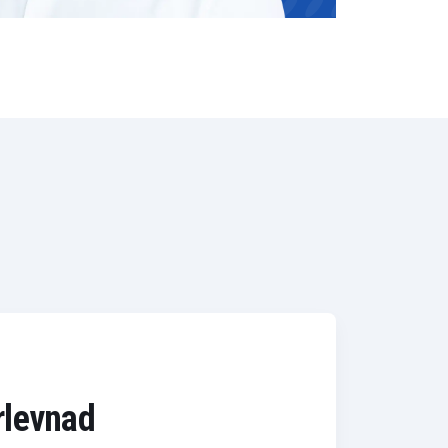
erlevnad