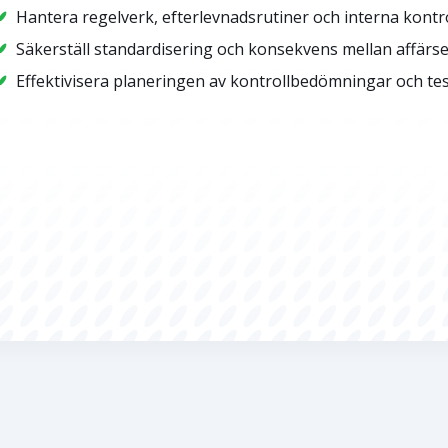
Hantera regelverk, efterlevnadsrutiner och interna kontr
Säkerställ standardisering och konsekvens mellan affärs
Effektivisera planeringen av kontrollbedömningar och test