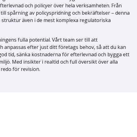
efterlevnad och policyer över hela verksamheten. Från
till spårning av policyspridning och bekräftelser – denna
 struktur även i de mest komplexa regulatoriska
ingens fulla potential. Vårt team ser till att
 anpassas efter just ditt företags behov, så att du kan
 god tid, sänka kostnaderna för efterlevnad och bygga ett
iljö. Med insikter i realtid och full översikt över alla
 redo för revision.