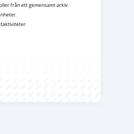
oller från ett gemensamt arkiv.
enheter.
aktiviteter.