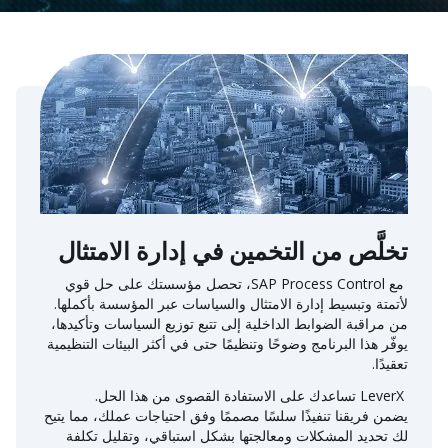
تخلَّص من التخمين في إدارة الامتثال
مع SAP Process Control، تحصل مؤسستك على حل قوي
لأتمتة وتبسيط إدارة الامتثال والسياسات عبر المؤسسة بأكملها.
من مراقبة الضوابط الداخلية إلى تتبع توزيع السياسات وتأكيدها،
يوفّر هذا البرنامج وضوحًا وتنظيمًا حتى في أكثر البيئات التنظيمية
تعقيدًا.
LeverX تساعدك على الاستفادة القصوى من هذا الحل.
يضمن فريقنا تنفيذًا سلسًا مصممًا وفق احتياجات عملك، مما يتيح
لك تحديد المشكلات ومعالجتها بشكل استباقي، وتقليل تكلفة