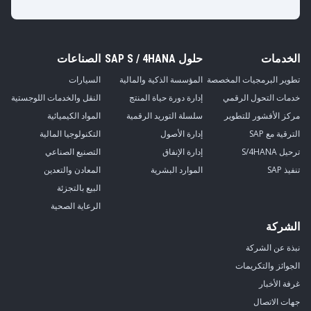
الخدمات
حلول SAP S / 4HANA
الصناعات
تطوير البرمجيات المخصصة
المؤسسة الذكية والمالية
السيارات
خدمات التحول الرقمي
إدارة دورة حياة المنتج
النقل والخدمات اللوجستية
مركز الأفشور للتطوير
سلسلة التوريد الرقمية
المواد الكيميائية
الترقية مع SAP
إدارة الأصول
التكنولوجيا المالية
ترحيل S/4HANA
إدارة الإنفاق
التصنيع الصناعي
تنفيذ SAP
الموارد البشرية
المعادن والتعدين
البيع بالتجزئة
الرعاية الصحية
الشركة
نبذة عن الشركة
الجوائز والتكريمات
غرفة الأخبار
جهات الاتصال