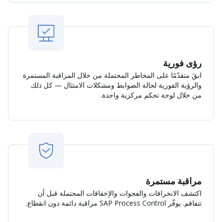
رؤى فورية
ابقَ متقدّمًا على المخاطر المحتملة من خلال المراقبة المستمرة
والرؤية الفورية لحالة الضوابط ومشكلات الامتثال — كل ذلك
من خلال لوحة تحكم مركزية واحدة.
مراقبة مستمرة
اكتشف الانحرافات والفجوات والإخفاقات المحتملة قبل أن
تتفاقم. يوفّر SAP Process Control مراقبة دائمة دون انقطاع.