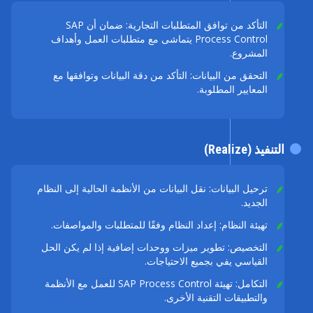
التأكد من توافق المتطلبات التجارية: ضمان أن SAP
Process Control يتماشى مع متطلبات العمل وأهداف
المشروع.
التحقق من البيانات: التأكد من دقة البيانات وتوافقها مع
المعايير المطلوبة.
التنفيذ (Realize)
ترحيل البيانات: نقل البيانات من الأنظمة الحالية إلى النظام
الجديد.
تهيئة النظام: إعداد النظام وفقًا للمتطلبات والمواصفات.
التخصيص: تطوير ميزات ووحدات إضافية إذا لم يكن الحل
القياسي يفي بجميع الاحتياجات.
التكامل: تهيئة SAP Process Control للعمل مع الأنظمة
والتطبيقات التقنية الأخرى.