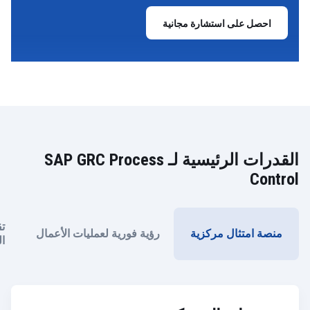
احصل على استشارة مجانية
القدرات الرئيسية لـ SAP GRC Process
Control
ت
منصة امتثال مركزية
رؤية فورية لعمليات الأعمال
ال