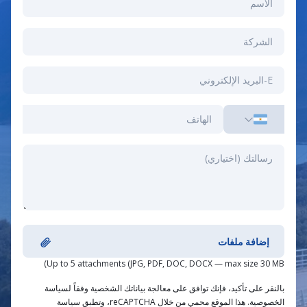
إضافة ملفات
Up to 5 attachments (JPG, PDF, DOC, DOCX — max size 30 MB)
بالنقر على تأكيد، فإنك توافق على معالجة بياناتك الشخصية وفقاً لسياسة
الخصوصية. هذا الموقع محمي من خلال reCAPTCHA، وتطبق سياسة