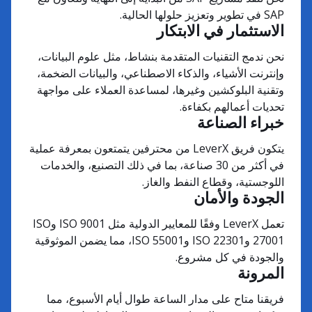
SAP في تطوير وتعزيز حلولها الحالية.
الاستثمار في الابتكار
نحن ندمج التقنيات المتقدمة بنشاط، مثل علوم البيانات،
وإنترنت الأشياء، والذكاء الاصطناعي، والبيانات الضخمة،
وتقنية البلوكشين وغيرها، لمساعدة العملاء على مواجهة
تحديات أعمالهم بكفاءة.
خبراء الصناعة
يتكون فريق LeverX من محترفين يتمتعون بمعرفة عملية
في أكثر من 30 صناعة، بما في ذلك التصنيع، والخدمات
اللوجستية، وقطاع النفط والغاز.
الجودة والأمان
تعمل LeverX وفقًا للمعايير الدولية مثل ISO 9001 وISO
27001 وISO 22301 وISO 55001، مما يضمن الموثوقية
والجودة في كل مشروع.
المرونة
فريقنا متاح على مدار الساعة طوال أيام الأسبوع، مما