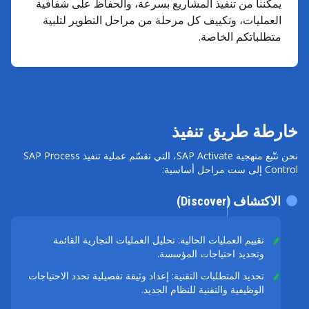
يمكننا من تنفيذ المشاريع بسرعة، والحفاظ على شفافية
العمليات، وتكييف كل مرحلة من مراحل التطوير لتلبية
متطلباتكم الخاصة.
خارطة طريق تنفيذ
نحن نتّبع منهجية SAP Activate، التي تقسّم عملية تنفيذ SAP Process
Control إلى ست مراحل أساسية:
الاكتشاف (Discover)
تقييم العمليات الحالية: تحليل العمليات التجارية القائمة
وتحديد احتياجات المؤسسة.
تحديد المتطلبات التقنية: إعداد وثيقة تفصيلية تحدد الاحتياجات
الوظيفية والتقنية للنظام الجديد.