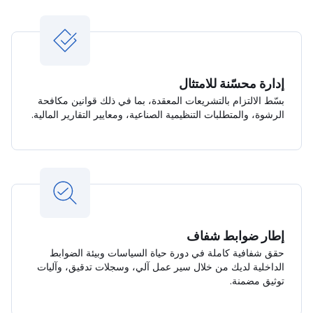
إدارة محسّنة للامتثال
بسّط الالتزام بالتشريعات المعقدة، بما في ذلك قوانين مكافحة
الرشوة، والمتطلبات التنظيمية الصناعية، ومعايير التقارير المالية.
إطار ضوابط شفاف
حقق شفافية كاملة في دورة حياة السياسات وبيئة الضوابط
الداخلية لديك من خلال سير عمل آلي، وسجلات تدقيق، وآليات
توثيق مضمنة.