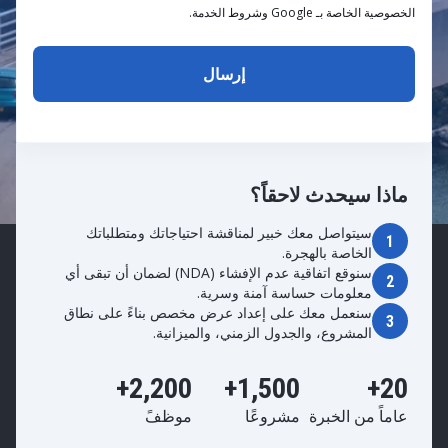
الخصوصية الخاصة بـ Google وشروط الخدمة.
ماذا سيحدث لاحقاً؟
سيتواصل معك خبير لمناقشة احتياجاتك ومتطلباتك
1
الخاصة بالهجرة.
سنوقع اتفاقية عدم الإفشاء (NDA) لضمان أن تبقى أي
2
معلومات حساسة آمنة وسرية.
سنعمل معك على إعداد عرض مخصص بناءً على نطاق
3
المشروع، والجدول الزمني، والميزانية.
2,200+
1,500+
20+
عاماً من الخبرة
مشروعًا
موظفً