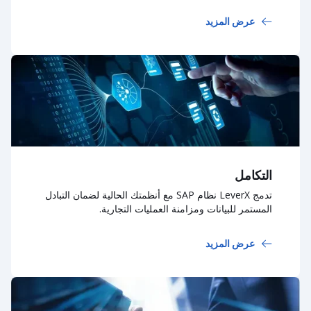
عرض المزيد
التكامل
تدمج LeverX نظام SAP مع أنظمتك الحالية لضمان التبادل
المستمر للبيانات ومزامنة العمليات التجارية.
عرض المزيد