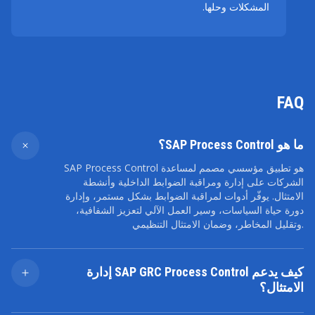
المشكلات وحلها.
FAQ
ما هو SAP Process Control؟
SAP Process Control هو تطبيق مؤسسي مصمم لمساعدة
الشركات على إدارة ومراقبة الضوابط الداخلية وأنشطة
الامتثال. يوفّر أدوات لمراقبة الضوابط بشكل مستمر، وإدارة
دورة حياة السياسات، وسير العمل الآلي لتعزيز الشفافية،
وتقليل المخاطر، وضمان الامتثال التنظيمي.
كيف يدعم SAP GRC Process Control إدارة
الامتثال؟
يتيح لك الحل تعريف الضوابط وتقييمها ومراقبتها على مستوى