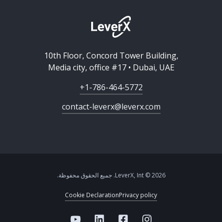
10th Floor, Concord Tower Building,
Media city, office #17 • Dubai, UAE
+1-786-464-5772
contact-leverx@leverx.com
2026 © LeverX, Int. جميع الحقوق محفوظة.
Cookie Declaration
Privacy policy