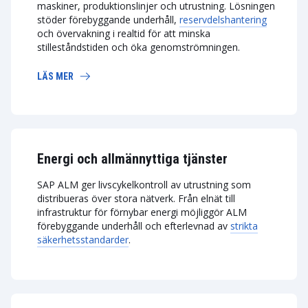
maskiner, produktionslinjer och utrustning. Lösningen
stöder förebyggande underhåll,
reservdelshantering
och övervakning i realtid för att minska
stilleståndstiden och öka genomströmningen.
LÄS MER
Energi och allmännyttiga tjänster
SAP ALM ger livscykelkontroll av utrustning som
distribueras över stora nätverk. Från elnät till
infrastruktur för förnybar energi möjliggör ALM
förebyggande underhåll och efterlevnad av
strikta
säkerhetsstandarder
.