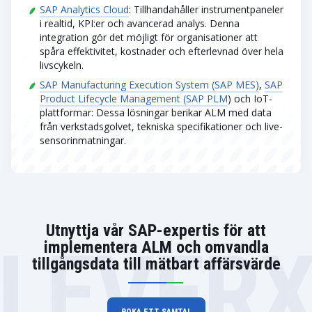
SAP Analytics Cloud
: Tillhandahåller instrumentpaneler
i realtid, KPI:er och avancerad analys. Denna
integration gör det möjligt för organisationer att
spåra effektivitet, kostnader och efterlevnad över hela
livscykeln.
SAP Manufacturing Execution System (SAP MES)
,
SAP
Product Lifecycle Management (SAP PLM
) och IoT-
plattformar: Dessa lösningar berikar ALM med data
från verkstadsgolvet, tekniska specifikationer och live-
sensorinmatningar.
Utnyttja vår SAP-expertis för att
LEVER
implementera ALM och omvandla
tillgångsdata till mätbart affärsvärde