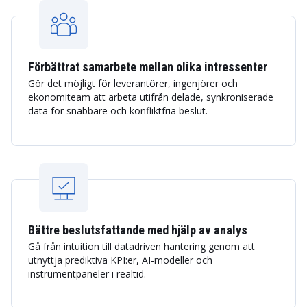
Förbättrat samarbete mellan olika intressenter
Gör det möjligt för leverantörer, ingenjörer och
ekonomiteam att arbeta utifrån delade, synkroniserade
data för snabbare och konfliktfria beslut.
Bättre beslutsfattande med hjälp av analys
Gå från intuition till datadriven hantering genom att
utnyttja prediktiva KPI:er, AI-modeller och
instrumentpaneler i realtid.