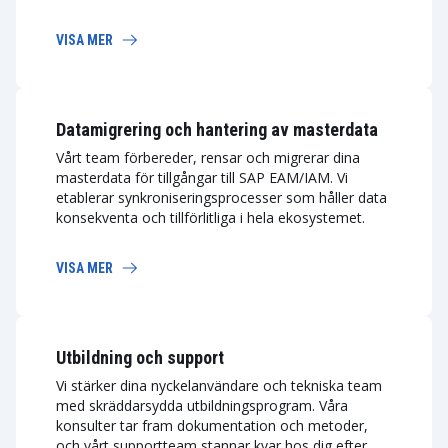
VISA MER
Datamigrering och hantering av masterdata
Vårt team förbereder, rensar och migrerar dina
masterdata för tillgångar till SAP EAM/IAM. Vi
etablerar synkroniseringsprocesser som håller data
konsekventa och tillförlitliga i hela ekosystemet.
VISA MER
Utbildning och support
Vi stärker dina nyckelanvändare och tekniska team
med skräddarsydda utbildningsprogram. Våra
konsulter tar fram dokumentation och metoder,
och vårt supportteam stannar kvar hos dig efter