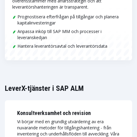
överensstämmer med affärsstrategin och att
leverantörshanteringen är transparent.
Prognostisera efterfrågan på tillgångar och planera
kapitalinvesteringar
Anpassa inköp till SAP MM och processer i
leveranskedjan
Hantera leverantörsavtal och leverantörsdata
LeverX-tjänster i SAP ALM
Konsultverksamhet och revision
Vi börjar med en grundlig utvärdering av era
nuvarande metoder för tillgångshantering - från
inventering och underhållsflöden till avveckling. Våra