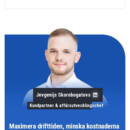
Jevgenijs Skorobogatovs
Kundpartner & affärsutvecklingschef
Maximera drifttiden, minska kostnaderna