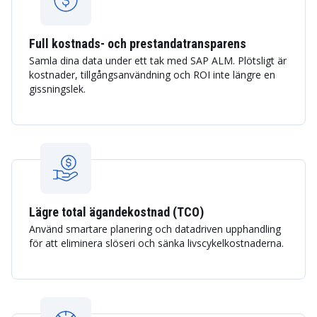
Full kostnads- och prestandatransparens
Samla dina data under ett tak med SAP ALM. Plötsligt är
kostnader, tillgångsanvändning och ROI inte längre en
gissningslek.
Lägre total ägandekostnad (TCO)
Använd smartare planering och datadriven upphandling
för att eliminera slöseri och sänka livscykelkostnaderna.