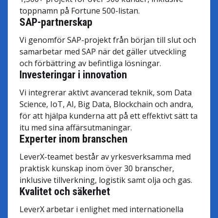
toppnamn på Fortune 500-listan.
SAP-partnerskap
Vi genomför SAP-projekt från början till slut och
samarbetar med SAP när det gäller utveckling
och förbättring av befintliga lösningar.
Investeringar i innovation
Vi integrerar aktivt avancerad teknik, som Data
Science, IoT, AI, Big Data, Blockchain och andra,
för att hjälpa kunderna att på ett effektivt sätt ta
itu med sina affärsutmaningar.
Experter inom branschen
LeverX-teamet består av yrkesverksamma med
praktisk kunskap inom över 30 branscher,
inklusive tillverkning, logistik samt olja och gas.
Kvalitet och säkerhet
LeverX arbetar i enlighet med internationella