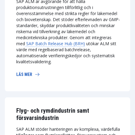
SAP ALM är avgörande för att hålla
produktionsutrustningen tillförlitlig och i
överensstämmelse med strikta regler för läkemedel
och biovetenskap. Det stöder efterlevnaden av GMP-
standarder, skyddar produktkvaliteten och minskar
riskerna vid tillverkning av läkemedel och
medicintekniska produkter. Genom att integreras
med
SAP Batch Release Hub (BRH)
utökar ALM sitt
värde med regelbaserad batchrelease,
automatiserade verifieringskedjor och systematisk
kvalitetsvalidering.
LÄS MER
Flyg- och rymdindustrin samt
försvarsindustrin
SAP ALM stöder hanteringen av komplexa, värdefulla