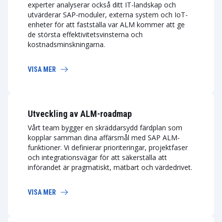
experter analyserar också ditt IT-landskap och
utvärderar SAP-moduler, externa system och IoT-
enheter för att fastställa var ALM kommer att ge
de största effektivitetsvinsterna och
kostnadsminskningarna.
VISA MER
Utveckling av ALM-roadmap
Vårt team bygger en skräddarsydd färdplan som
kopplar samman dina affärsmål med SAP ALM-
funktioner. Vi definierar prioriteringar, projektfaser
och integrationsvägar för att säkerställa att
införandet är pragmatiskt, mätbart och värdedrivet.
VISA MER