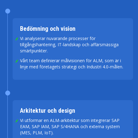
Bedömning och vision
Vi analyserar nuvarande processer för
tillgångshantering, IT-landskap och affärsmässiga
smärtpunkter.
Vårt team definierar målvisionen för ALM, som är i
linje med företagets strategi och Industri 4.0-målen.
Arkitektur och design
Vi utformar en ALM-arkitektur som integrerar SAP
EAM, SAP IAM, SAP S/4HANA och externa system
(MES, PLM, IoT).