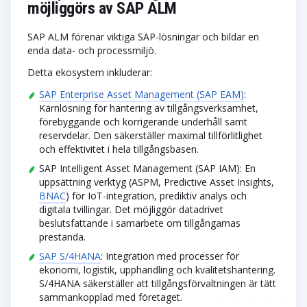
möjliggörs av SAP ALM
SAP ALM förenar viktiga SAP-lösningar och bildar en
enda data- och processmiljö.
Detta ekosystem inkluderar:
SAP Enterprise Asset Management (SAP EAM)
:
Kärnlösning för hantering av tillgångsverksamhet,
förebyggande och korrigerande underhåll samt
reservdelar. Den säkerställer maximal tillförlitlighet
och effektivitet i hela tillgångsbasen.
SAP Intelligent Asset Management (SAP IAM): En
uppsättning verktyg (ASPM, Predictive Asset Insights,
BNAC
) för IoT-integration, prediktiv analys och
digitala tvillingar. Det möjliggör datadrivet
beslutsfattande i samarbete om tillgångarnas
prestanda.
SAP S/4HANA
: Integration med processer för
ekonomi, logistik, upphandling och kvalitetshantering.
S/4HANA säkerställer att tillgångsförvaltningen är tätt
sammankopplad med företaget.