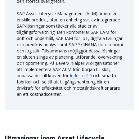
den största svårigheten.
SAP Asset Lifecycle Management (ALM) är inte en
enskild produkt, utan en enhetlig svit av integrerade
SAP-lösningar som täcker alla stadier av
tillgångsförvaltning. Den kombinerar SAP EAM för
drift och underhåll, SAP IAM för IoT, digitala tvillingar
och prediktiv analys samt SAP S/4HANA för ekonomi
och logistik. Tillsammans möjliggör dessa lösningar
en sluten slinga av planering, utförande, övervakning
och optimering. På LeverX hjälper vi organisationer
att implementera SAP ALM från början till slut,
anpassa det till kraven för
Industri 4.0
och smarta
fabriker och se till att tillgångshantering blir en
drivkraft för effektivitet och motståndskraft snarare
än ett kostnadscenter.
Utmaningar inom Asset Lifecycle