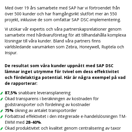
Med över 19 års samarbete med SAP har vi förtroendet från
över 500 kunder och har framgångsrikt slutfört mer än 550
projekt, inklusive de som omfattar SAP DSC-implementering.
Vi utökar vår expertis och våra partnerskapsrelationer genom
samarbete med hårdvaruföretag för att tillhandahålla komplexa
lösningar till våra kunder. Bland våra partners finns
världsledande varumärken som Zebra, Honeywell, Ruptela och
Inspur.
De resultat som våra kunder uppnått med SAP DSC
lämnar inget utrymme för tvivel om dess effektivitet
och fördelaktiga potential. Här är några exempel på vad
de rapporterar:
87,5%
snabbare leveransplanering
Ökad transparens i beräkningen av kostnaden för
godstransporter och fördelning av kostnader
75%
ökning av antalet transportorder
Förbättrad effektivitet i den integrerade e-handelslösningen TM-
EWM med
28-40%
.
Ökad produktivitet och kvalitet genom centralisering av taxor