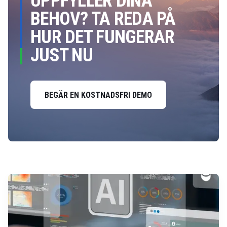
UPPFYLLER DINA
BEHOV? TA REDA PÅ
HUR DET FUNGERAR
JUST NU
BEGÄR EN KOSTNADSFRI DEMO