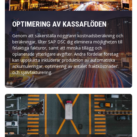
OPTIMERING AV KASSAFLÖDEN
Genom att säkerställa noggrann kostnadsberäkning och
beräkningar, låter SAP DSC dig eliminera möjligheten till
felaktiga fakturor, samt att minska tillägg och
oplanerade ytterligare avgifter. Andra fördelar företag
kan uppskatta inkluderar produktion av automatiska
ackumuleringar, optimering av antalet fraktkostnader
och självfakturering.