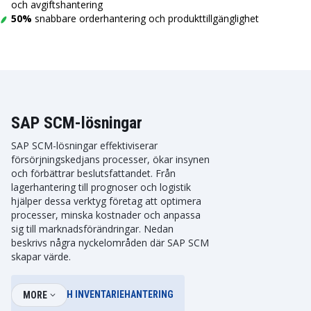
och avgiftshantering
50%
snabbare orderhantering och produkttillgänglighet
SAP SCM-lösningar
SAP SCM-lösningar effektiviserar
försörjningskedjans processer, ökar insynen
och förbättrar beslutsfattandet. Från
lagerhantering till prognoser och logistik
hjälper dessa verktyg företag att optimera
processer, minska kostnader och anpassa
sig till marknadsförändringar. Nedan
beskrivs några nyckelområden där SAP SCM
skapar värde.
LAGER- OCH INVENTARIEHANTERING
MORE