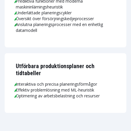
Prediktiva funktioner med moderna
maskininlärningsheuristik
Underlättade planeringscykler
Översikt över försörjningskedjeprocesser
Anslutna planeringsprocesser med en enhetlig
datamodell
Utförbara produktionsplaner och
tidtabeller
Interaktiva och precisa planeringsförmågor
Effektiv problemlösning med ML-heuristik
Optimering av arbetsbelastning och resurser