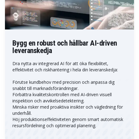
Bygg en robust och hållbar AI-driven
leveranskedja
Dra nytta av integrerad AI för att öka flexibilitet,
effektivitet och riskhantering i hela din leveranskedja:
Förutse kundbehov med precision och anpassa dig
snabbt till marknadsförändringar.
Förbättra kvalitetskontrollen med AI-driven visuell
inspektion och avvikelsedetektering.
Minska risker med proaktiva insikter och vägledning för
underhåll.
Höj produktionseffektiviteten genom smart automatisk
resursfördelning och optimerad planering.