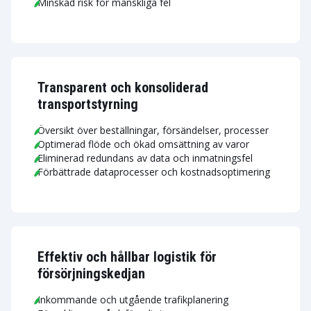
Minskad risk för mänskliga fel
Transparent och konsoliderad
transportstyrning
Översikt över beställningar, försändelser, processer
Optimerad flöde och ökad omsättning av varor
Eliminerad redundans av data och inmatningsfel
Förbättrade dataprocesser och kostnadsoptimering
Effektiv och hållbar logistik för
försörjningskedjan
Inkommande och utgående trafikplanering