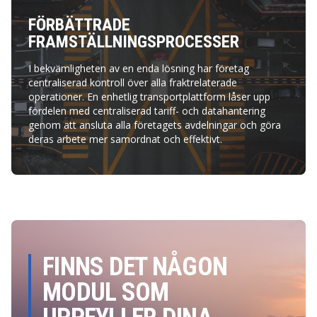
FÖRBÄTTRADE
FRAMSTÄLLNINGSPROCESSER
I bekvämligheten av en enda lösning har företag
centraliserad kontroll över alla fraktrelaterade
operationer. En enhetlig transportplattform låser upp
fördelen med centraliserad tariff- och datahantering
genom att ansluta alla företagets avdelningar och göra
deras arbete mer samordnat och effektivt.
FINNS DET NÅGON
MODUL SOM