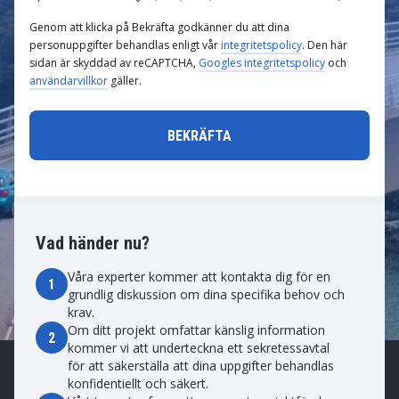
Genom att klicka på Bekräfta godkänner du att dina
personuppgifter behandlas enligt vår
integritetspolicy
. Den här
sidan är skyddad av reCAPTCHA,
Googles integritetspolicy
och
användarvillkor
gäller.
Vad händer nu?
Våra experter kommer att kontakta dig för en
1
grundlig diskussion om dina specifika behov och
krav.
Om ditt projekt omfattar känslig information
2
kommer vi att underteckna ett sekretessavtal
för att säkerställa att dina uppgifter behandlas
konfidentiellt och säkert.