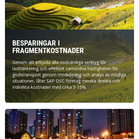
BESPARINGAR I
FRAGMENTKOSTNADER
Genom att erbjuda alla nödvändiga verktyg för
lasthantering och effektivt samordna hastigheten för
godstransport genom modellering och analys av möjliga
situationer, låter SAP DSC företag minska direkta och
indirekta kostnader med cirka 5-15%.