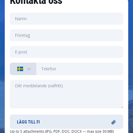
Kontakta oss
LÄGG TILL FI
Up to 5 attachments (JPG, PDF, DOC, DOCX — max size 30 MB)