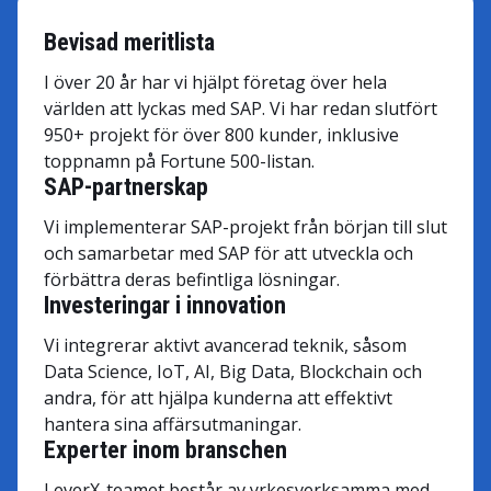
Bevisad meritlista
I över 20 år har vi hjälpt företag över hela
världen att lyckas med SAP. Vi har redan slutfört
950+ projekt för över 800 kunder, inklusive
toppnamn på Fortune 500-listan.
SAP-partnerskap
Vi implementerar SAP-projekt från början till slut
och samarbetar med SAP för att utveckla och
förbättra deras befintliga lösningar.
Investeringar i innovation
Vi integrerar aktivt avancerad teknik, såsom
Data Science, IoT, AI, Big Data, Blockchain och
andra, för att hjälpa kunderna att effektivt
hantera sina affärsutmaningar.
Experter inom branschen
LeverX-teamet består av yrkesverksamma med