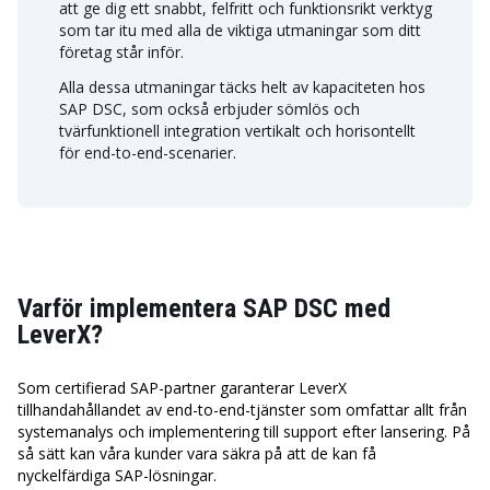
att ge dig ett snabbt, felfritt och funktionsrikt verktyg
som tar itu med alla de viktiga utmaningar som ditt
företag står inför.
Alla dessa utmaningar täcks helt av kapaciteten hos
SAP DSC, som också erbjuder sömlös och
tvärfunktionell integration vertikalt och horisontellt
för end-to-end-scenarier.
Varför implementera SAP DSC med
LeverX?
Som certifierad SAP-partner garanterar LeverX
tillhandahållandet av end-to-end-tjänster som omfattar allt från
systemanalys och implementering till support efter lansering. På
så sätt kan våra kunder vara säkra på att de kan få
nyckelfärdiga SAP-lösningar.