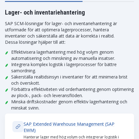
Lager- och inventariehantering
SAP SCM-lösningar för lager- och inventariehantering är
utformade för att optimera lagerprocesser, hantera
inventarier och säkerställa att data är korrekta i realtid.
Dessa lösningar hjälper till att:
Effektivisera lagerhantering med hög volym genom
automatisering och minskning av manuella insatser.
Integrera komplex logistik i lagerprocesser för bättre
samordning.
Säkerställa realtidsinsyn i inventarier för att minimera brist
och överskott.
Förbättra effektiviteten vid orderhantering genom optimering
av plock-, pack- och leveransflöden.
Minska driftskostnader genom effektiv lagerhantering och
minskat svinn.
SAP Extended Warehouse Management (SAP
EWM)
Hanterar lager med hög volym och integrerar logistik i