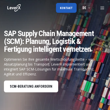
DE
KONTAKT
SAP Supply Chain Management
(SCM): Planung, Logistik &
Fertigung intelligent vernetzen
Optimieren Sie Ihre gesamte Wertschöpfungskette – von
Absatzplanung bis Transport. LeverX implementiert und
integriert SAP SCM-Lösungen für maximale Transparenz,
Agilität und Effizienz.
SCM-BERATUNG ANFORDERN