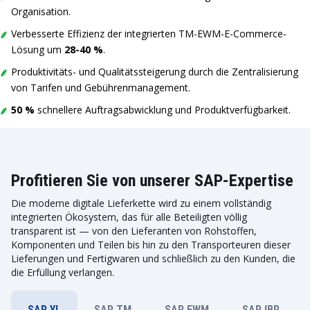
Organisation.
Verbesserte Effizienz der integrierten TM-EWM-E-Commerce-
Lösung um
28-40 %
.
Produktivitäts- und Qualitätssteigerung durch die Zentralisierung
von Tarifen und Gebührenmanagement.
50 %
schnellere Auftragsabwicklung und Produktverfügbarkeit.
Profitieren Sie von unserer SAP-Expertise
Die moderne digitale Lieferkette wird zu einem vollständig
integrierten Ökosystem, das für alle Beteiligten völlig
transparent ist — von den Lieferanten von Rohstoffen,
Komponenten und Teilen bis hin zu den Transporteuren dieser
Lieferungen und Fertigwaren und schließlich zu den Kunden, die
die Erfüllung verlangen.
SAP YL
SAP TM
SAP EWM
SAP IBP