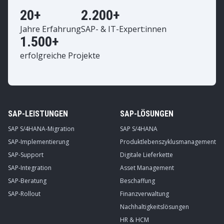
20+
2.200+
Jahre Erfahrung
SAP- & IT-Expert:innen
1.500+
erfolgreiche Projekte
SAP-LEISTUNGEN
SAP-LÖSUNGEN
SAP S/4HANA-Migration
SAP S/4HANA
SAP-Implementierung
Produktlebenszyklusmanagement
SAP-Support
Digitale Lieferkette
SAP-Integration
Asset Management
SAP-Beratung
Beschaffung
SAP-Rollout
Finanzverwaltung
Nachhaltigkeitslösungen
HR & HCM