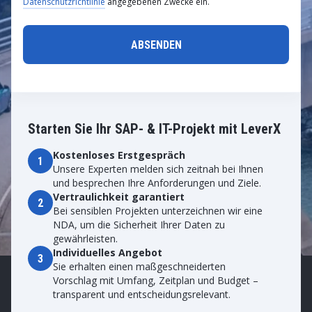
Datenschutzrichtlinie
angegebenen Zwecke ein.
Starten Sie Ihr SAP- & IT-Projekt mit LeverX
Kostenloses Erstgespräch
1
Unsere Experten melden sich zeitnah bei Ihnen
und besprechen Ihre Anforderungen und Ziele.
Vertraulichkeit garantiert
2
Bei sensiblen Projekten unterzeichnen wir eine
NDA, um die Sicherheit Ihrer Daten zu
gewährleisten.
Individuelles Angebot
3
Sie erhalten einen maßgeschneiderten
Vorschlag mit Umfang, Zeitplan und Budget –
transparent und entscheidungsrelevant.