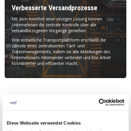
Verbesserte Versandprozesse
Mit dem Komfort einer einzigen Lösung können
Unternehmen die zentrale Kontrolle über alle
versandbezogenen Vorgänge genießen.
Eine einheitliche Transportplattform erschließt die
Vorteile eines zentralisierten Tarif- und
Datenmanagements, indem sie alle Abteilungen des
Unternehmens miteinander verbindet und ihre Arbeit
koordinierter und effizienter macht.
ENTSPRICHT EIN
MODUL IHREN
Diese Webseite verwendet Cookies