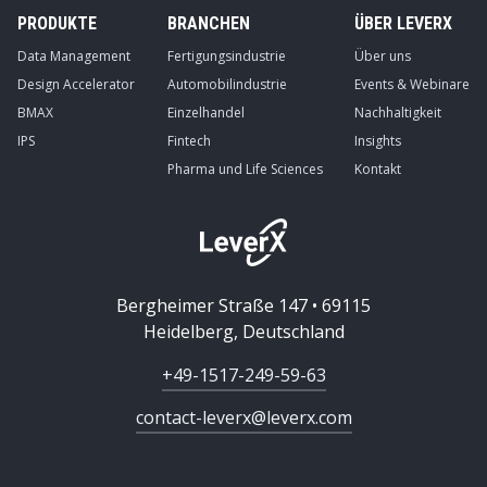
PRODUKTE
BRANCHEN
ÜBER LEVERX
Data Management
Fertigungsindustrie
Über uns
Design Accelerator
Automobilindustrie
Events & Webinare
BMAX
Einzelhandel
Nachhaltigkeit
IPS
Fintech
Insights
Pharma und Life Sciences
Kontakt
Bergheimer Straße 147 • 69115
Heidelberg, Deutschland
+49-1517-249-59-63
contact-leverx@leverx.com