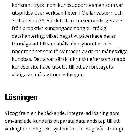
konstant tryck inom kundsupportteamen som var
utspridda över verksamheten i Mellanvästern och
Solbältet i USA. Värdefulla resurser omdirigerades
från proaktivt kundengagemang till tråkig
datahantering, vilket negativt påverkade deras
förmåga att tillhandahålla den lyhördhet och
noggrannhet som förväntades av deras mångsidiga
kundbas. Detta var särskilt kritiskt eftersom snabb
kundservice hade utsetts till ett av företagets
viktigaste mål av kundledningen.
Lösningen
Vi tog fram en heltäckande, integrerad lösning som
omvandlade kundens disparata datalandskap till ett
verkligt enhetligt ekosystem för företag. Vår strategi