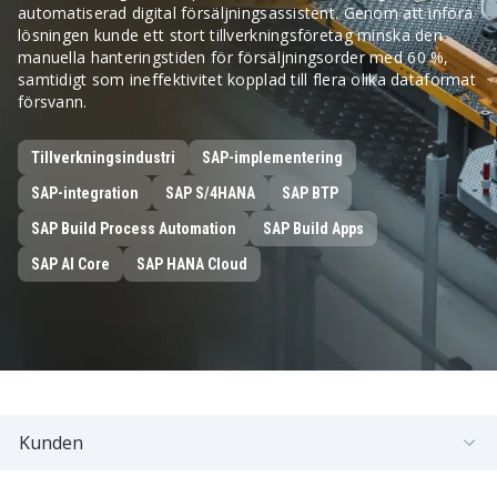
automatiserad digital försäljningsassistent. Genom att införa
lösningen kunde ett stort tillverkningsföretag minska den
manuella hanteringstiden för försäljningsorder med 60 %,
samtidigt som ineffektivitet kopplad till flera olika dataformat
försvann.
Tillverkningsindustri
SAP-implementering
SAP-integration
SAP S/4HANA
SAP BTP
SAP Build Process Automation
SAP Build Apps
SAP AI Core
SAP HANA Cloud
Kunden