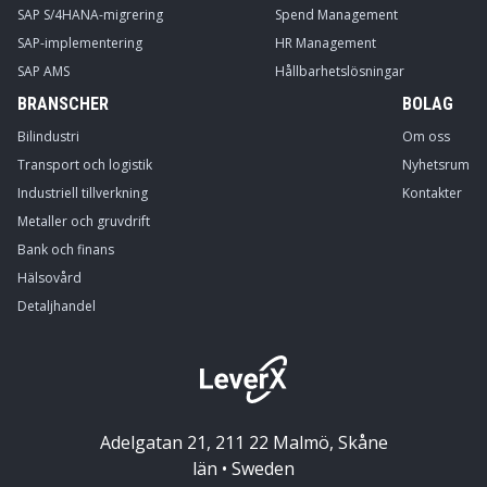
SAP S/4HANA-migrering
Spend Management
SAP-implementering
HR Management
SAP AMS
Hållbarhetslösningar
BRANSCHER
BOLAG
Bilindustri
Om oss
Transport och logistik
Nyhetsrum
Industriell tillverkning
Kontakter
Metaller och gruvdrift
Bank och finans
Hälsovård
Detaljhandel
Adelgatan 21, 211 22 Malmö, Skåne
län • Sweden