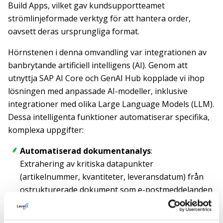
Build Apps, vilket gav kundsupportteamet
strömlinjeformade verktyg för att hantera order,
oavsett deras ursprungliga format.
Hörnstenen i denna omvandling var integrationen av
banbrytande artificiell intelligens (AI). Genom att
utnyttja SAP AI Core och GenAI Hub kopplade vi ihop
lösningen med anpassade AI-modeller, inklusive
integrationer med olika Large Language Models (LLM).
Dessa intelligenta funktioner automatiserar specifika,
komplexa uppgifter:
Automatiserad dokumentanalys
:
Extrahering av kritiska datapunkter
(artikelnummer, kvantiteter, leveransdatum) från
ostrukturerade dokument som e-postmeddelanden
och olika PDF-layouter.
Intelligent datainmatning: