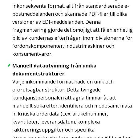
inkonsekventa format, allt från standardiserade e-
postmeddelanden och skannade PDF-filer till olika
versioner av EDI-meddelanden. Denna
fragmentering gjorde det omöjligt att få en enhetlig
bild av kundernas efterfrågan inom divisionerna för
fordonskomponenter, industrimaskiner och
konsumentvaror.
Manuell datautvinning från unika
dokumentstrukturer
:
Varje inkommande format hade en unik och
oförutsägbar struktur. Detta tvingade
kundtjänstpersonalen att ägna timmar åt att
manuellt söka efter, identifiera och mödosamt mata
in kritiska orderdata (t.ex. artikelnummer,
kvantiteter, leveransdatum, komplexa
faktureringsuppgifter och specifika
förpackningskrav) i företagets centrala ERP-system.