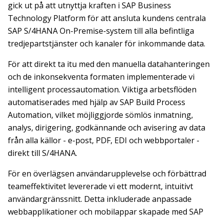
gick ut på att utnyttja kraften i SAP Business
Technology Platform för att ansluta kundens centrala
SAP S/4HANA On-Premise-system till alla befintliga
tredjepartstjänster och kanaler för inkommande data.
För att direkt ta itu med den manuella datahanteringen
och de inkonsekventa formaten implementerade vi
intelligent processautomation. Viktiga arbetsflöden
automatiserades med hjälp av SAP Build Process
Automation, vilket möjliggjorde sömlös inmatning,
analys, dirigering, godkännande och avisering av data
från alla källor - e-post, PDF, EDI och webbportaler -
direkt till S/4HANA.
För en överlägsen användarupplevelse och förbättrad
teameffektivitet levererade vi ett modernt, intuitivt
användargränssnitt. Detta inkluderade anpassade
webbapplikationer och mobilappar skapade med SAP