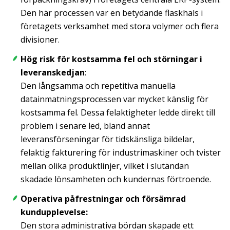
Den här processen var en betydande flaskhals i
företagets verksamhet med stora volymer och flera
divisioner.
Hög risk för kostsamma fel och störningar i
leveranskedjan
:
Den långsamma och repetitiva manuella
datainmatningsprocessen var mycket känslig för
kostsamma fel. Dessa felaktigheter ledde direkt till
problem i senare led, bland annat
leveransförseningar för tidskänsliga bildelar,
felaktig fakturering för industrimaskiner och tvister
mellan olika produktlinjer, vilket i slutändan
skadade lönsamheten och kundernas förtroende.
Operativa påfrestningar och försämrad
kundupplevelse:
Den stora administrativa bördan skapade ett