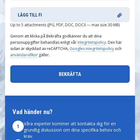
LÄGG TILL FI
Up to 5 attachments (JPG, PDF, DOC, DOCX — max size 30 MB)
Genom att klicka på Bekräfta godkänner du att dina
personuppgifter behandlas enligt vår
integritetspolicy
. Den här
sidan är skyddad av reCAPTCHA,
Googles integritetspolicy
och
användarvillkor
gäller.
Vad händer nu?
Våra experter kommer att kontakta dig för en
1
grundlig diskussion om dina specifika behov och
krav.