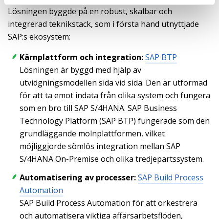
Lösningen byggde på en robust, skalbar och
integrerad teknikstack, som i första hand utnyttjade
SAP:s ekosystem:
Kärnplattform och integration:
SAP BTP
Lösningen är byggd med hjälp av
utvidgningsmodellen sida vid sida. Den är utformad
för att ta emot indata från olika system och fungera
som en bro till SAP S/4HANA. SAP Business
Technology Platform (SAP BTP) fungerade som den
grundläggande molnplattformen, vilket
möjliggjorde sömlös integration mellan SAP
S/4HANA On-Premise och olika tredjepartssystem.
Automatisering av processer:
SAP Build Process
Automation
SAP Build Process Automation för att orkestrera
och automatisera viktiga affärsarbetsflöden,