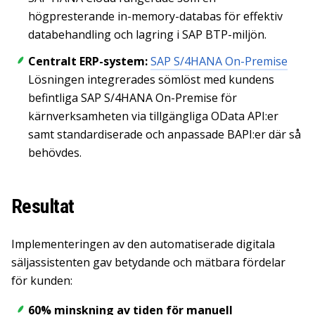
högpresterande in-memory-databas för effektiv
databehandling och lagring i SAP BTP-miljön.
Centralt ERP-system:
SAP S/4HANA On-Premise
Lösningen integrerades sömlöst med kundens
befintliga SAP S/4HANA On-Premise för
kärnverksamheten via tillgängliga OData API:er
samt standardiserade och anpassade BAPI:er där så
behövdes.
Resultat
Implementeringen av den automatiserade digitala
säljassistenten gav betydande och mätbara fördelar
för kunden:
60% minskning av tiden för manuell