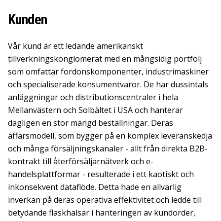
Kunden
Vår kund är ett ledande amerikanskt
tillverkningskonglomerat med en mångsidig portfölj
som omfattar fordonskomponenter, industrimaskiner
och specialiserade konsumentvaror. De har dussintals
anläggningar och distributionscentraler i hela
Mellanvästern och Solbältet i USA och hanterar
dagligen en stor mängd beställningar. Deras
affärsmodell, som bygger på en komplex leveranskedja
och många försäljningskanaler - allt från direkta B2B-
kontrakt till återförsäljarnätverk och e-
handelsplattformar - resulterade i ett kaotiskt och
inkonsekvent dataflöde. Detta hade en allvarlig
inverkan på deras operativa effektivitet och ledde till
betydande flaskhalsar i hanteringen av kundorder,