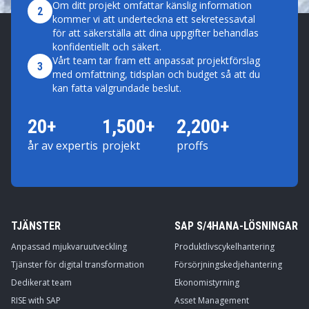
Om ditt projekt omfattar känslig information
2
kommer vi att underteckna ett sekretessavtal
för att säkerställa att dina uppgifter behandlas
konfidentiellt och säkert.
Vårt team tar fram ett anpassat projektförslag
3
med omfattning, tidsplan och budget så att du
kan fatta välgrundade beslut.
20+
1,500+
2,200+
år av expertis
projekt
proffs
TJÄNSTER
SAP S/4HANA-LÖSNINGAR
Anpassad mjukvaruutveckling
Produktlivscykelhantering
Tjänster för digital transformation
Försörjningskedjehantering
Dedikerat team
Ekonomistyrning
RISE with SAP
Asset Management