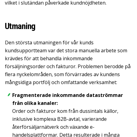
vilket i slutändan påverkade kundnöjdheten.
Utmaning
Den största utmaningen för vår kunds
kundsupportteam var det stora manuella arbete som
krävdes för att behandla inkommande
försäljningsorder och fakturor. Problemen berodde på
flera nyckelområden, som förvärrades av kundens
mångsidiga portfölj och omfattande verksamhet:
Fragmenterade inkommande dataströmmar
från olika kanaler:
Order och fakturor kom från dussintals källor,
inklusive komplexa B2B-avtal, varierande
återförsäljarnätverk och växande e-
handelsplattformar. Detta resulterade i många