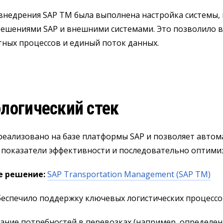
внедрения SAP TM была выполнена настройка системы,
решениями SAP и внешними системами. Это позволило 
ных процессов и единый поток данных.
логический стек
реализовано на базе платформы SAP и позволяет автом
показатели эффективности и последовательно оптимизи
е решение:
SAP Transportation Management (SAP TM)
еспечило поддержку ключевых логистических процессов
ние потребностей в перевозках (например, определен