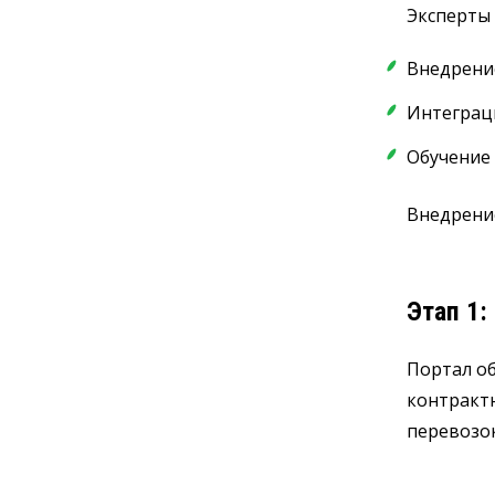
Эксперты 
Внедрение
Интеграц
Обучение
Внедрение
Этап 1:
Портал о
контракт
перевозок