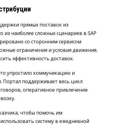
истрибуции
держки прямых поставок из
о из наиболее сложных сценариев в SAP
рировано со сторонним сервисом
ожные ограничения и условия движения.
сить эффективность доставок.
что упростило коммуникацию и
. Портал поддерживает весь цикл
оговоров, оперативное привлечение
возку.
казчика, чтобы помочь им
 использовать систему в ежедневной