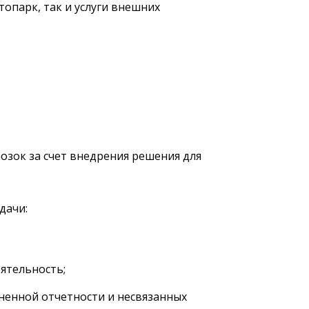
опарк, так и услуги внешних
озок за счет внедрения решения для
дачи:
ятельность;
ненной отчетности и несвязанных