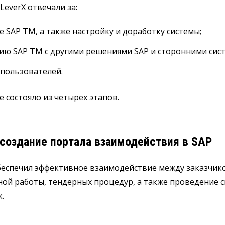
LeverX отвечали за:
 SAP TM, а также настройку и доработку системы;
ию SAP TM с другими решениями SAP и сторонними сис
 пользователей.
 состояло из четырех этапов.
 создание портала взаимодействия в SAP
беспечил эффективное взаимодействие между заказчик
ной работы, тендерных процедур, а также проведение 
.