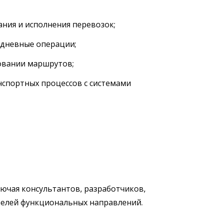
ния и исполнения перевозок;
едневные операции;
овании маршрутов;
спортных процессов с системами
лючая консультантов, разработчиков,
телей функциональных направлений.