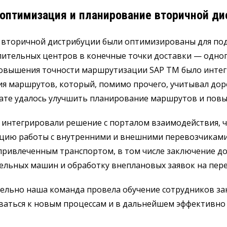
 оптимизация и планирование вторичной д
 вторичной дистрибуции были оптимизированы для под
ительных центров в конечные точки доставки — одног
повышения точности маршрутизации SAP TM было интег
я маршрутов, который, помимо прочего, учитывал дор
ате удалось улучшить планирование маршрутов и повы
 интегрировали решение с порталом взаимодействия, 
цию работы с внутренними и внешними перевозчиками
 привлеченным транспортом, в том числе заключение д
ельных машин и обработку внеплановых заявок на пере
ельно наша команда провела обучение сотрудников за
ваться к новым процессам и в дальнейшем эффективно