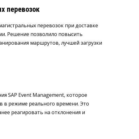
ых перевозок
агистральных перевозок при доставке
ми. Решение позволило повысить
ланирования маршрутов, лучшей загрузки
ия SAP Event Management, которое
в в режиме реального времени. Это
анее реагировать на отклонения и