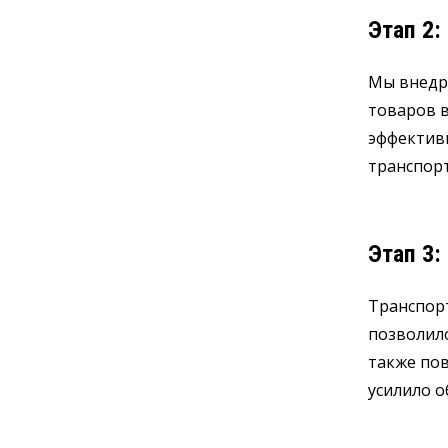
Этап 2:
Мы внедр
товаров 
эффективн
транспорт
Этап 3:
Транспор
позволило
также пов
усилило 