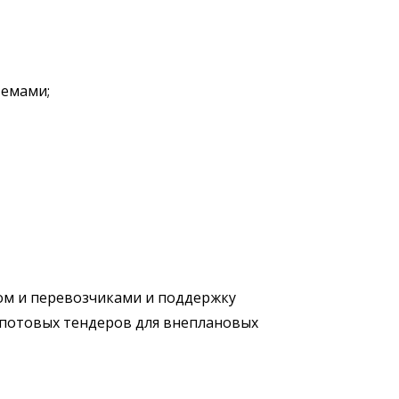
темами;
ом и перевозчиками и поддержку
спотовых тендеров для внеплановых