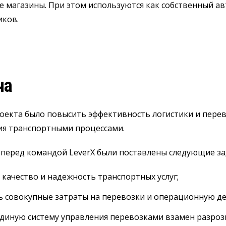
 магазины. При этом используются как собственный авт
иков.
ча
екта было повысить эффективность логистики и перев
ия транспортными процессами.
 перед командой LeverX были поставлены следующие за
качество и надежность транспортных услуг;
ь совокупные затраты на перевозки и операционную де
диную систему управления перевозками взамен разроз