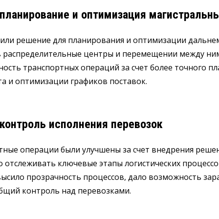
 планирование и оптимизация магистральн
или решение для планирования и оптимизации дальнем
в распределительные центры и перемещении между ни
ость транспортных операций за счет более точного п
а и оптимизации графиков поставок.
 контроль исполнения перевозок
тные операции были улучшены за счет внедрения решен
 отслеживать ключевые этапы логистических процессо
ысило прозрачность процессов, дало возможность зар
общий контроль над перевозками.