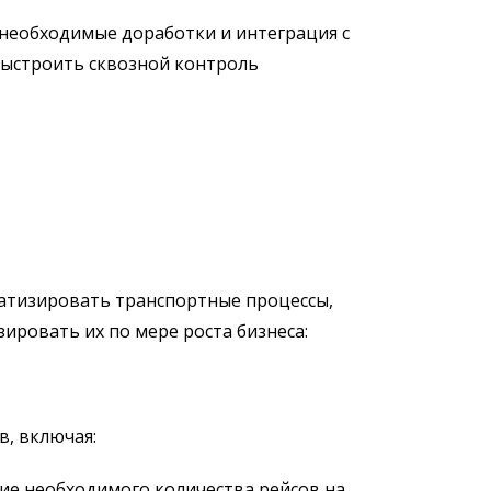
 необходимые доработки и интеграция с
выстроить сквозной контроль
атизировать транспортные процессы,
ровать их по мере роста бизнеса:
, включая:
ие необходимого количества рейсов на