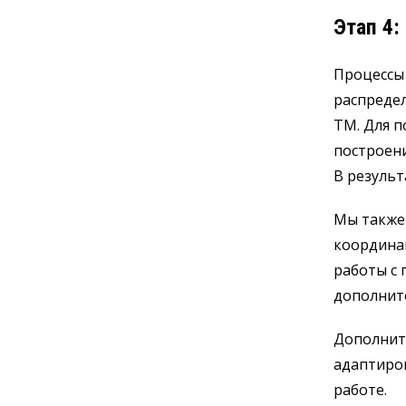
Этап 4:
Процессы
распредел
TM. Для 
построени
В результ
Мы также
координа
работы с
дополнит
Дополнит
адаптиро
работе.