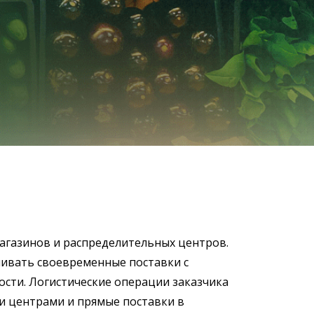
цензий SAP
ration Suite
агазинов и распределительных центров.
ивать своевременные поставки с
ости. Логистические операции заказчика
 центрами и прямые поставки в