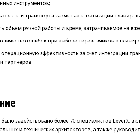
нных инструментов;
 простои транспорта за счет автоматизации планирова
ь объем ручной работы и время, затрачиваемое на еж
количество ошибок при выборе перевозчиков и планир
 операционную эффективность за счет интеграции тран
и партнеров.
ние
 было задействовано более 70 специалистов LeverX, вк
альных и технических архитекторов, а также руководи