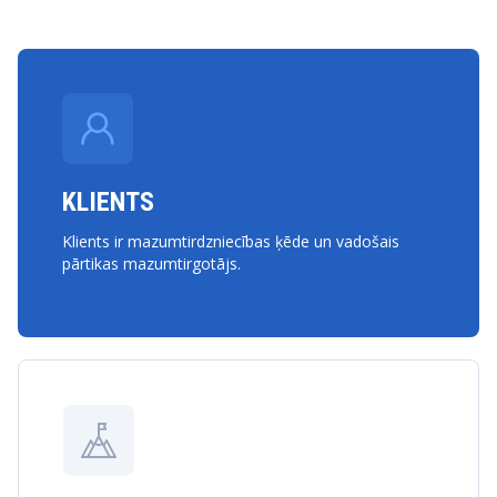
KLIENTS
Klients ir mazumtirdzniecības ķēde un vadošais
pārtikas mazumtirgotājs.