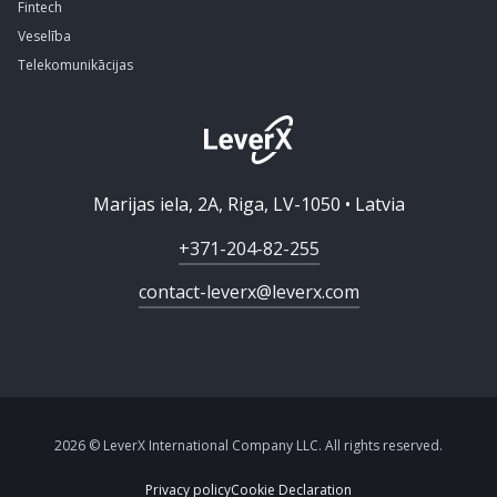
Fintech
Veselība
Telekomunikācijas
Marijas iela, 2A, Riga, LV-1050 • Latvia
+371-204-82-255
contact-leverx@leverx.com
2026 © LeverX International Company LLC. All rights reserved.
Privacy policy
Cookie Declaration