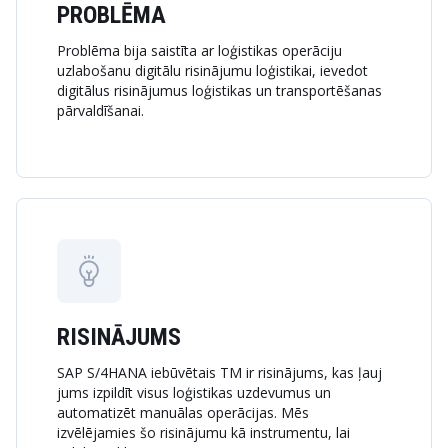
PROBLĒMA
Problēma bija saistīta ar loģistikas operāciju
uzlabošanu digitālu risinājumu loģistikai, ievedot
digitālus risinājumus loģistikas un transportēšanas
pārvaldīšanai.
RISINĀJUMS
SAP S/4HANA iebūvētais TM ir risinājums, kas ļauj
jums izpildīt visus loģistikas uzdevumus un
automatizēt manuālas operācijas. Mēs
izvēlējamies šo risinājumu kā instrumentu, lai