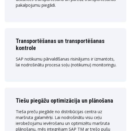
pakalpojumu piegādi.
Transportēšanas un transportēšanas
kontrole
SAP notikumu pārvaldīšanas risinājums ir izmantots,
lai nodrošinātu procesa soļu (notikumu) monitoringu.
Tiešu piegāžu optimizācija un plānošana
Tieša preču piegāde no distribūcijas centra uz
maršruta galamērķi. Lai nodrošinātu visu ceļu
ierobežojumu ievērošanu un optimizētu maršruta
plānošanu, mēs integrējam SAP TM ar trešo pušu