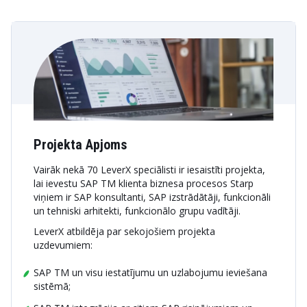
Projekta Apjoms
Vairāk nekā 70 LeverX speciālisti ir iesaistīti projekta,
lai ievestu SAP TM klienta biznesa procesos Starp
viņiem ir SAP konsultanti, SAP izstrādātāji, funkcionāli
un tehniski arhitekti, funkcionālo grupu vadītāji.
LeverX atbildēja par sekojošiem projekta
uzdevumiem:
SAP TM un visu iestatījumu un uzlabojumu ieviešana
sistēmā;