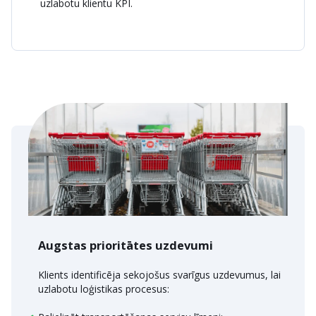
uzlabotu klientu KPI.
Augstas prioritātes uzdevumi
Klients identificēja sekojošus svarīgus uzdevumus, lai
uzlabotu loģistikas procesus: