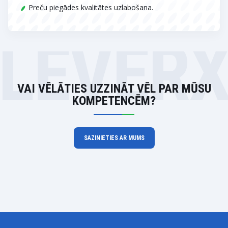
Preču piegādes kvalitātes uzlabošana.
LEVER
VAI VĒLĀTIES UZZINĀT VĒL PAR MŪSU
KOMPETENCĒM?
SAZINIETIES AR MUMS