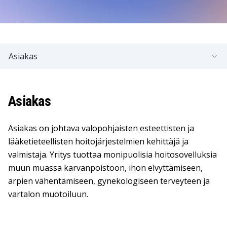
Asiakas
Asiakas
Asiakas on johtava valopohjaisten esteettisten ja
lääketieteellisten hoitojärjestelmien kehittäjä ja
valmistaja. Yritys tuottaa monipuolisia hoitosovelluksia
muun muassa karvanpoistoon, ihon elvyttämiseen,
arpien vähentämiseen, gynekologiseen terveyteen ja
vartalon muotoiluun.