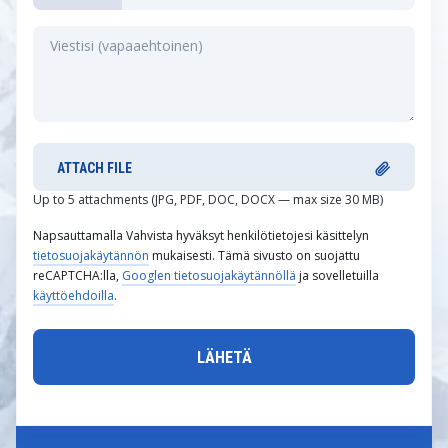
ATTACH FILE
Up to 5 attachments (JPG, PDF, DOC, DOCX — max size 30 MB)
Napsauttamalla Vahvista hyväksyt henkilötietojesi käsittelyn
tietosuojakäytännön
mukaisesti. Tämä sivusto on suojattu
reCAPTCHA:lla,
Googlen tietosuojakäytännöllä
ja sovelletuilla
käyttöehdoilla
.