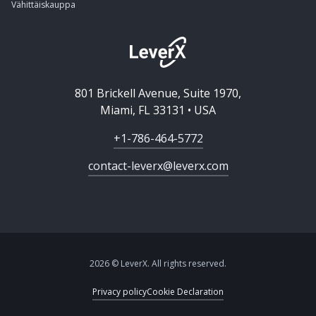
Vähittäiskauppa
801 Brickell Avenue, Suite 1970,
Miami, FL 33131 • USA
+1-786-464-5772
contact-leverx@leverx.com
2026 © LeverX. All rights reserved.
Privacy policy
Cookie Declaration