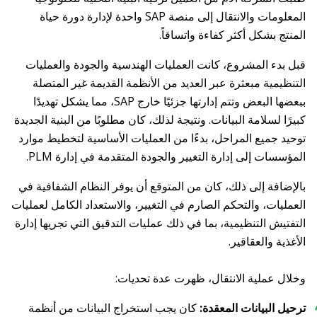
المعلومات والانتقال إلى منصة SAP واحدة لإدارة دورة حياة
المنتج بشكل أكثر كفاءة واتساقاً.
قبل بدء المشروع، كانت العمليات الهندسية والجودة والعمليات
التنظيمية مبعثرة عبر العديد من الأنظمة القديمة غير المتصلة
ببعضها البعض وتتم إدارتها جزئيًا خارج SAP، مما يشكل تهديدًا
كبيرًا لسلامة البيانات. ونتيجة لذلك، كان مطلوبًا من البنية الجديدة
توحيد جميع المراحل، بدءًا من العمليات الأساسية لتخطيط موارد
المؤسسات إلى إدارة التغيير والجودة المتقدمة في إدارة PLM.
بالإضافة إلى ذلك، كان من المتوقع أن يوفر النظام الشفافية في
العمليات، والتحكم الصارم في التغيير، والاستعداد الكامل لعمليات
التفتيش التنظيمية، بما في ذلك عمليات التدقيق التي تجريها إدارة
الأغذية والعقاقير.
وخلال عملية الانتقال، ظهرت عدة تحديات:
ترحيل البيانات المعقدة:
كان يجب استخراج البيانات من أنظمة