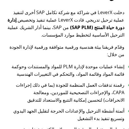
دخلت LeverX في شراكة مع شركة تكامل SAP أخرى لتنفيذ
عملية ترحيل تدريجي. قادت LeverX عملية تنفيذ وتخصيص
إدارة
دورة حياة المنتج (SAP PLM)
من SAP، بينما أدار الشريك عملية
الترحيل الأساسية لتخطيط موارد المؤسسات.
وقدّم فريقنا بيئة هندسية ورقمية متوافقة ورقمية لإدارة الجودة
من خلال:
إنشاء عمليات موحدة لإدارة PLM للمواد والمستندات وحوكمة
قائمة المواد وقائمة المواد، والتحكم في التغييرات الهندسية
رقمنة تدفقات العمل المنظمة للجودة (بما في ذلك إجراءات
CAPA، والإجراءات التصحيحية للموردين، ومعالجة
الانحرافات) لتحسين إمكانية التتبع والاستعداد للتدقيق
أتمتة أنشطة الترحيل والإعدادات الحرجة لتقليل الجهد اليدوي
وتسريع تنفيذ بدء التشغيل