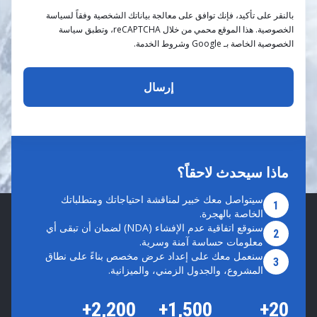
بالنقر على تأكيد، فإنك توافق على معالجة بياناتك الشخصية وفقاً لسياسة
الخصوصية. هذا الموقع محمي من خلال reCAPTCHA، وتطبق سياسة
الخصوصية الخاصة بـ Google وشروط الخدمة.
ماذا سيحدث لاحقاً؟
سيتواصل معك خبير لمناقشة احتياجاتك ومتطلباتك
1
الخاصة بالهجرة.
سنوقع اتفاقية عدم الإفشاء (NDA) لضمان أن تبقى أي
2
معلومات حساسة آمنة وسرية.
سنعمل معك على إعداد عرض مخصص بناءً على نطاق
3
المشروع، والجدول الزمني، والميزانية.
2,200+
1,500+
20+