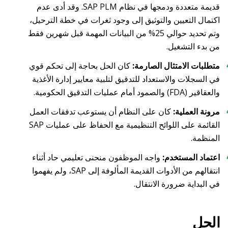
قديمة متعددة ودمجها في نظام SAP PLM. وقد أدى عدم
اكتمال التعيين والتوثيق إلى وجود ثغرات في خطة الترحيل،
وتم تحديد حوالي 25% من البيانات المهمة قبل شهرين فقط
من بدء التشغيل.
متطلبات الامتثال الصارمة:
كان الحل بحاجة إلى تحكم قوي
في السجلات والاستعداد للتدقيق لتلبية معايير إدارة الأغذية
والعقاقير (FDA) والصمود أمام عمليات التدقيق الحكومية.
مرونة العملية:
كان على النظام أن يستوعب تدفقات العمل
القائمة على اللوائح التنظيمية مع الحفاظ على عمليات SAP
المنظمة.
اعتماد المستخدم:
واجه الموظفون منحنى تعليمي حاد أثناء
انتقالهم من الأدوات القديمة المألوفة إلى SAP، ولم يفهموا
في البداية ضرورة الانتقال.
الحل