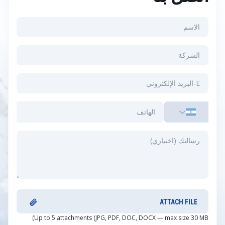
ATTACH FILE
Up to 5 attachments (JPG, PDF, DOC, DOCX — max size 30 MB)