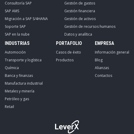
Consultoría SAP
Gestión de gastos
SAP AMS
Gestión financiera
Migración a SAP S/4HANA
Gestión de activos
Soporte SAP
Gestión de recursos humanos
SAP en la nube
Datos y analítica
INDUSTRIAS
PORTAFOLIO
EMPRESA
Automoción
Casos de éxito
Información general
Transporte y logística
Productos
Blog
Química
Alianzas
Banca y finanzas
Contactos
Manufactura industrial
Metales y minería
Petróleo y gas
Retail