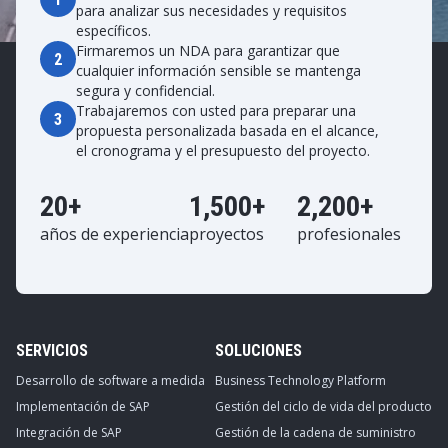
para analizar sus necesidades y requisitos
específicos.
Firmaremos un NDA para garantizar que
2
cualquier información sensible se mantenga
segura y confidencial.
Trabajaremos con usted para preparar una
3
propuesta personalizada basada en el alcance,
el cronograma y el presupuesto del proyecto.
20+
1,500+
2,200+
años de experiencia
proyectos
profesionales
SERVICIOS
SOLUCIONES
Desarrollo de software a medida
Business Technology Platform
Implementación de SAP
Gestión del ciclo de vida del producto
Integración de SAP
Gestión de la cadena de suministro