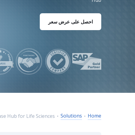
Hub
 Fiori Services
انات والتحليلات
الذكاء الاصطناع
ة الاستدامة
AP AI Services
احصل على عرض سعر
 AI Launchpad
Solutions
Home
se Hub for Life Sciences