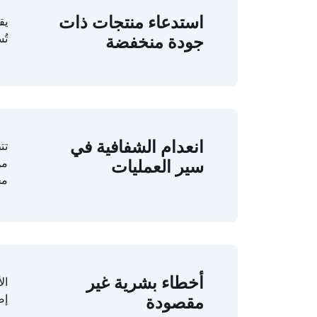
استدعاء منتجات ذات
يق
تُ
جودة منخفضة
انعدام الشفافية في
تت
من
سير العمليات
مخ
أخطاء بشرية غير
ال
إص
مقصودة