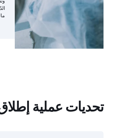
وتس
الد
مال
تحديات عملية إطلاق 