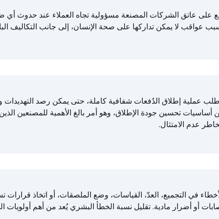
ع على عاتق الشركات المصنعة مسؤولية تجاه العملاء عند حدوث أي ضرر
سبب عواقب لا يمكن تداركها على صحة الإنسان، إلى جانب التكاليف الب
طلب عملية إطلاق الدُفعات شفافية كاملة، حتى يمكن رصد التهديدات والتع
 أساسيات تحسين جودة الإطلاق، وهو أمر بالغ الأهمية للمصنعين الذين
اطر عدم الامتثال.
أخطاء في التجميع، العدّ، القياسات، وضع الملصقات، أو اتخاذ قرارات
ابات أو أضرار مادية. تقليل نسبة الخطأ البشري يُعد من أهم أولويات ا