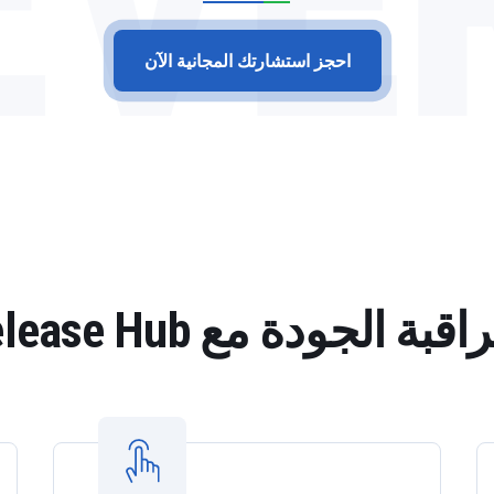
احجز استشارتك المجانية الآن
ة مع SAP Batch Release Hub