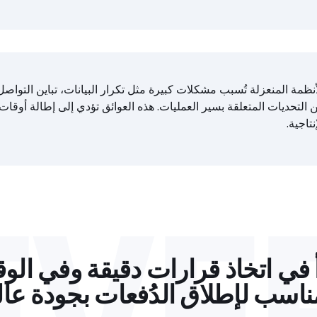
أنظمة المنعزلة تُسبب مشكلات كبيرة مثل تكرار البيانات، تباين التوا
 التحديات المتعلقة بسير العمليات. هذه العوائق تؤدي إلى إطالة أوقات ال
نتاجية.
EVE
أ في اتخاذ قرارات دقيقة وفي الو
ناسب لإطلاق الدُفعات بجودة عال