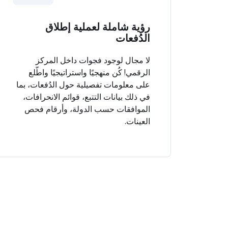
رؤية شاملة لعملية إطلاق
الدُفعات
لا مجال لوجود فجوات داخل المركز
الرقمي! كُن منهجيًا واستراتيجيًا واطّلع
على معلومات تفصيلية حول الدُفعات، بما
في ذلك بيانات التتبع، قوائم الانحرافات،
الموافقات حسب الدولة، وأرقام فحص
العينات.