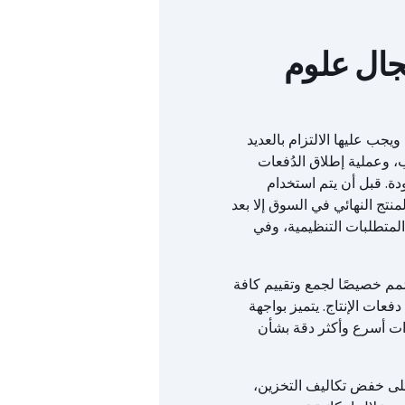
جال علوم
ويجب عليها الالتزام بالعديد
، وعملية إطلاق الدُفعات
الجودة. قبل أن يتم استخدام
منتج النهائي في السوق إلا بعد
 المتطلبات التنظيمية، وفي
و مركز رقمي متطور صُمم خصيصًا لجمع وتقييم كافة
فعات الإنتاج. يتميز بواجهة
رات أسرع وأكثر دقة بشأن
على خفض تكاليف التخزين،