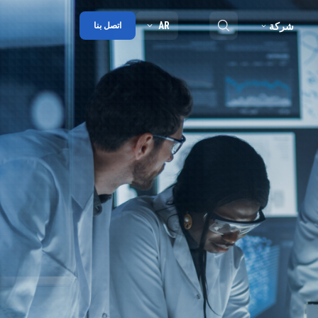
AR
شركة
اتصل بنا
ملخص
مدونة
شراكة
الجوائز
جهات الاتصال