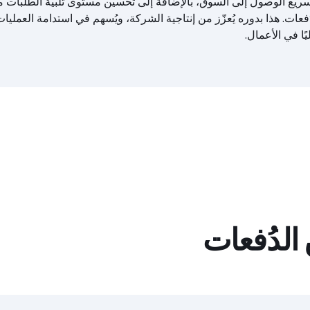
ريع الوصول إلى السوق، بالإضافة إلى تحسين مستوى تلبية الطلبات 
ُفعات. هذا بدوره يُعزّز من إنتاجية الشركة، ويُسهم في استدامة العمليات
يًا في الأعمال.
الدُفعات