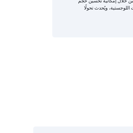
من خلال إمكانية تحسين حجم
 اللوجستية، ويُحدث تحولًا