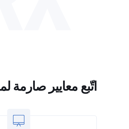
اتّبع معايير صارمة لمراقبة الجود