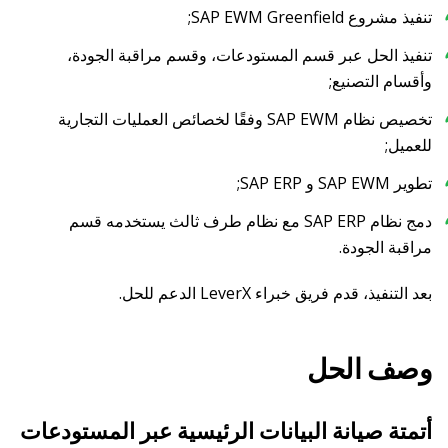
تنفيذ مشروع SAP EWM Greenfield;
تنفيذ الحل عبر قسم المستودعات، وقسم مراقبة الجودة،
وأقسام التصنيع;
تخصيص نظام SAP EWM وفقًا لخصائص العمليات التجارية
للعميل;
تطوير SAP EWM و SAP ERP;
دمج نظام SAP ERP مع نظام طرف ثالث يستخدمه قسم
مراقبة الجودة.
بعد التنفيذ، قدم فريق خبراء LeverX الدعم للحل.
وصف الحل
أتمتة صيانة البيانات الرئيسية عبر المستودعات