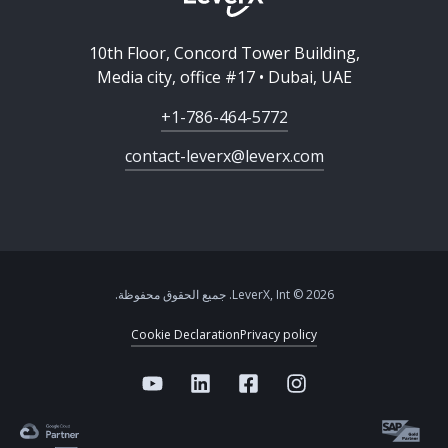
10th Floor, Concord Tower Building,
Media city, office #17 • Dubai, UAE
+1-786-464-5772
contact-leverx@leverx.com
2026 © LeverX, Int. جميع الحقوق محفوظة.
Cookie Declaration
Privacy policy