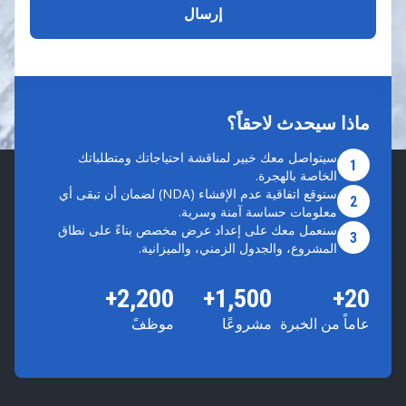
ماذا سيحدث لاحقاً؟
سيتواصل معك خبير لمناقشة احتياجاتك ومتطلباتك
1
الخاصة بالهجرة.
سنوقع اتفاقية عدم الإفشاء (NDA) لضمان أن تبقى أي
2
معلومات حساسة آمنة وسرية.
سنعمل معك على إعداد عرض مخصص بناءً على نطاق
3
المشروع، والجدول الزمني، والميزانية.
2,200+
1,500+
20+
عاماً من الخبرة
مشروعًا
موظفً