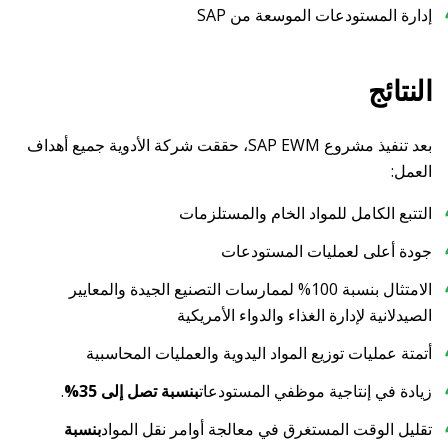
إدارة المستودعات الموسعة من SAP
النتائج
بعد تنفيذ مشروع SAP EWM، حققت شركة الأدوية جميع أهداف
العمل:
التتبع الكامل للمواد الخام والمستلزمات
جودة أعلى لعمليات المستودعات
الامتثال بنسبة 100% لممارسات التصنيع الجيدة والمعايير
الصيدلانية لإدارة الغذاء والدواء الأمريكية
أتمتة عمليات توزيع المواد اليدوية والعمليات المحاسبية
زيادة في إنتاجية موظفي المستودعات
بنسبة تصل إلى 35%
.
تقليل الوقت المستغرق في معالجة أوامر نقل المواد
بنسبة