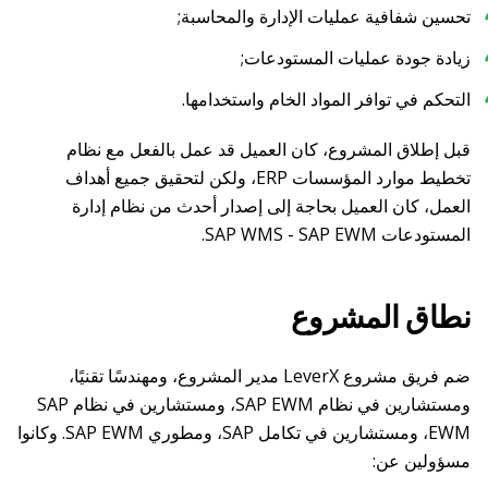
تحسين شفافية عمليات الإدارة والمحاسبة;
زيادة جودة عمليات المستودعات;
التحكم في توافر المواد الخام واستخدامها.
قبل إطلاق المشروع، كان العميل قد عمل بالفعل مع نظام
تخطيط موارد المؤسسات ERP، ولكن لتحقيق جميع أهداف
العمل، كان العميل بحاجة إلى إصدار أحدث من نظام إدارة
المستودعات SAP WMS - SAP EWM.
نطاق المشروع
ضم فريق مشروع LeverX مدير المشروع، ومهندسًا تقنيًا،
ومستشارين في نظام SAP EWM، ومستشارين في نظام SAP
EWM، ومستشارين في تكامل SAP، ومطوري SAP EWM. وكانوا
مسؤولين عن: