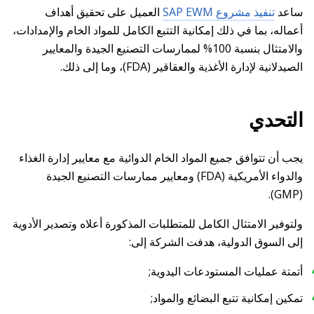
ساعد
تنفيذ مشروع SAP EWM
العميل على تحقيق أهداف
أعماله، بما في ذلك إمكانية التتبع الكامل للمواد الخام والإمدادات،
والامتثال بنسبة 100% لممارسات التصنيع الجيدة والمعايير
الصيدلانية لإدارة الأغذية والعقاقير (FDA)، وما إلى ذلك.
التحدي
يجب أن تتوافق جميع المواد الخام الدوائية مع معايير إدارة الغذاء
والدواء الأمريكية (FDA) ومعايير ممارسات التصنيع الجيدة
(GMP).
ولتوفير الامتثال الكامل للمتطلبات المذكورة أعلاه وتصدير الأدوية
إلى السوق الدولية، هدفت الشركة إلى:
أتمتة عمليات المستودعات اليدوية;
تمكين إمكانية تتبع البضائع والمواد;