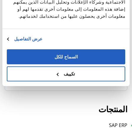
الاجتماعية وشركاء الإعلانات وتحليل البيانات الذين يمكنهم
إضافة هذه المعلومات إلى معلومات أخرى تقدمها لهم أو
معلومات أخرى يحصلون عليها من استخدامك لخدماتهم.
TOP SAP Company 2023
عرض التفاصيل
SAP Implementation and Customization
Make the most of SAP Implementation services. LeverX
السماح للكل
experts will help you meet your growing business needs!
تكييف
LEARN MORE
المنتجات
SAP ERP