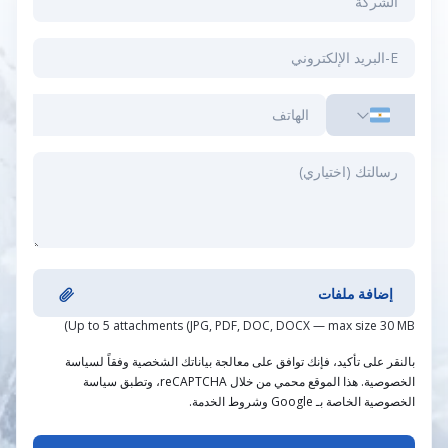
إضافة ملفات
Up to 5 attachments (JPG, PDF, DOC, DOCX — max size 30 MB)
بالنقر على تأكيد، فإنك توافق على معالجة بياناتك الشخصية وفقاً لسياسة
الخصوصية. هذا الموقع محمي من خلال reCAPTCHA، وتطبق سياسة
الخصوصية الخاصة بـ Google وشروط الخدمة.