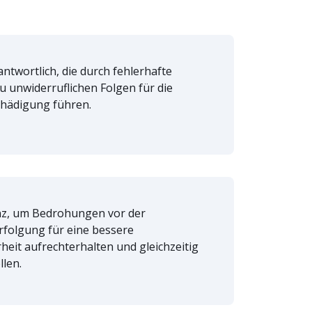
ntwortlich, die durch fehlerhafte
 unwiderruflichen Folgen für die
hädigung führen.
nz, um Bedrohungen vor der
rfolgung für eine bessere
erheit aufrechterhalten und gleichzeitig
llen.