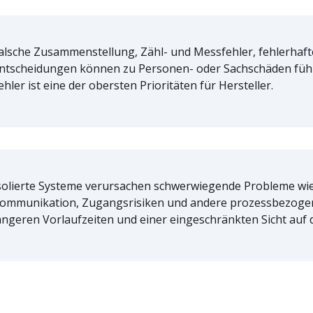
alsche Zusammenstellung, Zähl- und Messfehler, fehlerhaft
ntscheidungen können zu Personen- oder Sachschäden führ
ehler ist eine der obersten Prioritäten für Hersteller.
solierte Systeme verursachen schwerwiegende Probleme wie
ommunikation, Zugangsrisiken und andere prozessbezoge
ängeren Vorlaufzeiten und einer eingeschränkten Sicht auf