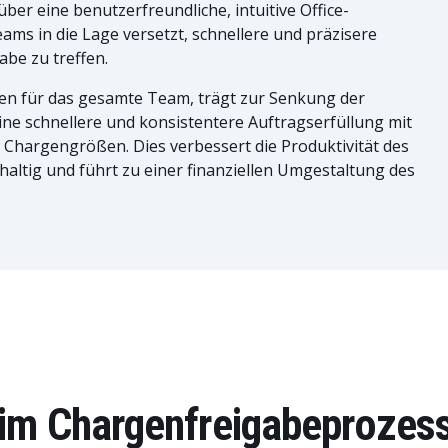
über eine benutzerfreundliche, intuitive Office-
eams in die Lage versetzt, schnellere und präzisere
be zu treffen.
ken für das gesamte Team, trägt zur Senkung der
ine schnellere und konsistentere Auftragserfüllung mit
 Chargengrößen. Dies verbessert die Produktivität des
haltig und führt zu einer finanziellen Umgestaltung des
im Chargenfreigabeprozes