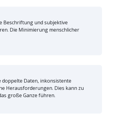
e Beschriftung und subjektive
en. Die Minimierung menschlicher
 doppelte Daten, inkonsistente
ne Herausforderungen. Dies kann zu
 das große Ganze führen.