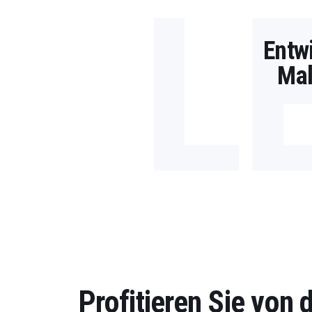
L
Entw
Mal
Profitieren Sie von 