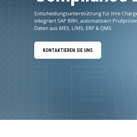
Personalmanagement
Entscheidungsunterstützung für Ihre Charg
integriert SAP BRH, automatisiert Prüfproze
Daten und Analysen
Daten aus MES, LIMS, ERP & QMS
Nachhaltigkeitslösungen
KONTAKTIEREN SIE UNS