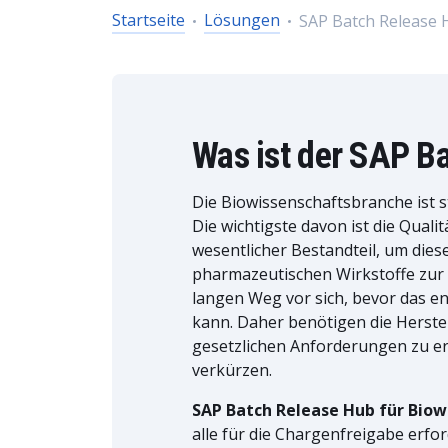
Startseite
Lösungen
SAP Batch Release 
Was ist der SAP B
Die Biowissenschaftsbranche ist st
Die wichtigste davon ist die Quali
wesentlicher Bestandteil, um dies
pharmazeutischen Wirkstoffe zur 
langen Weg vor sich, bevor das e
kann. Daher benötigen die Herstell
gesetzlichen Anforderungen zu erf
verkürzen.
SAP Batch Release Hub für Bio
alle für die Chargenfreigabe erfo