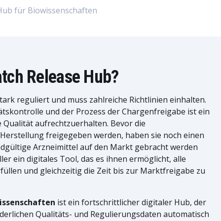
Hub für Biowissenschaften
atch Release Hub?
ark reguliert und muss zahlreiche Richtlinien einhalten.
tätskontrolle und der Prozess der Chargenfreigabe ist ein
e Qualität aufrechtzuerhalten. Bevor die
Herstellung freigegeben werden, haben sie noch einen
ndgültige Arzneimittel auf den Markt gebracht werden
er ein digitales Tool, das es ihnen ermöglicht, alle
üllen und gleichzeitig die Zeit bis zur Marktfreigabe zu
wissenschaften
ist ein fortschrittlicher digitaler Hub, der
rderlichen Qualitäts- und Regulierungsdaten automatisch