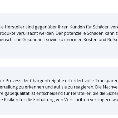
ie Hersteller sind gegenüber ihren Kunden für Schäden vera
rodukte verursacht werden. Der potenzielle Schaden kann zu
enschliche Gesundheit sowie zu enormen Kosten und Rufsc
er Prozess der Chargenfreigabe erfordert volle Transpare
erteilung zu erkennen und auf sie zu reagieren. Die Nachve
reigabequalität ist entscheidend für Hersteller, die die Sich
ie Risiken für die Einhaltung von Vorschriften verringern wo