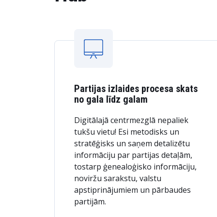
Partijas izlaides procesa skats
no gala līdz galam
Digitālajā centrmezglā nepaliek
tukšu vietu! Esi metodisks un
stratēģisks un saņem detalizētu
informāciju par partijas detaļām,
tostarp ģenealoģisko informāciju,
noviržu sarakstu, valstu
apstiprinājumiem un pārbaudes
partijām.