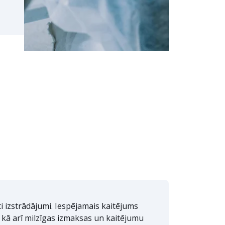
āti izstrādājumi. Iespējamais kaitējums
, kā arī milzīgas izmaksas un kaitējumu