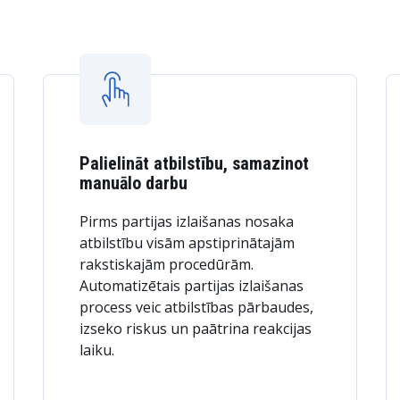
Palielināt atbilstību, samazinot
manuālo darbu
Pirms partijas izlaišanas nosaka
atbilstību visām apstiprinātajām
rakstiskajām procedūrām.
Automatizētais partijas izlaišanas
process veic atbilstības pārbaudes,
izseko riskus un paātrina reakcijas
laiku.