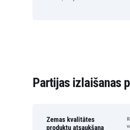
Partijas izlaišanas 
Zemas kvalitātes
R
v
produktu atsaukšana