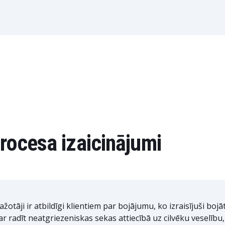
procesa izaicinājumi
ažotāji ir atbildīgi klientiem par bojājumu, ko izraisījuši boj
ar radīt neatgriezeniskas sekas attiecībā uz cilvēku veselību