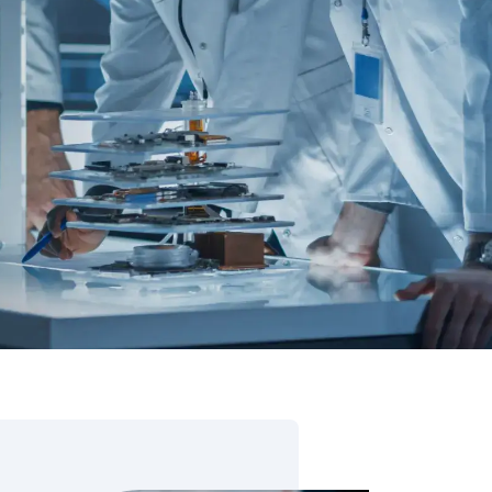
IJA
ration Suite