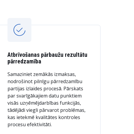
Atbrīvošanas pārbaužu rezultātu
pārredzamība
Samaziniet zemākās izmaksas,
nodrošinot pilnīgu pārredzamību
partijas izlaides procesā. Pārskats
par svarīgākajiem datu punktiem
visās uzņēmējdarbības funkcijās,
tādējādi viegli pārvarot problēmas,
kas ietekmē kvalitātes kontroles
procesu efektivitāti.