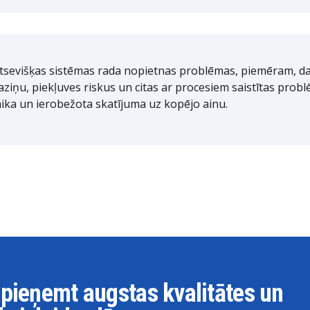
tsevišķas sistēmas rada nopietnas problēmas, piemēram, 
aziņu, piekļuves riskus un citas ar procesiem saistītas probl
aika un ierobežota skatījuma uz kopējo ainu.
 pieņemt augstas kvalitātes un