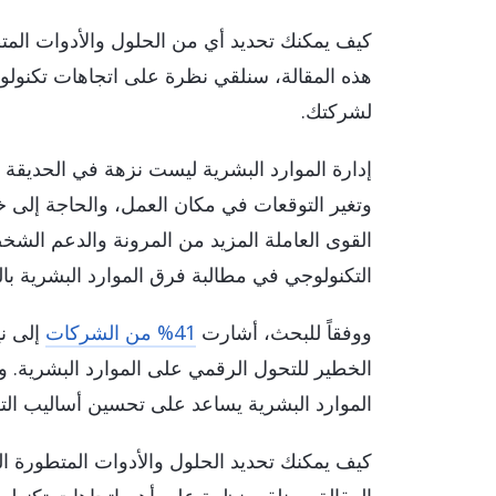
 Fiori Services
انات والتحليلات
الذكاء الاصطناع
كيف يمكنك تحديد أي من الحلول والأدوات الم
ة الاستدامة
AP AI Services
هذه المقالة، سنلقي نظرة على اتجاهات تكنولوج
 AI Launchpad
لشركتك.
إدارة الموارد البشرية ليست نزهة في الحديقة 
وتغير التوقعات في مكان العمل، والحاجة إلى خ
القوى العاملة المزيد من المرونة والدعم الشخ
التكنولوجي في مطالبة فرق الموارد البشرية بالمو
ووفقاً للبحث، أشارت
41% من الشركات
إلى ني
الخطير للتحول الرقمي على الموارد البشرية. وه
الموارد البشرية يساعد على تحسين أساليب الت
كيف يمكنك تحديد الحلول والأدوات المتطورة ا