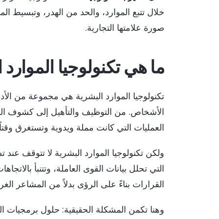
خلال تتبع الموارد، والحد من الهدر، وتبسيط الم
صورة علامتها التجارية.
ما هي تكنولوجيا الموارد 
تكنولوجيا الموارد البشرية هي مجموعة من الأد
الأشخاص. من التوظيف والتأهيل إلى كشوف المرتب
العمليات التي كانت مملة ويدوية وتستغرق وقتاً ط
ولكن تكنولوجيا الموارد البشرية لا تتوقف عند تس
التي تحلل بيانات القوى العاملة، وتتنبأ بالات
القرارات بناءً على الرؤى بدلاً من المشاعر الغري
وهنا تكمن المشكلة الحقيقية: حلول برمجيات ال