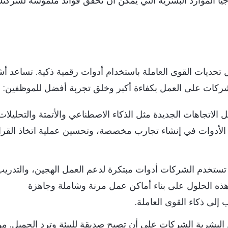
يا الموارد البشرية التي يمكن أن تحقق فوائد ملموسة لشركتك
ل تحديات القوى العاملة باستخدام أدوات رقمية ذكية. تساعد أش
لشركات على العمل بكفاءة أكبر وخلق تجربة أفضل للموظفين:
 الاتجاهات الجديدة مثل الذكاء الاصطناعي والأتمتة والتحليلات
ه الأدوات في إنشاء تجارب مخصصة، وتحسين عملية اتخاذ القرا
ستخدم الشركات أدوات مبتكرة لدعم العمل الهجين، والتدريب
 الحلول على بناء أماكن عمل مرنة وشاملة وجاهزة
 إلى ذكاء القوى العاملة.
 البشرية الشركات على أن تصبح صديقة للبيئة وترد الجميل. م