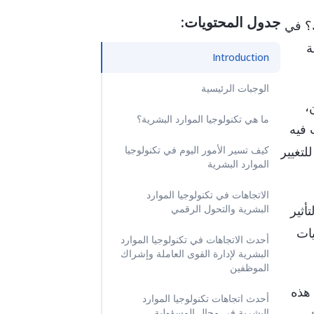
جدول المحتويات:
ك؟ في
ة
Introduction
الوجبات الرئيسية
،
ما هي تكنولوجيا الموارد البشرية؟
 فيه
لتغيير
كيف تسير الأمور اليوم في تكنولوجيا
الموارد البشرية
الاتجاهات في تكنولوجيا الموارد
أثير
البشرية والتحول الرقمي
يات
أحدث الاتجاهات في تكنولوجيا الموارد
البشرية لإدارة القوى العاملة وإشراك
الموظفين
 هذه
أحدث اتجاهات تكنولوجيا الموارد
البشرية في مجال المسؤولية