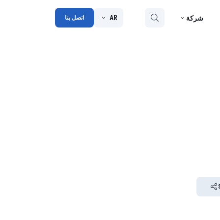
AR
شركة
اتصل بنا
ملخص
مدونة
شراكة
الجوائز
جهات الاتصال