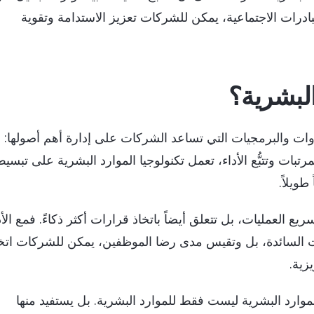
بادرات الاجتماعية، يمكن للشركات تعزيز الاستدامة وتقوية
البشرية؟
وات والبرمجيات التي تساعد الشركات على إدارة أهم أصولها:
ات وتتبُّع الأداء، تعمل تكنولوجيا الموارد البشرية على تبسي
ويلاً.
ريع العمليات، بل تتعلق أيضاً باتخاذ قرارات أكثر ذكاءً. فمع ال
جاهات السائدة، بل وتقيس مدى رضا الموظفين، يمكن للشركات اتخ
زية.
موارد البشرية ليست فقط للموارد البشرية. بل يستفيد منها