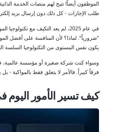
الموظفون أيضاً! تتيح لهم منصات الخدمة الذا
طلب الإجازات - كل ذلك دون إرسال بريد إلكترون
في عام 2025، لم يعد التكيف مع تكنولو
"ضرورياً". لماذا؟ لأن المنافسة على أفضل 
يكون نفس المستوى من التكنولوجيا السلسة الت
وسواء كنت شركة صغيرة أو مؤسسة عالمية، فإن 
فرقاً كبيراً. فالأمر لا يتعلق فقط بالمواكبة - بل 
كيف تسير الأمور اليوم في