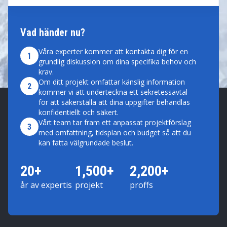
Vad händer nu?
Våra experter kommer att kontakta dig för en
1
grundlig diskussion om dina specifika behov och
krav.
Om ditt projekt omfattar känslig information
2
kommer vi att underteckna ett sekretessavtal
för att säkerställa att dina uppgifter behandlas
konfidentiellt och säkert.
Vårt team tar fram ett anpassat projektförslag
3
med omfattning, tidsplan och budget så att du
kan fatta välgrundade beslut.
20+
1,500+
2,200+
år av expertis
projekt
proffs