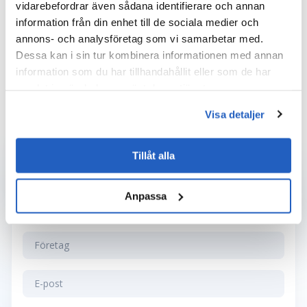
vidarebefordrar även sådana identifierare och annan
information från din enhet till de sociala medier och
annons- och analysföretag som vi samarbetar med.
More Case Studies
Dessa kan i sin tur kombinera informationen med annan
information som du har tillhandahållit eller som de har
samlat in när du har använt deras tjänster.
Visa detaljer
Tillåt alla
Kontakta oss
Anpassa