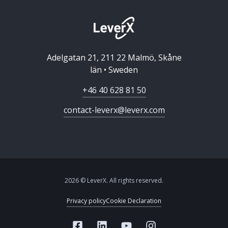
Adelgatan 21, 211 22 Malmö, Skåne
län • Sweden
+46 40 628 81 50
contact-leverx@leverx.com
2026 © LeverX. All rights reserved.
Privacy policy
Cookie Declaration