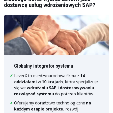
dostawcę usług wdrożeniowych SAP?
Globalny integrator systemu
LeverX to międzynarodowa firma z
14
oddziałami
w
10 krajach
, która specjalizuje
się we
wdrażaniu SAP i dostosowywaniu
rozwiązań systemu
do potrzeb klientów.
Oferujemy doradztwo technologiczne
na
każdym etapie projektu
, rozwój