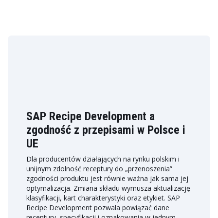
SAP Recipe Development a
zgodność z przepisami w Polsce i
UE
Dla producentów działających na rynku polskim i
unijnym zdolność receptury do „przenoszenia”
zgodności produktu jest równie ważna jak sama jej
optymalizacja. Zmiana składu wymusza aktualizację
klasyfikacji, kart charakterystyki oraz etykiet. SAP
Recipe Development pozwala powiązać dane
receptury, specyfikacji i oznakowania w jednym