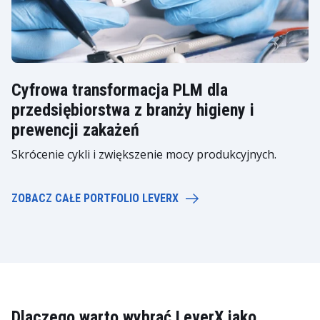
Cyfrowa transformacja PLM dla
przedsiębiorstwa z branży higieny i
prewencji zakażeń
Skrócenie cykli i zwiększenie mocy produkcyjnych.
ZOBACZ CAŁE PORTFOLIO LEVERX
Dlaczego warto wybrać LeverX jako