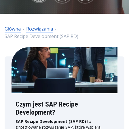
Główna
Rozwiązania
SAP Recipe Development (SAP RD)
Czym jest SAP Recipe
Development?
SAP Recipe Development (SAP RD)
to
zintegrowane rozwiązanie SAP, które wspiera