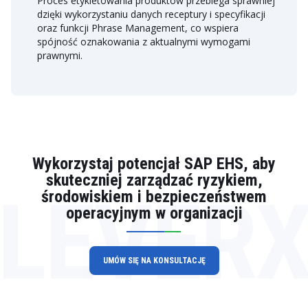
Proces etykietowania produktów przebiega sprawniej
dzięki wykorzystaniu danych receptury i specyfikacji
oraz funkcji Phrase Management, co wspiera
spójność oznakowania z aktualnymi wymogami
prawnymi.
Wykorzystaj potencjał SAP EHS, aby
skuteczniej zarządzać ryzykiem,
LEVER
środowiskiem i bezpieczeństwem
operacyjnym w organizacji
UMÓW SIĘ NA KONSULTACJĘ