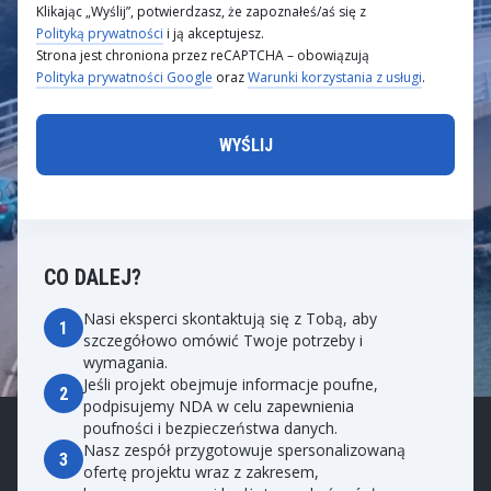
Klikając „Wyślij”, potwierdzasz, że zapoznałeś/aś się z
Polityką prywatności
i ją akceptujesz.
Strona jest chroniona przez reCAPTCHA – obowiązują
Polityka prywatności Google
oraz
Warunki korzystania z usługi
.
CO DALEJ?
Nasi eksperci skontaktują się z Tobą, aby
1
szczegółowo omówić Twoje potrzeby i
wymagania.
Jeśli projekt obejmuje informacje poufne,
2
podpisujemy NDA w celu zapewnienia
poufności i bezpieczeństwa danych.
Nasz zespół przygotowuje spersonalizowaną
3
ofertę projektu wraz z zakresem,