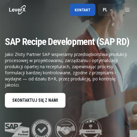
PL
KONTAKT
SAP Recipe Development (SAP RD)
Jako Złoty Partner SAP wspieramy przedsiębiorstwa produkcji
procesowej w projektowaniu, zarządzaniu i optymalizacji
produkcji opartej na recepturach, zapewniając procesy
formulacji bardziej kontrolowane, zgodne z przepisami i
wydajne — od działu B+R, przez produkcję, po kontrolę
jakości.
SKONTAKTUJ SIĘ Z NAMI