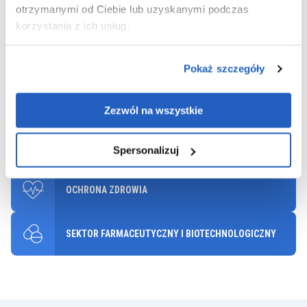
otrzymanymi od Ciebie lub uzyskanymi podczas
METALE I GÓRNICTWO
korzystania z ich usług.
CHEMIA
Pokaż szczegóły
HANDEL DETALICZNY I HURTOWY
Zezwól na wszystkie
BANKOWOŚĆ I FINANSE
Spersonalizuj
OCHRONA ZDROWIA
SEKTOR FARMACEUTYCZNY I BIOTECHNOLOGICZNY