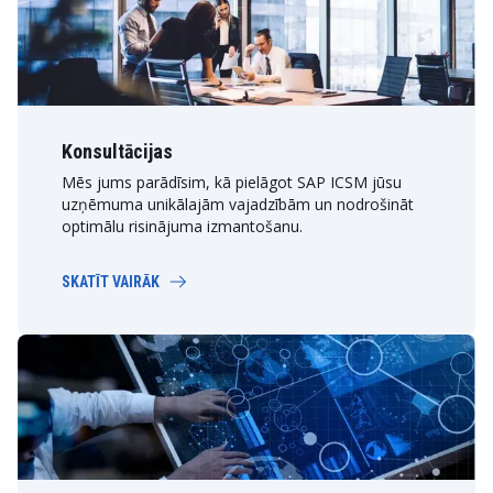
Konsultācijas
Mēs jums parādīsim, kā pielāgot SAP ICSM jūsu
uzņēmuma unikālajām vajadzībām un nodrošināt
optimālu risinājuma izmantošanu.
SKATĪT VAIRĀK