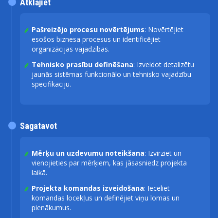
Atklājiet
Pašreizējo procesu novērtējums
: Novērtējiet
esošos biznesa procesus un identificējiet
organizācijas vajadzības.
Tehnisko prasību definēšana
: Izveidot detalizētu
jaunās sistēmas funkcionālo un tehnisko vajadzību
specifikāciju.
Sagatavot
Mērķu un uzdevumu noteikšana
: Izvirziet un
vienojieties par mērķiem, kas jāsasniedz projekta
laikā.
Projekta komandas izveidošana
: Ieceliet
komandas locekļus un definējiet viņu lomas un
pienākumus.