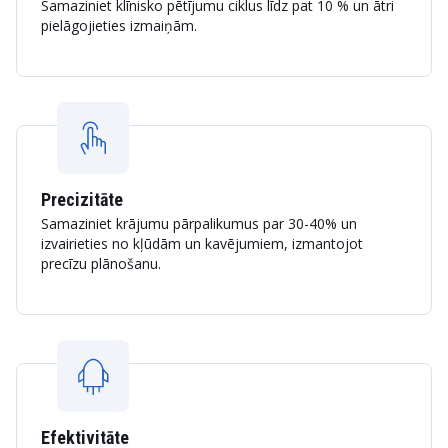
Samaziniet klīnisko pētījumu ciklus līdz pat 10 % un ātri
pielāgojieties izmaiņām.
Precizitāte
Samaziniet krājumu pārpalikumus par 30-40% un
izvairieties no kļūdām un kavējumiem, izmantojot
precīzu plānošanu.
Efektivitāte