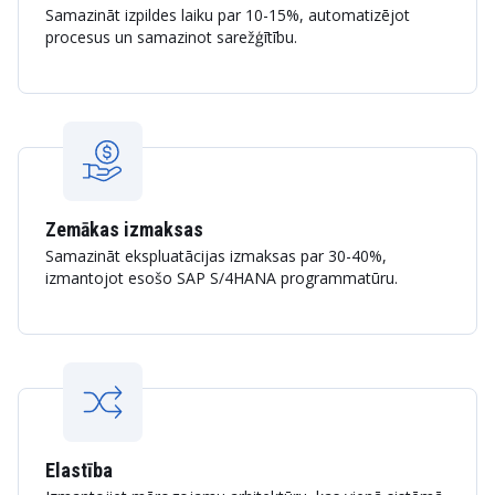
Samazināt izpildes laiku par 10-15%, automatizējot
procesus un samazinot sarežģītību.
Zemākas izmaksas
Samazināt ekspluatācijas izmaksas par 30-40%,
izmantojot esošo SAP S/4HANA programmatūru.
Elastība