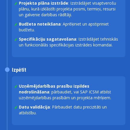
Projekta plāna izstrāde
: Izstrādājiet visaptverošu
plānu, kurā izklāstīti projekta posmi, termiņi, resursi
un galvenie darbības rādītāji.
Budžeta noteikšana
: Aprēķiniet un apstipriniet
budžetu.
Specifikāciju sagatavošana
: Izstrādājiet tehniskās
un funkcionālās specifikācijas izstrādes komandai.
Izpētīt
Uzņēmējdarbības prasību izpildes
nodrošināšana
: pārbaudiet, vai SAP ICSM atbilst
uzņēmējdarbības prasībām un projekta mērķiem.
Datu validācija
: Pārbaudiet datu precizitāti un
atbilstību.