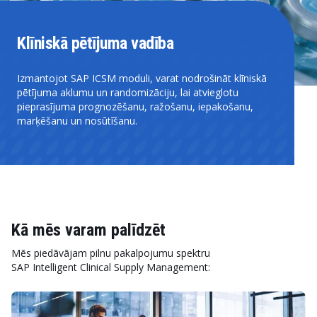
Klīniskā pētījuma vadība
Izmantojot SAP ICSM moduli, varat nodrošināt klīniskā
pētījuma aklumu un randomizāciju, lai atvieglotu
pieprasījuma prognozēšanu, ražošanu, iepakošanu,
marķēšanu un nosūtīšanu.
Kā mēs varam palīdzēt
Mēs piedāvājam pilnu pakalpojumu spektru
SAP Intelligent Clinical Supply Management: