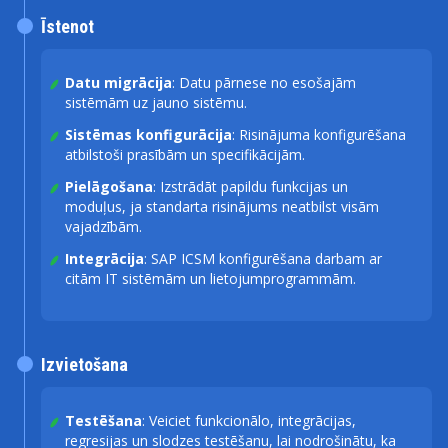
Īstenot
Datu migrācija
: Datu pārnese no esošajām
sistēmām uz jauno sistēmu.
Sistēmas konfigurācija
: Risinājuma konfigurēšana
atbilstoši prasībām un specifikācijām.
Pielāgošana
: Izstrādāt papildu funkcijas un
moduļus, ja standarta risinājums neatbilst visām
vajadzībām.
Integrācija
: SAP ICSM konfigurēšana darbam ar
citām IT sistēmām un lietojumprogrammām.
Izvietošana
Testēšana
: Veiciet funkcionālo, integrācijas,
regresijas un slodzes testēšanu, lai nodrošinātu, ka