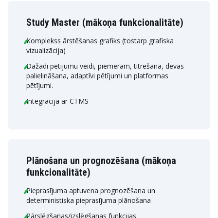
Study Master (mākoņa funkcionalitāte)
Komplekss ārstēšanas grafiks (tostarp grafiska
vizualizācija)
Dažādi pētījumu veidi, piemēram, titrēšana, devas
palielināšana, adaptīvi pētījumi un platformas
pētījumi.
Integrācija ar CTMS
Plānošana un prognozēšana (mākoņa
funkcionalitāte)
Pieprasījuma aptuvena prognozēšana un
deterministiska pieprasījuma plānošana
Pārslēgšanas/izslēgšanas funkcijas