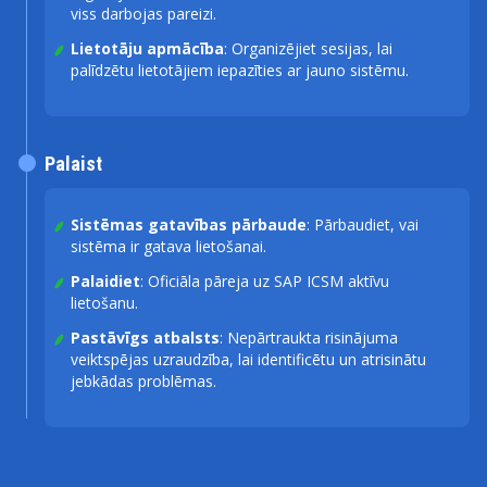
viss darbojas pareizi.
Lietotāju apmācība
: Organizējiet sesijas, lai
palīdzētu lietotājiem iepazīties ar jauno sistēmu.
Palaist
Sistēmas gatavības pārbaude
: Pārbaudiet, vai
sistēma ir gatava lietošanai.
Palaidiet
: Oficiāla pāreja uz SAP ICSM aktīvu
lietošanu.
Pastāvīgs atbalsts
: Nepārtraukta risinājuma
veiktspējas uzraudzība, lai identificētu un atrisinātu
jebkādas problēmas.