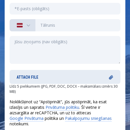
ATTACH FILE
Līdz 5 pielikumiem (JPG, PDF, DOC, DOCX – maksimālais izmērs 30
MB)
Noklikšķinot uz “Apstiprināt”, jūs apstiprināt, ka esat
izlasījis un sapratis
Privātuma politiku
. Šī vietne ir
aizsargāta ar reCAPTCHA, un uz to attiecas
Google Privātuma
politika un
Pakalpojumu sniegšanas
noteikumi.