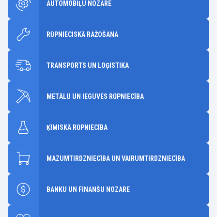
AUTOMOBIĻU NOZARE
RŪPNIECISKĀ RAŽOŠANA
TRANSPORTS UN LOĢISTIKA
METĀLU UN IEGUVES RŪPNIECĪBA
ĶĪMISKĀ RŪPNIECĪBA
MAZUMTIRDZNIECĪBA UN VAIRUMTIRDZNIECĪBA
BANKU UN FINANŠU NOZARE