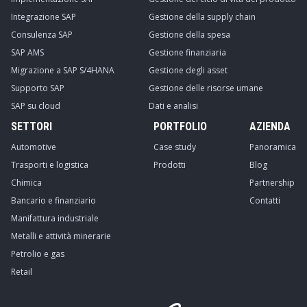
Integrazione SAP
Gestione della supply chain
Consulenza SAP
Gestione della spesa
SAP AMS
Gestione finanziaria
Migrazione a SAP S/4HANA
Gestione degli asset
Supporto SAP
Gestione delle risorse umane
SAP su cloud
Dati e analisi
SETTORI
PORTFOLIO
AZIENDA
Automotive
Case study
Panoramica
Trasporti e logistica
Prodotti
Blog
Chimica
Partnership
Bancario e finanziario
Contatti
Manifattura industriale
Metalli e attività minerarie
Petrolio e gas
Retail