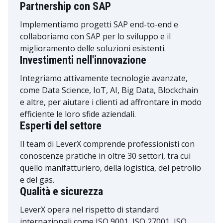
Partnership con SAP
Implementiamo progetti SAP end-to-end e
collaboriamo con SAP per lo sviluppo e il
miglioramento delle soluzioni esistenti.
Investimenti nell'innovazione
Integriamo attivamente tecnologie avanzate,
come Data Science, IoT, AI, Big Data, Blockchain
e altre, per aiutare i clienti ad affrontare in modo
efficiente le loro sfide aziendali.
Esperti del settore
Il team di LeverX comprende professionisti con
conoscenze pratiche in oltre 30 settori, tra cui
quello manifatturiero, della logistica, del petrolio
e del gas.
Qualità e sicurezza
LeverX opera nel rispetto di standard
internazionali come ISO 9001, ISO 27001, ISO