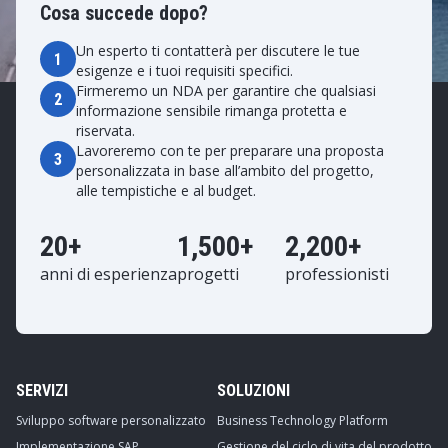
Cosa succede dopo?
Un esperto ti contatterà per discutere le tue
1
esigenze e i tuoi requisiti specifici.
Firmeremo un NDA per garantire che qualsiasi
2
informazione sensibile rimanga protetta e
riservata.
Lavoreremo con te per preparare una proposta
3
personalizzata in base all’ambito del progetto,
alle tempistiche e al budget.
20+
1,500+
2,200+
anni di esperienza
progetti
professionisti
SERVIZI
SOLUZIONI
Sviluppo software personalizzato
Business Technology Platform
Implementazione SAP
Gestione del ciclo di vita del prodotto