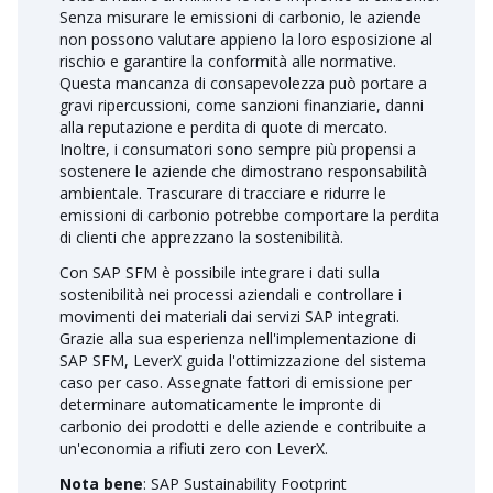
Senza misurare le emissioni di carbonio, le aziende
non possono valutare appieno la loro esposizione al
rischio e garantire la conformità alle normative.
Questa mancanza di consapevolezza può portare a
gravi ripercussioni, come sanzioni finanziarie, danni
alla reputazione e perdita di quote di mercato.
Inoltre, i consumatori sono sempre più propensi a
sostenere le aziende che dimostrano responsabilità
ambientale. Trascurare di tracciare e ridurre le
emissioni di carbonio potrebbe comportare la perdita
di clienti che apprezzano la sostenibilità.
Con SAP SFM è possibile integrare i dati sulla
sostenibilità nei processi aziendali e controllare i
movimenti dei materiali dai servizi SAP integrati.
Grazie alla sua esperienza nell'implementazione di
SAP SFM, LeverX guida l'ottimizzazione del sistema
caso per caso. Assegnate fattori di emissione per
determinare automaticamente le impronte di
carbonio dei prodotti e delle aziende e contribuite a
un'economia a rifiuti zero con LeverX.
Nota bene
: SAP Sustainability Footprint