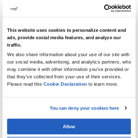
AUTOMOTIVE
This website uses cookies to personalize content and
MANIFATTURA INDUSTRIALE
ads, provide social media features, and analyze our
traffic.
TRASPORTI E LOGISTICA
We also share information about your use of our site with
our social media, advertising, and analytics partners, who
may combine it with other information you’ve provided or
METALLI E ATTIVITÀ MINERARIE
that they’ve collected from your use of their services.
Please read this
Cookie
Declaration
to learn more.
CHIMICA
You can deny your cookies here
RETAIL E COMMERCIO ALL’INGROSSO
Allow
BANCARIO E FINANZIARIO