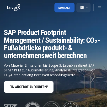
DE
KONTAKT
SAP Product Footprint
Management / Sustainability: CO₂-
Fußabdrücke produkt- &
unternehmensweit berechnen
Von Material-Emissionen bis Scope-3: LeverX realisiert SAP
SFM / PFM zur Automatisierung, Analyse & Integration von
CO₂-Daten entlang Ihrer Wertschöpfungskette
EIN ANGEBOT ANFORDERN!