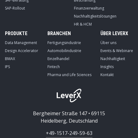
SAP-Beratung
Beschaffung
SAP-Rollout
Finanzverwaltung
Nachhaltigkeitslösungen
HR & HCM
PRODUKTE
BRANCHEN
ÜBER LEVERX
Data Management
Fertigungsindustrie
Über uns
Design Accelerator
Automobilindustrie
Events & Webinare
BMAX
Einzelhandel
Nachhaltigkeit
IPS
Fintech
Insights
Pharma und Life Sciences
Kontakt
Bergheimer Straße 147 • 69115
Heidelberg, Deutschland
+49-1517-249-59-63