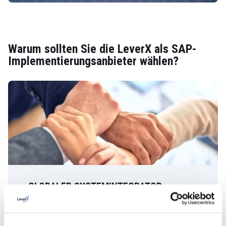
Warum sollten Sie die LeverX als SAP-
Implementierungsanbieter wählen?
GLOBALER SYSTEMINTEGRATOR
LeverX ist ein internationales Unternehmen
mit 15 Niederlassungen in 10 Ländern, das