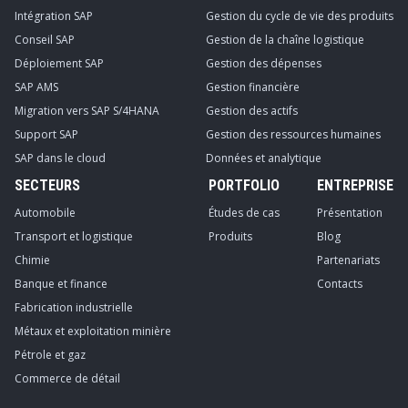
Intégration SAP
Gestion du cycle de vie des produits
Conseil SAP
Gestion de la chaîne logistique
Déploiement SAP
Gestion des dépenses
SAP AMS
Gestion financière
Migration vers SAP S/4HANA
Gestion des actifs
Support SAP
Gestion des ressources humaines
SAP dans le cloud
Données et analytique
SECTEURS
PORTFOLIO
ENTREPRISE
Automobile
Études de cas
Présentation
Transport et logistique
Produits
Blog
Chimie
Partenariats
Banque et finance
Contacts
Fabrication industrielle
Métaux et exploitation minière
Pétrole et gaz
Commerce de détail