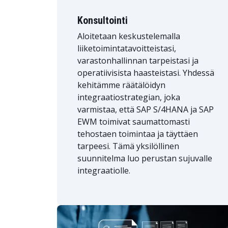
Konsultointi
Aloitetaan keskustelemalla
liiketoimintatavoitteistasi,
varastonhallinnan tarpeistasi ja
operatiivisista haasteistasi. Yhdessä
kehitämme räätälöidyn
integraatiostrategian, joka
varmistaa, että SAP S/4HANA ja SAP
EWM toimivat saumattomasti
tehostaen toimintaa ja täyttäen
tarpeesi. Tämä yksilöllinen
suunnitelma luo perustan sujuvalle
integraatiolle.