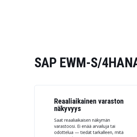
SAP EWM-S/4HANA -
Reaaliaikainen varaston
näkyvyys
Saat reaaliaikaisen näkymän
varastoosi. Ei enää arvailuja tai
odottelua — tiedät tarkalleen, mitä