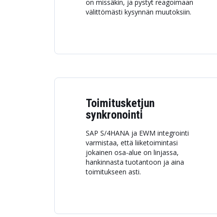
on missäkin, ja pystyt reagoimaan
välittömästi kysynnän muutoksiin.
Toimitusketjun
synkronointi
SAP S/4HANA ja EWM integrointi
varmistaa, että liiketoimintasi
jokainen osa-alue on linjassa,
hankinnasta tuotantoon ja aina
toimitukseen asti.