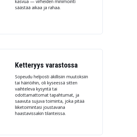
kasvua — virheiden minimointi
säästää aikaa ja rahaa.
Ketteryys varastossa
Sopeudu helposti äkillisiin muutoksiin
tai häiriöihin, oli kyseessä sitten
vaihteleva kysyntä tai
odottamattomat tapahtumat, ja
saavuta sujuva toiminta, joka pitää
liiketoimintasi joustavana
haastavissakin tilanteissa.