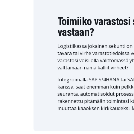
Toimiiko varastosi
vastaan?
Logistiikassa jokainen sekunti on
tavara tai virhe varastotiedoissa
varastosi voisi olla välittömässä 
välttämään nämä kalliit virheet?
Integroimalla SAP S/4HANA tai SAP
kanssa, saat enemmän kuin pelkkää
seuranta, automatisoidut prosessit
rakennettu pitämään toimintasi käyn
muuttaa kaaoksen kirkkaudeksi. M