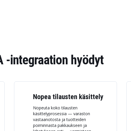
integraation hyödyt
Nopea tilausten käsittely
Nopeuta koko tilausten
käsittelyprosessia — varaston
vastaanotosta ja tuotteiden
poiminnasta pakkaukseen ja