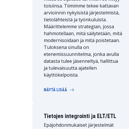
toisiinsa. Tiimimme tekee kattavan
arvioinnin nykyisistä järjestelmistä,
tietolähteistä ja työnkuluista.
Määrittelemme strategian, jossa
hahmotellaan, mitä säilytetään, mitä
modernisoidaan ja mitä poistetaan.
Tuloksena sinulla on
etenemissuunnitelma, jonka avulla
datasta tulee jäsenneltyä, hallittua
ja tulevaisuutta ajatellen
käyttökelpoista.
NÄYTÄ LISÄÄ
Tietojen integrointi ja ELT/ETL
Epäjohdonmukaiset järjestelmät