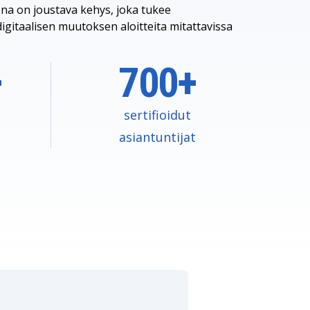
na on joustava kehys, joka tukee
 digitaalisen muutoksen aloitteita mitattavissa
+
700+
sertifioidut
asiantuntijat