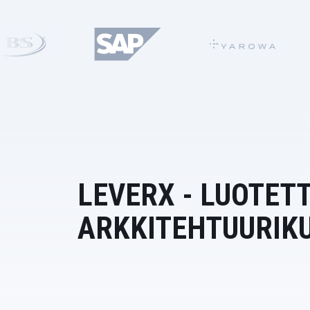
LEVERX - LUOTET
ARKKITEHTUURIK