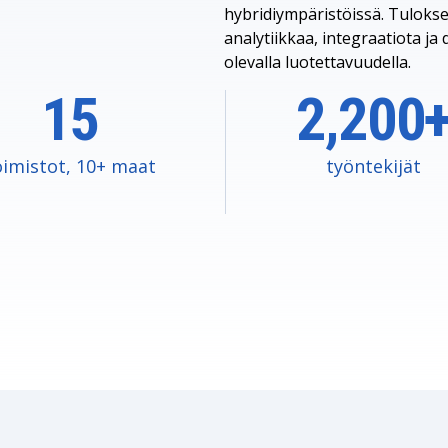
hybridiympäristöissä. Tulokse
analytiikkaa, integraatiota ja
olevalla luotettavuudella.
15
2,200
oimistot, 10+ maat
työntekijät