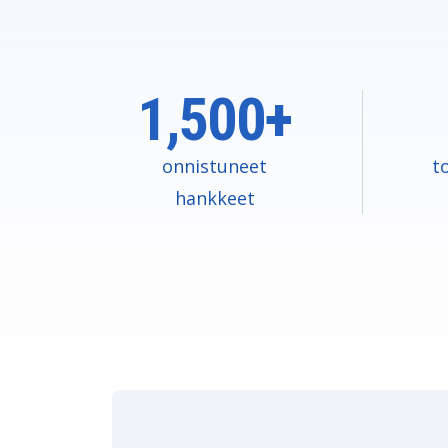
1,500+
onnistuneet
t
hankkeet