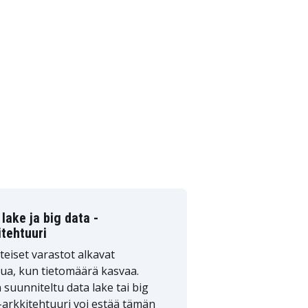
lake ja big data -
itehtuuri
teiset varastot alkavat
tua, kun tietomäärä kasvaa.
 suunniteltu data lake tai big
-arkkitehtuuri voi estää tämän