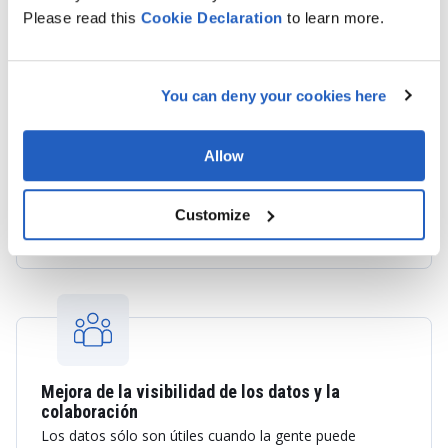
Please read this
Cookie
Declaration
to learn more.
You can deny your cookies here
Adopción acelerada de la tecnología
Allow
Las nuevas herramientas sólo aportan valor si la base
las soporta. Una arquitectura flexible convierte la
innovación en una cuestión de integración, no de
Customize
reconstrucción.
Mejora de la visibilidad de los datos y la
colaboración
Los datos sólo son útiles cuando la gente puede