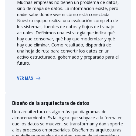
Muchas empresas no tienen un problema de datos,
sino de mapa de datos. La información existe, pero
nadie sabe dónde vive ni cómo está conectada.
Nuestro equipo realiza una evaluación completa de
los sistemas, fuentes de datos y flujos de trabajo
actuales. Definimos una estrategia que indica qué
hay que conservar, qué hay que modernizar y qué
hay que eliminar. Como resultado, dispondrá de
una hoja de ruta para convertir los datos en un
activo estructurado, gobernado y preparado para el
futuro.
VER MÁS
Diseño de la arquitectura de datos
Una arquitectura es algo más que diagramas de
almacenamiento. Es la lógica que subyace a la forma en
que los datos se mueven, se transforman y dan soporte
a los procesos empresariales. Diseñamos arquitecturas
que definen modelos de datos, capas de integración y