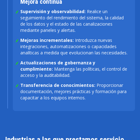
Mejora continua
Supervisión y observabilidad:
Realice un
seguimiento del rendimiento del sistema, la calidad
de los datos y el estado de las canalizaciones
mediante paneles y alertas.
Mejoras incrementales:
Introduzca nuevas
integraciones, automatizaciones o capacidades
analíticas a medida que evolucionan las necesidades.
Actualizaciones de gobernanza y
cumplimiento:
Mantenga las políticas, el control de
acceso y la auditabilidad.
Transferencia de conocimientos:
Proporcionar
documentación, mejores prácticas y formación para
capacitar a los equipos internos.
Industrias a las que prestamos servicio