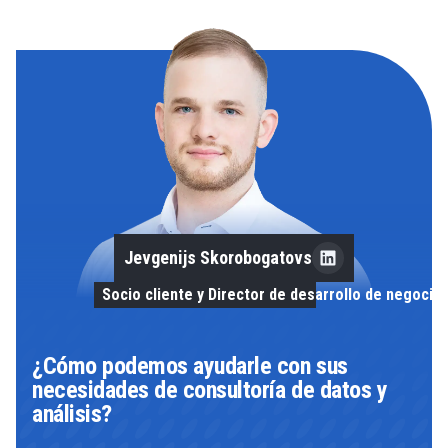
Jevgenijs Skorobogatovs
Socio cliente y Director de desarrollo de negocio
¿Cómo podemos ayudarle con sus
necesidades de consultoría de datos y
análisis?