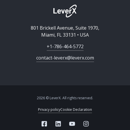
801 Brickell Avenue, Suite 1970,
Miami, FL 33131 • USA
+1-786-464-5772
contact-leverx@leverx.com
2026 © LeverX. All rights reserved.
Privacy policy
Cookie Declaration