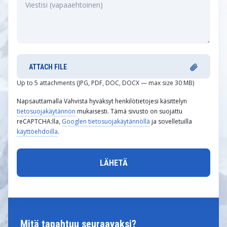
ATTACH FILE
Up to 5 attachments (JPG, PDF, DOC, DOCX — max size 30 MB)
Napsauttamalla Vahvista hyväksyt henkilötietojesi käsittelyn
tietosuojakäytännön
mukaisesti. Tämä sivusto on suojattu
reCAPTCHA:lla,
Googlen tietosuojakäytännöllä
ja sovelletuilla
käyttöehdoilla
.
Mitä tapahtuu seuraavaksi?