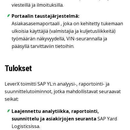
viesteillä ja ilmoituksilla.
Portaalin taustajärjestelmä:
Asiakasasemaportaali
, joka on kehitetty tukemaan
ulkoisia käyttäjiä (valmistajia ja kuljetusliikkeitä)
työmäärän näkyvyydellä, VIN-seurannalla ja
pääsyllä tarvittaviin tietoihin.
Tulokset
LeverX toimitti SAP YL:n analyysi-, raportointi- ja
suunnittelutoiminnot, jotka mahdollistavat seuraavat
seikat:
Laajennettu analytiikka, raportointi,
suunnittelu ja asiakirjojen seuranta
SAP Yard
Logisticsissa.