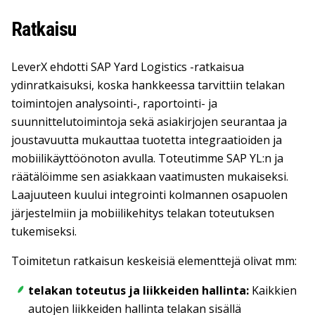
Ratkaisu
LeverX ehdotti SAP Yard Logistics -ratkaisua
ydinratkaisuksi, koska hankkeessa tarvittiin telakan
toimintojen analysointi-, raportointi- ja
suunnittelutoimintoja sekä asiakirjojen seurantaa ja
joustavuutta mukauttaa tuotetta integraatioiden ja
mobiilikäyttöönoton avulla. Toteutimme SAP YL:n ja
räätälöimme sen asiakkaan vaatimusten mukaiseksi.
Laajuuteen kuului integrointi kolmannen osapuolen
järjestelmiin ja mobiilikehitys telakan toteutuksen
tukemiseksi.
Toimitetun ratkaisun keskeisiä elementtejä olivat mm:
telakan toteutus ja liikkeiden hallinta:
Kaikkien
autojen liikkeiden hallinta telakan sisällä