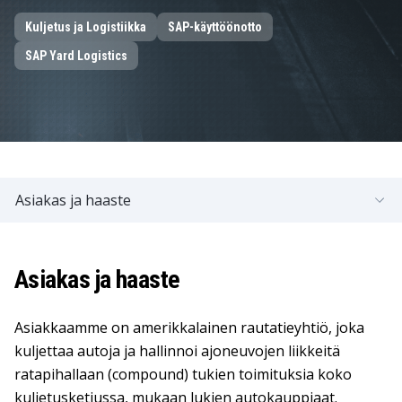
Kuljetus ja Logistiikka
SAP-käyttöönotto
SAP Yard Logistics
Asiakas ja haaste
Asiakas ja haaste
Asiakkaamme on amerikkalainen rautatieyhtiö, joka
kuljettaa autoja ja hallinnoi ajoneuvojen liikkeitä
ratapihallaan (compound) tukien toimituksia koko
kuljetusketjussa, mukaan lukien autokauppiaat.