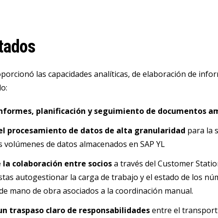
tados
porcionó las capacidades analíticas, de elaboración de infor
o:
 informes, planificación y seguimiento de documentos a
 el procesamiento de datos de alta granularidad
para la 
s volúmenes de datos almacenados en SAP YL
 la colaboración entre socios
a través del Customer Station
stas autogestionar la carga de trabajo y el estado de los núm
 de mano de obra asociados a la coordinación manual.
un traspaso claro de responsabilidades
entre el transport