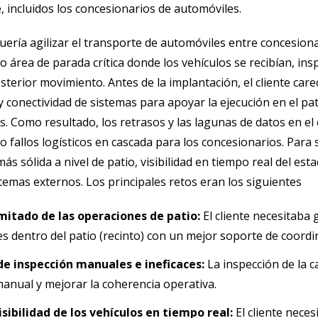
, incluidos los concesionarios de automóviles.
quería agilizar el transporte de automóviles entre concesiona
o área de parada crítica donde los vehículos se recibían, i
sterior movimiento. Antes de la implantación, el cliente care
 y conectividad de sistemas para apoyar la ejecución en el pat
s. Como resultado, los retrasos y las lagunas de datos en e
 fallos logísticos en cascada para los concesionarios. Para
ás sólida a nivel de patio, visibilidad en tiempo real del es
stemas externos. Los principales retos eran los siguientes
imitado de las operaciones de patio:
El cliente necesitaba
s dentro del patio (recinto) con un mejor soporte de coordin
de inspección manuales e ineficaces:
La inspección de la 
anual y mejorar la coherencia operativa.
isibilidad de los vehículos en tiempo real:
El cliente nece