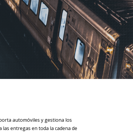
riencias de usuario intuitivas con SAP
ration Suite
porta automóviles y gestiona los
a las entregas en toda la cadena de