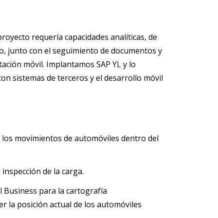
royecto requería capacidades analíticas, de
io, junto con el seguimiento de documentos y
itación móvil. Implantamos SAP YL y lo
 con sistemas de terceros y el desarrollo móvil
 los movimientos de automóviles dentro del
inspección de la carga.
l Business para la cartografía
er la posición actual de los automóviles