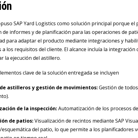
ión
puso SAP Yard Logistics como solución principal porque el p
 de informes y de planificación para las operaciones de pat
lidad para adaptar el producto mediante integraciones y habil
 los requisitos del cliente. El alcance incluía la integración
 la ejecución del astillero.
elementos clave de la solución entregada se incluyen
 de astilleros y gestión de movimientos:
Gestión de todos
nto).
ación de la inspección:
Automatización de los procesos de 
ión de patios:
Visualización de recintos mediante SAP Visua
/esquemática del patio, lo que permite a los planificadores v