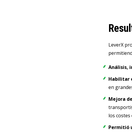
Resul
LeverX pro
permitiend
Análisis,
Habilitar
en grande
Mejora de
transporti
los costes
Permitió 