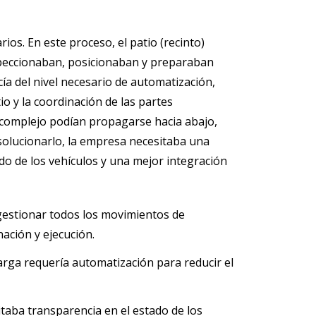
rios. En este proceso, el patio (recinto)
nspeccionaban, posicionaban y preparaban
cía del nivel necesario de automatización,
io y la coordinación de las partes
l complejo podían propagarse hacia abajo,
 solucionarlo, la empresa necesitaba una
tado de los vehículos y una mejor integración
 gestionar todos los movimientos de
ación y ejecución.
carga requería automatización para reducir el
sitaba transparencia en el estado de los