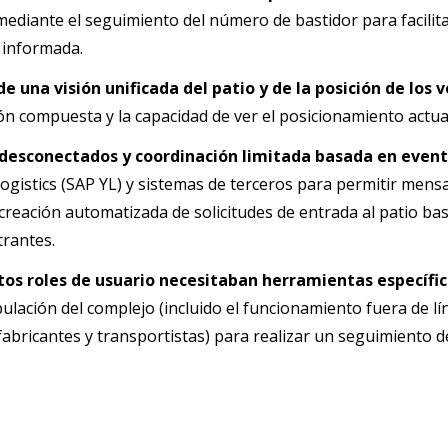
mediante el seguimiento del número de bastidor para facilit
 informada.
e una visión unificada del patio y de la posición de los 
ión compuesta y la capacidad de ver el posicionamiento actua
desconectados y coordinación limitada basada en even
ogistics (SAP YL) y sistemas de terceros para permitir mensa
a creación automatizada de solicitudes de entrada al patio 
trantes.
ntos roles de usuario necesitaban herramientas específi
ipulación del complejo (incluido el funcionamiento fuera de lí
fabricantes y transportistas) para realizar un seguimiento de