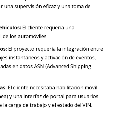
ar una supervisión eficaz y una toma de
vehículos:
El cliente requería una
l de los automóviles.
tos:
El proyecto requería la integración entre
jes instantáneos y activación de eventos,
basadas en datos ASN (Advanced Shipping
cas:
El cliente necesitaba habilitación móvil
nea) y una interfaz de portal para usuarios
 la carga de trabajo y el estado del VIN.