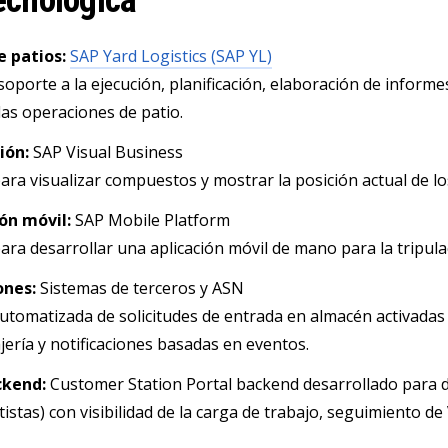
tecnológica
e patios:
SAP Yard Logistics (SAP YL)
soporte a la ejecución, planificación, elaboración de inform
las operaciones de patio.
ción:
SAP Visual Business
 para visualizar compuestos y mostrar la posición actual de l
ión móvil:
SAP Mobile Platform
para desarrollar una aplicación móvil de mano para la tripula
ones:
Sistemas de terceros y ASN
utomatizada de solicitudes de entrada en almacén activadas 
ería y notificaciones basadas en eventos.
ckend:
Customer Station Portal
backend desarrollado para d
tistas) con visibilidad de la carga de trabajo, seguimiento de