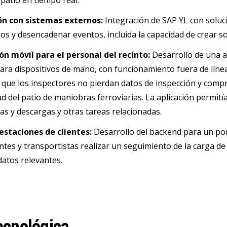
 patio en tiempo real.
ón con sistemas externos:
Integración de SAP YL con soluc
os y desencadenar eventos, incluida la capacidad de crear so
ón móvil para el personal del recinto:
Desarrollo de una a
ara dispositivos de mano, con funcionamiento fuera de línea
 que los inspectores no pierdan datos de inspección y comp
ad del patio de maniobras ferroviarias. La aplicación permit
gas y descargas y otras tareas relacionadas.
estaciones de clientes:
Desarrollo del backend para un port
antes y transportistas realizar un seguimiento de la carga de 
datos relevantes.