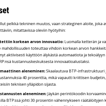
set
llut pelkkä tekninen muutos, vaan strateginen aloite, joka a
ttäviin, mitattavissa oleviin hyötyihin:
tettiin korkean arvon innovaatio:
Luomalla ketterän ja v
e mahdollisuuden toteuttaa vihdoin korkean arvon hankkeita
nyt aktiivisesti käyttöön älykästä automaatiota ja tekoälyyn
RP:nsä kustannuskeskuksesta innovaatioalustaksi.
amaattinen aleneminen:
Skaalautuva BTP-infrastruktuuri ja
stannuksia 40 prosenttia, mikä vapautti kriittisen budjetin, 
eisiin teknisen ylläpidon sijasta.
ustannusten aleneminen:
Jäykän perintökoodin korvaaminen
illa BTP:ssä johti 30 prosentin vähennykseen räätälöityjen ke