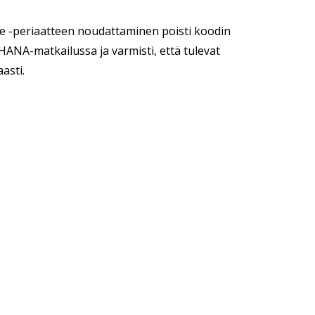
re -periaatteen noudattaminen poisti koodin
HANA-matkailussa ja varmisti, että tulevat
asti.