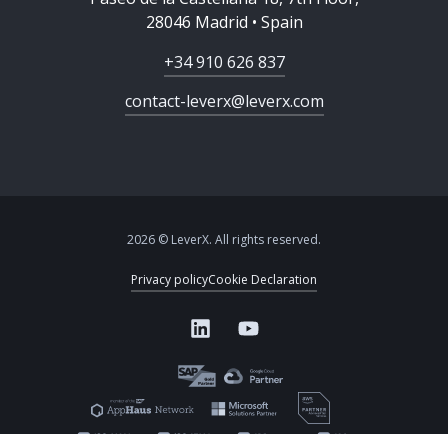
28046 Madrid • Spain
+34 910 626 837
contact-leverx@leverx.com
2026 © LeverX. All rights reserved.
Privacy policy
Cookie Declaration