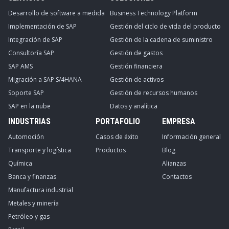
Desarrollo de software a medida
Business Technology Platform
Implementación de SAP
Gestión del ciclo de vida del producto
Integración de SAP
Gestión de la cadena de suministro
Consultoría SAP
Gestión de gastos
SAP AMS
Gestión financiera
Migración a SAP S/4HANA
Gestión de activos
Soporte SAP
Gestión de recursos humanos
SAP en la nube
Datos y analítica
INDUSTRIAS
PORTAFOLIO
EMPRESA
Automoción
Casos de éxito
Información general
Transporte y logística
Productos
Blog
Química
Alianzas
Banca y finanzas
Contactos
Manufactura industrial
Metales y minería
Petróleo y gas