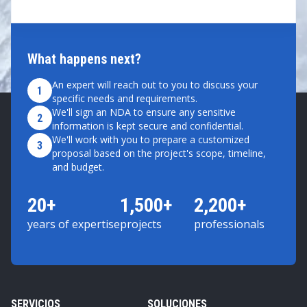
What happens next?
An expert will reach out to you to discuss your
1
specific needs and requirements.
We'll sign an NDA to ensure any sensitive
2
information is kept secure and confidential.
We'll work with you to prepare a customized
3
proposal based on the project's scope, timeline,
and budget.
20+
1,500+
2,200+
years of expertise
projects
professionals
SERVICIOS
SOLUCIONES