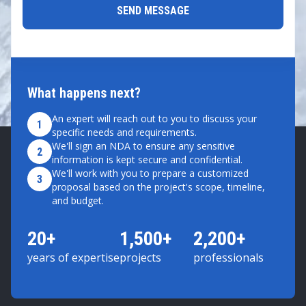
What happens next?
An expert will reach out to you to discuss your
1
specific needs and requirements.
We'll sign an NDA to ensure any sensitive
2
information is kept secure and confidential.
We'll work with you to prepare a customized
3
proposal based on the project's scope, timeline,
and budget.
20+
1,500+
2,200+
years of expertise
projects
professionals