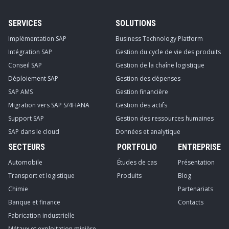
SERVICES
SOLUTIONS
Implémentation SAP
Business Technology Platform
Intégration SAP
Gestion du cycle de vie des produits
Conseil SAP
Gestion de la chaîne logistique
Déploiement SAP
Gestion des dépenses
SAP AMS
Gestion financière
Migration vers SAP S/4HANA
Gestion des actifs
Support SAP
Gestion des ressources humaines
SAP dans le cloud
Données et analytique
SECTEURS
PORTFOLIO
ENTREPRISE
Automobile
Études de cas
Présentation
Transport et logistique
Produits
Blog
Chimie
Partenariats
Banque et finance
Contacts
Fabrication industrielle
Métaux et exploitation minière