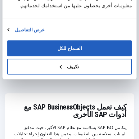
معلومات أخرى يحصلون عليها من استخدامك لخدماتهم.
تعرف على المزيد حول خدمات
عرض التفاصيل
SAP التي نقدمها
السماح للكل
احصل على التفاصيل
تكييف
كيف تعمل SAP BusinessObjects مع
أدوات SAP الأخرى
يتكامل SAP BO بسلاسة مع نظام SAP الأكبر، حيث تتدفق
البيانات بسلاسة بين التطبيقات. يضمن هذا التعاون إجراء تحليلات