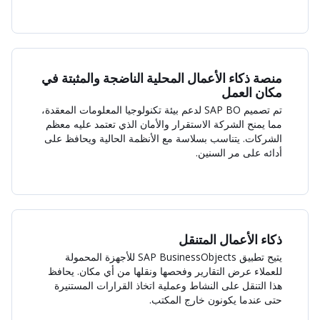
منصة ذكاء الأعمال المحلية الناضجة والمثبتة في
مكان العمل
تم تصميم SAP BO لدعم بيئة تكنولوجيا المعلومات المعقدة،
مما يمنح الشركة الاستقرار والأمان الذي تعتمد عليه معظم
الشركات. يتناسب بسلاسة مع الأنظمة الحالية ويحافظ على
أدائه على مر السنين.
ذكاء الأعمال المتنقل
يتيح تطبيق SAP BusinessObjects للأجهزة المحمولة
للعملاء عرض التقارير وفحصها ونقلها من أي مكان. يحافظ
هذا التنقل على النشاط وعملية اتخاذ القرارات المستنيرة
حتى عندما يكونون خارج المكتب.