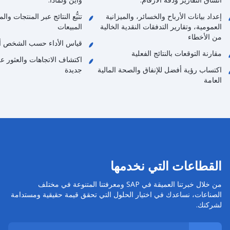
إعداد بيانات الأرباح والخسائر، والميزانية
تتبُّع النتائج عبر المنتجات و
العمومية، وتقارير التدفقات النقدية الخالية
المبيعات
من الأخطاء
قياس الأداء حسب الشخص أو
مقارنة التوقعات بالنتائج الفعلية
اكتشاف الاتجاهات والعثور 
اكتساب رؤية أفضل للإنفاق والصحة المالية
جديدة
العامة
القطاعات التي نخدمها
من خلال خبرتنا العميقة في SAP ومعرفتنا المتنوعة في مختلف
الصناعات، نساعدك في اختيار الحلول التي تحقق قيمة حقيقية ومستدامة
لشركتك.