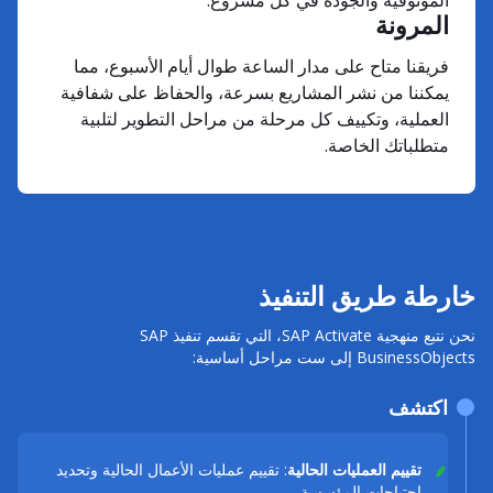
الموثوقية والجودة في كل مشروع.
المرونة
فريقنا متاح على مدار الساعة طوال أيام الأسبوع، مما
يمكننا من نشر المشاريع بسرعة، والحفاظ على شفافية
العملية، وتكييف كل مرحلة من مراحل التطوير لتلبية
متطلباتك الخاصة.
خارطة طريق التنفيذ
نحن نتبع منهجية SAP Activate، التي تقسم تنفيذ SAP
BusinessObjects إلى ست مراحل أساسية:
اكتشف
تقييم العمليات الحالية
: تقييم عمليات الأعمال الحالية وتحديد
احتياجات المؤسسة.