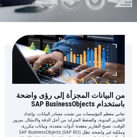
من البيانات المجزأة إلى رؤى واضحة
باستخدام SAP BusinessObjects
تعاني معظم المؤسسات من تشتت مصادر البيانات، وإعداد
التقارير اليدوية، والضغط المتزايد من أجل الدقة والامتثال. بمرور
الوقت، تصبح التقارير معقدة: أدوات متعددة، وبيانات مكررة،
وملكية غير واضحة. تظل SAP BusinessObjects (SAP BO)