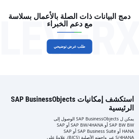
LEVER
دمج البيانات ذات الصلة بالأعمال بسلاسة
مع دعم الخبراء
طلب عرض توضيحي
استكشف إمكانيات SAP BusinessObjects
الرئيسية
يمكن ل SAP BusinessObjects الوصول إلى
SAP BW BW أو SAP BW/4HANA أو SAP
HANA أو SAP Business Suite أو SAP
S/4HANA عبر واجهته الأصلية (BICS). علاوةً على