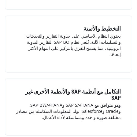
التخطيط والأتمتة
يحتوي النظام الأساسي على جدولة التقارير والتحديثات
والتسليمات الآلية. يُلغي نظام SAP BO التقارير اليدوية
الروتينية، مما يسمح للفرق بالتركيز على المهام الأكثر
إلحاحًا.
التكامل مع أنظمة SAP والأنظمة الأخرى غير
SAP
وهو متوافق مع SAP S/4HANA وSAP BW/4HANA
وOracle وSalesforce. تولد المعلومات المتكاملة من مصادر
مختلفة صورة واحدة ومتماسكة لأداء الأعمال.