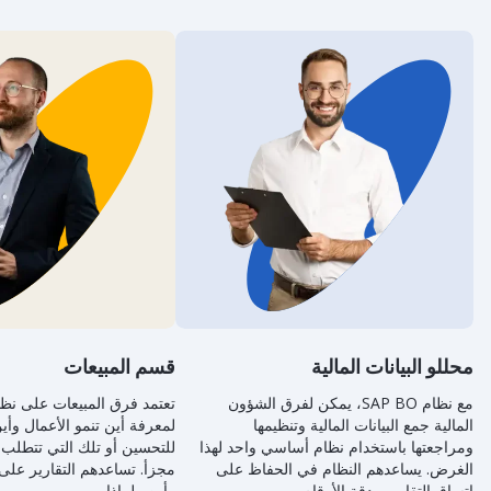
محللو البيانات المالية
قسم المبيعات
مع نظام SAP BO، يمكن لفرق الشؤون
المالية جمع البيانات المالية وتنظيمها
لمعرفة أين تنمو الأعمال وأي
ومراجعتها باستخدام نظام أساسي واحد لهذا
للتحسين أو تلك التي تتطلب اه
الغرض. يساعدهم النظام في الحفاظ على
مجزأ. تساعدهم التقارير على 
اتساق التقارير ودقة الأرقام.
وأين ولماذا.