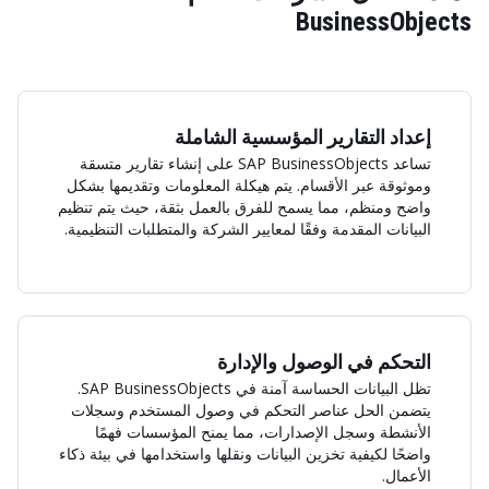
BusinessObjects
إعداد التقارير المؤسسية الشاملة
تساعد SAP BusinessObjects على إنشاء تقارير متسقة
وموثوقة عبر الأقسام. يتم هيكلة المعلومات وتقديمها بشكل
واضح ومنظم، مما يسمح للفرق بالعمل بثقة، حيث يتم تنظيم
البيانات المقدمة وفقًا لمعايير الشركة والمتطلبات التنظيمية.
التحكم في الوصول والإدارة
تظل البيانات الحساسة آمنة في SAP BusinessObjects.
يتضمن الحل عناصر التحكم في وصول المستخدم وسجلات
الأنشطة وسجل الإصدارات، مما يمنح المؤسسات فهمًا
واضحًا لكيفية تخزين البيانات ونقلها واستخدامها في بيئة ذكاء
الأعمال.