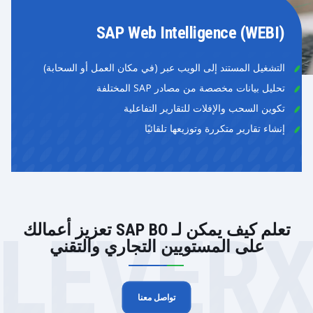
SAP Web Intelligence (WEBI)
التشغيل المستند إلى الويب عبر (في مكان العمل أو السحابة)
تحليل بيانات مخصصة من مصادر SAP المختلفة
تكوين السحب والإفلات للتقارير التفاعلية
إنشاء تقارير متكررة وتوزيعها تلقائيًا
LEVER
تعلم كيف يمكن لـ SAP BO تعزيز أعمالك
على المستويين التجاري والتقني
تواصل معنا