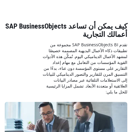
كيف يمكن أن تساعد SAP BusinessObjects
أعمالك التجارية
تقدم SAP BusinessObjects BI مجموعة من
تطبيقات ذكاء الأعمال البديهية المصممة خصيصًا
لمشهد الأعمال الديناميكي اليوم. تُمكِّن هذه الأدوات
القوية المؤسسات من التعامل مع مهام إعداد
التقارير على مستوى المؤسسة دون عناء، بدءًا من
التنسيق المرن للتقارير والتصور الديناميكي للبيانات
إلى الاستعلامات التلقائية عبر مصادر البيانات
العلائقية أو متعددة الأبعاد. تشمل المزايا الرئيسية
للحل ما يلي: