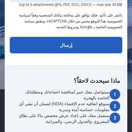
Up to 5 attachments (JPG, PDF, DOC, DOCX — max size 30 MB)
بالنقر على تأكيد، فإنك توافق على معالجة بياناتك الشخصية وفقاً لسياسة
الخصوصية. هذا الموقع محمي من خلال reCAPTCHA، وتطبق سياسة
الخصوصية الخاصة بـ Google وشروط الخدمة.
ماذا سيحدث لاحقاً؟
سيتواصل معك خبير لمناقشة احتياجاتك ومتطلباتك
1
الخاصة بالهجرة.
سنوقع اتفاقية عدم الإفشاء (NDA) لضمان أن تبقى أي
2
معلومات حساسة آمنة وسرية.
سنعمل معك على إعداد عرض مخصص بناءً على نطاق
3
المشروع، والجدول الزمني، والميزانية.