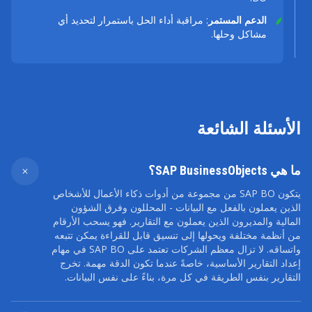
الدعم المستمر
: مراقبة أداء الحل باستمرار لتحديد أي
مشاكل وحلها.
الأسئلة الشائعة
ما هي SAP BusinessObjects؟
يتكون SAP BO من مجموعة من أدوات ذكاء الأعمال للأشخاص
الذين يعملون بالفعل مع البيانات - المحللون وفرق الشؤون
المالية والمديرون الذين يعملون مع التقارير. فهو يسحب الأرقام
من أنظمة مختلفة ويحولها إلى تنسيق قابل للقراءة يمكن تتبعه
واتساقه. لا تزال معظم الشركات تعتمد على SAP BO في مهام
إعداد التقارير الأساسية، خاصةً عندما تكون الدقة مهمة. تخرج
التقارير بنفس الطريقة في كل مرة، بناءً على نفس البيانات.