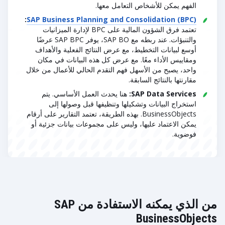
الفهم يمكن للأشخاص التعامل معها.
:
SAP Business Planning and Consolidation (BPC)
تعتمد فرق الشؤون المالية على BPC لإدارة الميزانيات
والتنبؤات. عند ربطه مع SAP BO، يوفر SAP BPC عرضًا
أوسع لبيانات التخطيط، مع عرض النتائج الفعلية والأهداف
ومقاييس الأداء معًا. مع عرض كل هذه البيانات في مكان
واحد، يصبح من الأسهل فهم التقدم الحالي للأعمال من خلال
مقارنتها بالنتائج السابقة.
SAP Data Services:
هنا يحدث العمل الأساسي. يتم
استخراج البيانات وتشكيلها وتنظيفها قبل وصولها إلى
BusinessObjects. بهذه الطريقة، تعتمد التقارير على أرقام
يمكن الاعتماد عليها، وليس على مجموعات بيانات جزئية أو
فوضوية.
من الذي يمكنه الاستفادة من SAP
BusinessObjects