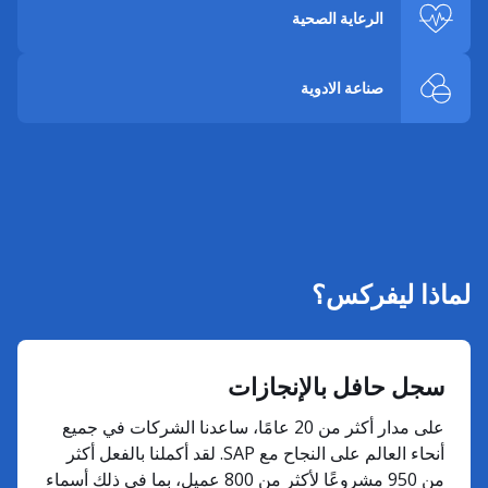
الرعاية الصحية
صناعة الادوية
لماذا ليفركس؟
سجل حافل بالإنجازات
على مدار أكثر من 20 عامًا، ساعدنا الشركات في جميع
أنحاء العالم على النجاح مع SAP. لقد أكملنا بالفعل أكثر
من 950 مشروعًا لأكثر من 800 عميل، بما في ذلك أسماء