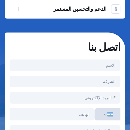
الحالية (تخطيط موارد المؤسسة، وإدارة علاقات العملاء،
6
الدعم والتحسين المستمر
وغيرها) والأنظمة الأساسية للجهات الخارجية.
توفير الدعم الشامل بعد الإطلاق، والمراقبة المستمرة،
والصيانة الاستباقية، والتطور المتكرر للحل لزيادة قيمته
على المدى الطويل.
اتصل بنا