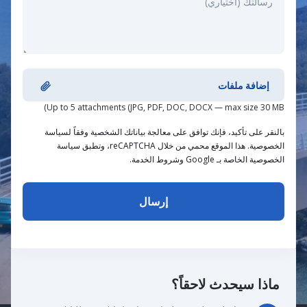
إضافة ملفات
Up to 5 attachments (JPG, PDF, DOC, DOCX — max size 30 MB)
بالنقر على تأكيد، فإنك توافق على معالجة بياناتك الشخصية وفقاً لسياسة
الخصوصية. هذا الموقع محمي من خلال reCAPTCHA، وتطبق سياسة
الخصوصية الخاصة بـ Google وشروط الخدمة.
ماذا سيحدث لاحقاً؟