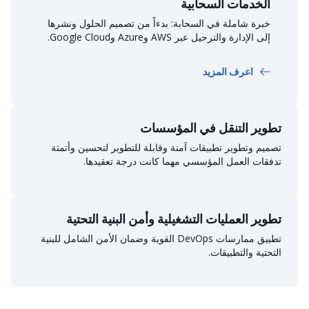
الخدمات السحابية
خبرة شاملة في السحابة: بدءاً من تصميم الحلول ونشرها
إلى الإدارة والترحيل عبر AWS وAzure وGoogle Cloud.
اعرف المزيد
تطوير التنقل في المؤسسات
تصميم وتطوير تطبيقات آمنة وقابلة للتطوير لتحسين وأتمتة
تدفقات العمل المؤسسي مهما كانت درجة تعقيدها.
تطوير العمليات التشغيلية وأمن البنية التحتية
تطبيق ممارسات DevOps القوية وضمان الأمن الشامل للبنية
التحتية والتطبيقات.