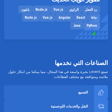
رد الفعل
الزاوي
Vue.js
Node.js
بايثون
جافا
React
Angular
Vue.js
Node.js
Java
Python
الصناعات التي نخدمها
تتمتع LeverX بخبرة واسعة في هذا المجال، مما يمكننا من ابتكار حلول
ملائمة ومتوافقة مع مختلف القطاعات:
التصنيع
النقل والخدمات اللوجستية