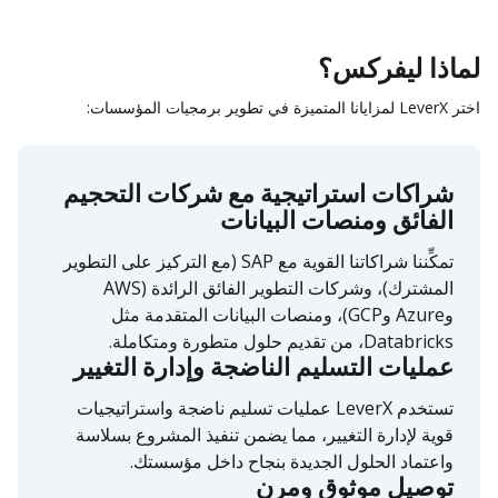
لماذا ليفركس؟
اختر LeverX لمزايانا المتميزة في تطوير برمجيات المؤسسات:
شراكات استراتيجية مع شركات التحجيم
الفائق ومنصات البيانات
تمكِّننا شراكاتنا القوية مع SAP (مع التركيز على التطوير
المشترك)، وشركات التطوير الفائق الرائدة (AWS
وAzure وGCP)، ومنصات البيانات المتقدمة مثل
Databricks، من تقديم حلول متطورة ومتكاملة.
عمليات التسليم الناضجة وإدارة التغيير
تستخدم LeverX عمليات تسليم ناضجة واستراتيجيات
قوية لإدارة التغيير، مما يضمن تنفيذ المشروع بسلاسة
واعتماد الحلول الجديدة بنجاح داخل مؤسستك.
توصيل موثوق ومرن