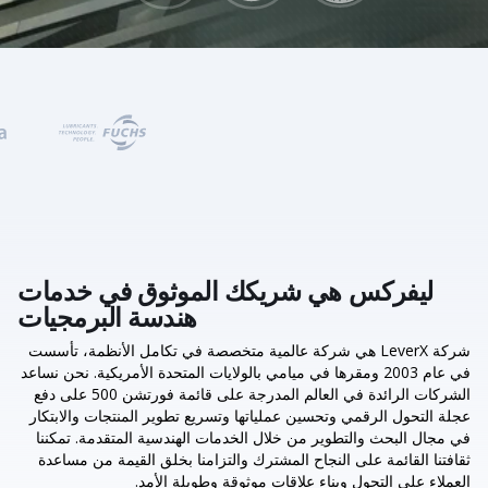
ليفركس هي شريكك الموثوق في خدمات
هندسة البرمجيات
شركة LeverX هي شركة عالمية متخصصة في تكامل الأنظمة، تأسست
في عام 2003 ومقرها في ميامي بالولايات المتحدة الأمريكية. نحن نساعد
الشركات الرائدة في العالم المدرجة على قائمة فورتشن 500 على دفع
عجلة التحول الرقمي وتحسين عملياتها وتسريع تطوير المنتجات والابتكار
في مجال البحث والتطوير من خلال الخدمات الهندسية المتقدمة. تمكننا
ثقافتنا القائمة على النجاح المشترك والتزامنا بخلق القيمة من مساعدة
العملاء على التحول وبناء علاقات موثوقة وطويلة الأمد.