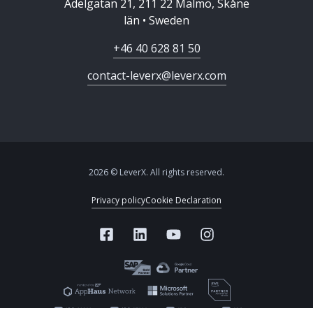
Adelgatan 21, 211 22 Malmö, Skåne
län • Sweden
+46 40 628 81 50
contact-leverx@leverx.com
2026 © LeverX. All rights reserved.
Privacy policy
Cookie Declaration