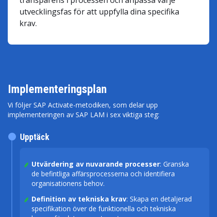
transparens i processen och anpassa varje
utvecklingsfas för att uppfylla dina specifika
krav.
Implementeringsplan
Vi följer SAP Activate-metodiken, som delar upp
implementeringen av SAP LAM i sex viktiga steg:
Upptäck
Utvärdering av nuvarande processer
: Granska
de befintliga affärsprocesserna och identifiera
organisationens behov.
Definition av tekniska krav
: Skapa en detaljerad
specifikation över de funktionella och tekniska