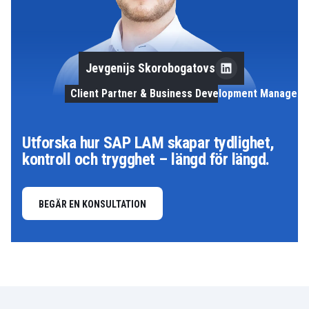
Jevgenijs Skorobogatovs
Client Partner & Business Development Manager
Utforska hur SAP LAM skapar tydlighet,
kontroll och trygghet – längd för längd.
BEGÄR EN KONSULTATION