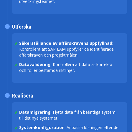
utvecklingsteamet.
Utforska
Säkerställande av affärskravens uppfyllnad
:
Kontrollera att SAP LAM uppfyller de identifierade
affärskraven och projektmålen.
Datavalidering
: Kontrollera att data är korrekta
och följer bestämda riktlinjer.
Realisera
Datamigrering
: Flytta data från befintliga system
till det nya systemet.
Systemkonfiguration
: Anpassa lösningen efter de