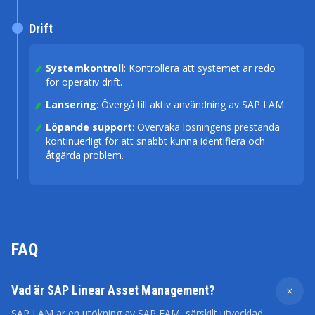
Drift
Systemkontroll
: Kontrollera att systemet är redo
för operativ drift.
Lansering
: Övergå till aktiv användning av SAP LAM.
Löpande support
: Övervaka lösningens prestanda
kontinuerligt för att snabbt kunna identifiera och
åtgärda problem.
FAQ
Vad är SAP Linear Asset Management?
SAP LAM är en utökning av SAP EAM, särskilt utvecklad