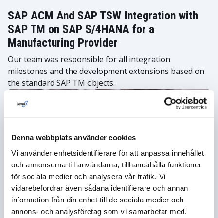
SAP ACM And SAP TSW Integration with
SAP TM on SAP S/4HANA for a
Manufacturing Provider
Our team was responsible for all integration
milestones and the development extensions based on
the standard SAP TM objects.
Denna webbplats använder cookies
Vi använder enhetsidentifierare för att anpassa innehållet
och annonserna till användarna, tillhandahålla funktioner
för sociala medier och analysera vår trafik. Vi
vidarebefordrar även sådana identifierare och annan
information från din enhet till de sociala medier och
Solution Development for Leveraging the
annons- och analysföretag som vi samarbetar med.
Power of SAP S/4HANA and SAP BTP