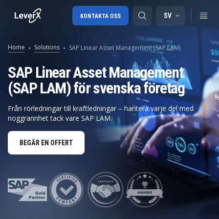
SV
KONTAKTA OSS
Home
Solutions
SAP Linear Asset Management (SAP LAM)
SAP-konsulttjänster
SAP Linear Asset Management
(SAP LAM) för svenska företag
SAP Ariba
SAP EWM
Från rörledningar till kraftledningar – hantera varje del med
noggrannhet tack vare SAP LAM.
BEGÄR EN OFFERT