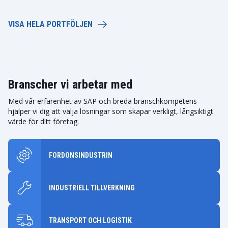
VISA HELA PORTFÖLJEN
Branscher vi arbetar med
Med vår erfarenhet av SAP och breda branschkompetens
hjälper vi dig att välja lösningar som skapar verkligt, långsiktigt
värde för ditt företag.
FORDONSINDUSTRIN
INDUSTRIELL TILLVERKNING
TRANSPORT OCH LOGISTIK