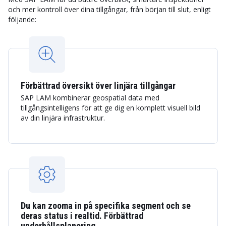
och mer kontroll över dina tillgångar, från början till slut, enligt
följande:
Förbättrad översikt över linjära tillgångar
SAP LAM kombinerar geospatial data med
tillgångsintelligens för att ge dig en komplett visuell bild
av din linjära infrastruktur.
Du kan zooma in på specifika segment och se
deras status i realtid. Förbättrad
underhållsplanering