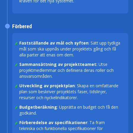
kraven för det nya systemet.
Förbered
Fastställande av mål och syften
: Sätt upp tydliga
mål som ska uppnås under projektets gång och få
alla parter att enas om dem.
Sammansättning av projektteamet:
Utse
projektmedlemmar och definiera deras roller och
ansvarsområden.
Utveckling av projektplan
: Skapa en omfattande
plan som beskriver projektets faser, tidslinjer,
resurser och nyckelindikatorer.
Budgetberäkning
: Upprätta en budget och få den
godkänd.
Förberedelse av specifikationer
: Ta fram
tekniska och funktionella specifikationer för