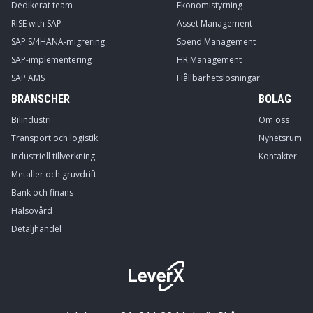
Dedikerat team
Ekonomistyrning
RISE with SAP
Asset Management
SAP S/4HANA-migrering
Spend Management
SAP-implementering
HR Management
SAP AMS
Hållbarhetslösningar
BRANSCHER
BOLAG
Bilindustri
Om oss
Transport och logistik
Nyhetsrum
Industriell tillverkning
Kontakter
Metaller och gruvdrift
Bank och finans
Hälsovård
Detaljhandel