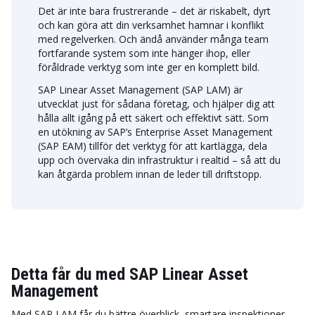
Det är inte bara frustrerande – det är riskabelt, dyrt
och kan göra att din verksamhet hamnar i konflikt
med regelverken. Och ändå använder många team
fortfarande system som inte hänger ihop, eller
föråldrade verktyg som inte ger en komplett bild.
SAP Linear Asset Management (SAP LAM) är
utvecklat just för sådana företag, och hjälper dig att
hålla allt igång på ett säkert och effektivt sätt. Som
en utökning av SAP’s Enterprise Asset Management
(SAP EAM) tillför det verktyg för att kartlägga, dela
upp och övervaka din infrastruktur i realtid – så att du
kan åtgärda problem innan de leder till driftstopp.
Detta får du med SAP Linear Asset
Management
Med SAP LAM får du bättre överblick, smartare inspektioner