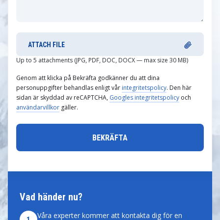
ATTACH FILE
Up to 5 attachments (JPG, PDF, DOC, DOCX — max size 30 MB)
Genom att klicka på Bekräfta godkänner du att dina
personuppgifter behandlas enligt vår
integritetspolicy
. Den här
sidan är skyddad av reCAPTCHA,
Googles integritetspolicy
och
användarvillkor
gäller.
Vad händer nu?
Våra experter kommer att kontakta dig för en
1