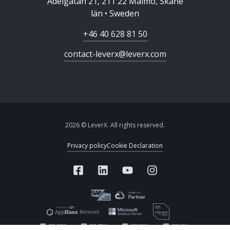
Adelgatan 21, 211 22 Malmö, Skåne
län • Sweden
+46 40 628 81 50
contact-leverx@leverx.com
2026 © LeverX. All rights reserved.
Privacy policy
Cookie Declaration