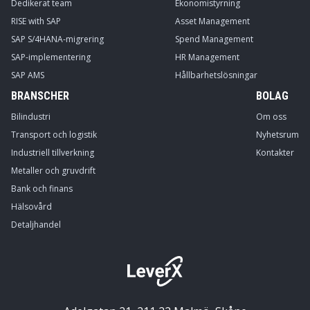
Dedikerat team
Ekonomistyrning
RISE with SAP
Asset Management
SAP S/4HANA-migrering
Spend Management
SAP-implementering
HR Management
SAP AMS
Hållbarhetslösningar
BRANSCHER
BOLAG
Bilindustri
Om oss
Transport och logistik
Nyhetsrum
Industriell tillverkning
Kontakter
Metaller och gruvdrift
Bank och finans
Hälsovård
Detaljhandel