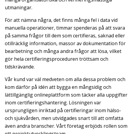
utmaningar.
För att nämna några, det finns många fel i data vid
manuella operationer, timmar spenderas på att svara
på samma frågor till dem som certifieras, saknad eller
otillräcklig information, massor av dokumentation för
bearbetning och många andra frågor att lösa, vilket
gör hela certifieringsproceduren tröttsam och
tidskrävande.
Vår kund var väl medveten om alla dessa problem och
kom därför på idén att bygga en mångsidig och
lättillgänglig onlineplattform som täcker alla uppgifter
inom certifieringshantering. Lösningen var
ursprungligen inriktad på certifieringar inom hälso-
och sjukvården, men utvidgades snart till att omfatta
även andra branscher. Vårt företag erbjöds rollen som
ett projektutvecklingsteam.