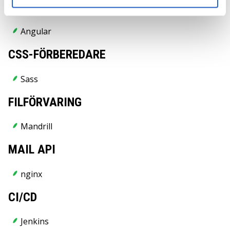
RAMVERK FÖR FRONTEND
Angular
CSS-FÖRBEREDARE
Sass
FILFÖRVARING
Mandrill
MAIL API
nginx
CI/CD
Jenkins