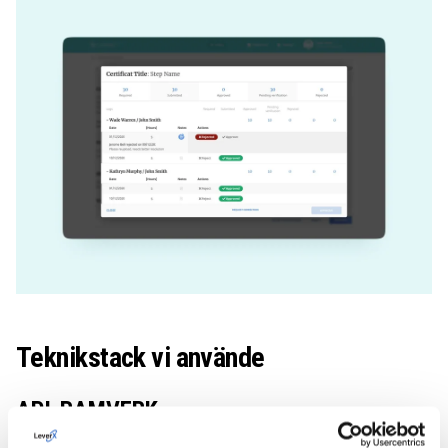
Teknikstack vi använde
API-RAMVERK