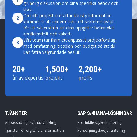
grundlig diskussion om dina specifika behov och
krav.
Om ditt projekt omfattar känslig information
2
kommer vi att underteckna ett sekretessavtal
för att säkerställa att dina uppgifter behandlas
konfidentiellt och säkert.
Vårt team tar fram ett anpassat projektförslag
3
med omfattning, tidsplan och budget så att du
kan fatta välgrundade beslut.
20+
1,500+
2,200+
år av expertis
projekt
proffs
TJÄNSTER
SAP S/4HANA-LÖSNINGAR
Anpassad mjukvaruutveckling
Produktlivscykelhantering
Tjänster för digital transformation
Försörjningskedjehantering