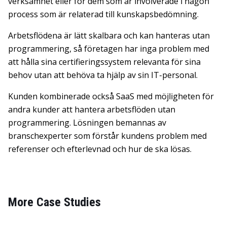
verksamhet eller för dem som är involverade i någon
process som är relaterad till kunskapsbedömning.
Arbetsflödena är lätt skalbara och kan hanteras utan
programmering, så företagen har inga problem med
att hålla sina certifieringssystem relevanta för sina
behov utan att behöva ta hjälp av sin IT-personal.
Kunden kombinerade också SaaS med möjligheten för
andra kunder att hantera arbetsflöden utan
programmering. Lösningen bemannas av
branschexperter som förstår kundens problem med
referenser och efterlevnad och hur de ska lösas.
More Case Studies