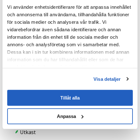
Vi använder enhetsidentifierare för att anpassa innehållet
IPS-biljettinstrumentpanel
och annonserna till användarna, tillhandahålla funktioner
för sociala medier och analysera vår trafik. Vi
vidarebefordrar även sådana identifierare och annan
ABAP
information från din enhet till de sociala medier och
OData
annons- och analysföretag som vi samarbetar med.
Dessa kan i sin tur kombinera informationen med annan
SAPUI5
information som du har tillhandahållit eller som de har
Fiori-element
samlat in när du har använt deras tjänster.
Visa detaljer
IPS/ändrad post-integration
ABAP
Tillåt alla
HANA DB
Anpassa
BOPF
Utkast