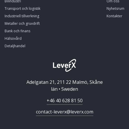
Bilindustri
Om oss
Transport och logistik
Nyhetsrum
Industriell tillverkning
Kontakter
Metaller och gruvdrift
Bank och finans
Hälsovård
Detaljhandel
Adelgatan 21, 211 22 Malmö, Skåne
län • Sweden
+46 40 628 81 50
contact-leverx@leverx.com