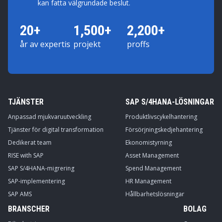
kan fatta välgrundade beslut.
20+
1,500+
2,200+
år av expertis
projekt
proffs
TJÄNSTER
SAP S/4HANA-LÖSNINGAR
Anpassad mjukvaruutveckling
Produktlivscykelhantering
Tjänster för digital transformation
Försörjningskedjehantering
Dedikerat team
Ekonomistyrning
RISE with SAP
Asset Management
SAP S/4HANA-migrering
Spend Management
SAP-implementering
HR Management
SAP AMS
Hållbarhetslösningar
BRANSCHER
BOLAG