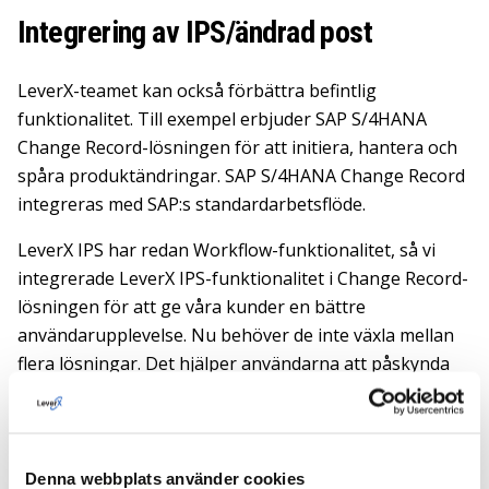
Integrering av IPS/ändrad post
LeverX-teamet kan också förbättra befintlig
funktionalitet. Till exempel erbjuder SAP S/4HANA
Change Record-lösningen för att initiera, hantera och
spåra produktändringar. SAP S/4HANA Change Record
integreras med SAP:s standardarbetsflöde.
LeverX IPS har redan Workflow-funktionalitet, så vi
integrerade LeverX IPS-funktionalitet i Change Record-
lösningen för att ge våra kunder en bättre
användarupplevelse. Nu behöver de inte växla mellan
flera lösningar. Det hjälper användarna att påskynda
arbetet och spara tid vid utförandet av operationer.
Teknikstack
Denna webbplats använder cookies