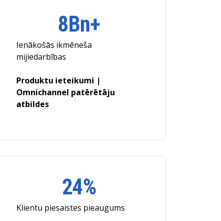
8Bn+
Ienākošās ikmēneša
mijiedarbības
Produktu ieteikumi |
Omnichannel patērētāju
atbildes
24%
Klientu piesaistes pieaugums