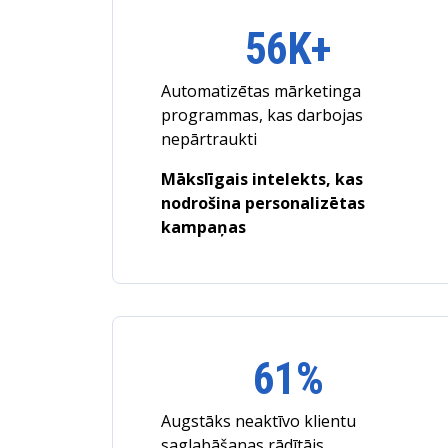
56K+
Automatizētas mārketinga
programmas, kas darbojas
nepārtraukti
Mākslīgais intelekts, kas
nodrošina personalizētas
kampaņas
61%
Augstāks neaktīvo klientu
saglabāšanas rādītājs