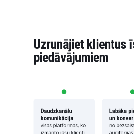
Uzrunājiet klientus ī
piedāvājumiem
Daudzkanālu
Labāka pi
komunikācija
un konver
visās platformās, ko
no bezsais
izmanto jūsu klienti.
auditorijas