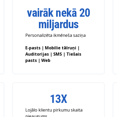
vairāk nekā 20
miljardus
Personalizēta ikmēneša saziņa
E-pasts | Mobilie tālruņi |
Auditorijas | SMS | Tiešais
pasts | Web
13X
Lojālo klientu pirkumu skaita
pieaugums