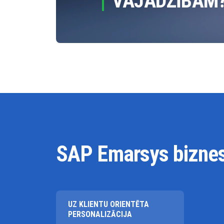
VAJADZĪBĀM
SAP Emarsys bizne
UZ KLIENTU ORIENTĒTA
PERSONALIZĀCIJA