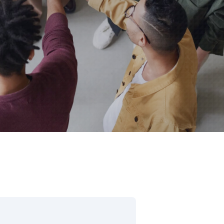
IJA
ration Suite