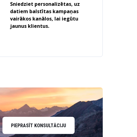
Sniedziet personalizētas, uz
datiem balstītas kampaņas
vairākos kanālos, lai iegūtu
jaunus klientus.
PIEPRASĪT KONSULTĀCIJU