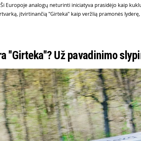
Ši Europoje analogų neturinti iniciatyva prasidėjo kaip kuklu
varką, įtvirtinančią "Girteka" kaip veržlią pramonės lyderę, 
ra "Girteka"? Už pavadinimo slypi