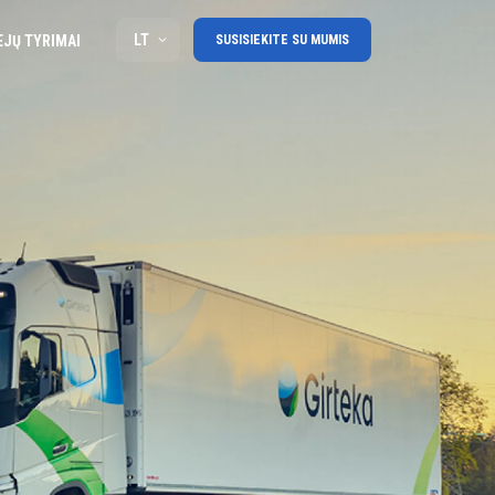
LT
EJŲ TYRIMAI
SUSISIEKITE SU MUMIS