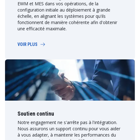
EWM et MES dans vos opérations, de la
configuration initiale au déploiement à grande
échelle, en alignant les systèmes pour qu'ils
fonctionnent de manière cohérente afin d'obtenir
une efficacité maximale.
VOIR PLUS
Soutien continu
Notre engagement ne s'arrête pas à l'intégration.
Nous assurons un support continu pour vous aider
à vous adapter, à maintenir les performances du