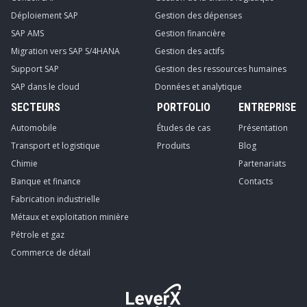
Déploiement SAP
Gestion des dépenses
SAP AMS
Gestion financière
Migration vers SAP S/4HANA
Gestion des actifs
Support SAP
Gestion des ressources humaines
SAP dans le cloud
Données et analytique
SECTEURS
PORTFOLIO
ENTREPRISE
Automobile
Études de cas
Présentation
Transport et logistique
Produits
Blog
Chimie
Partenariats
Banque et finance
Contacts
Fabrication industrielle
Métaux et exploitation minière
Pétrole et gaz
Commerce de détail