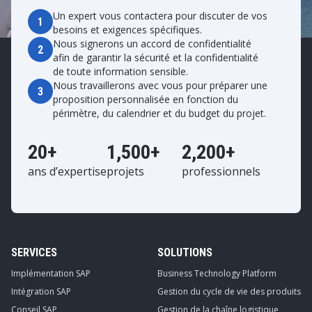
Un expert vous contactera pour discuter de vos
1
besoins et exigences spécifiques.
Nous signerons un accord de confidentialité
2
afin de garantir la sécurité et la confidentialité
de toute information sensible.
Nous travaillerons avec vous pour préparer une
3
proposition personnalisée en fonction du
périmètre, du calendrier et du budget du projet.
20+
1,500+
2,200+
ans d’expertise
projets
professionnels
SERVICES
SOLUTIONS
Implémentation SAP
Business Technology Platform
Intégration SAP
Gestion du cycle de vie des produits
Conseil SAP
Gestion de la chaîne logistique