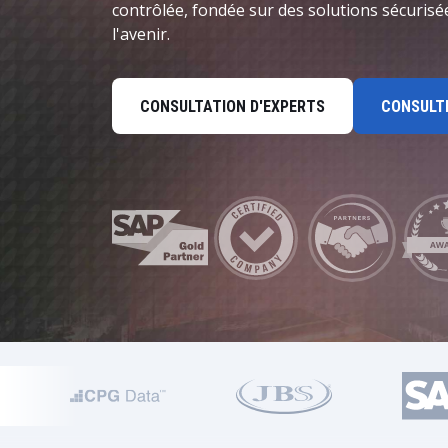
Données et analytique
contrôlée, fondée sur des solutions sécurisé
l'avenir.
Gestion de la durabilité
CONSULTATION D'EXPERTS
CONSULTE