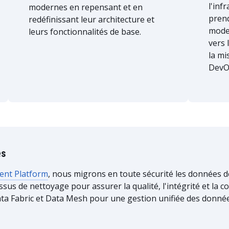
l'inf
modernes en repensant et en
prend
redéfinissant leur architecture et
moder
leurs fonctionnalités de base.
vers 
la mi
DevO
es
ent Platform
, nous migrons en toute sécurité les données 
sus de nettoyage pour assurer la qualité, l'intégrité et la
a Fabric et Data Mesh pour une gestion unifiée des donnée