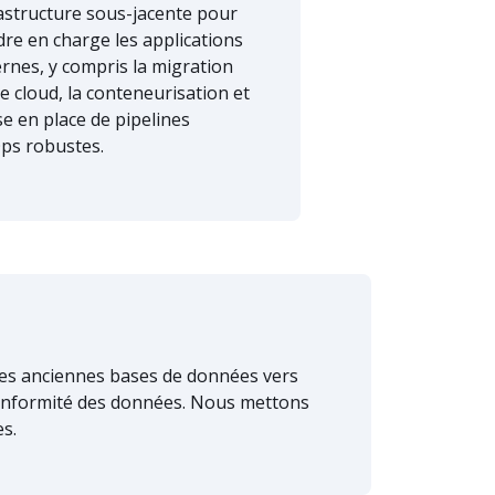
rastructure sous-jacente pour
re en charge les applications
nes, y compris la migration
le cloud, la conteneurisation et
se en place de pipelines
ps robustes.
des anciennes bases de données vers
 conformité des données. Nous mettons
s.