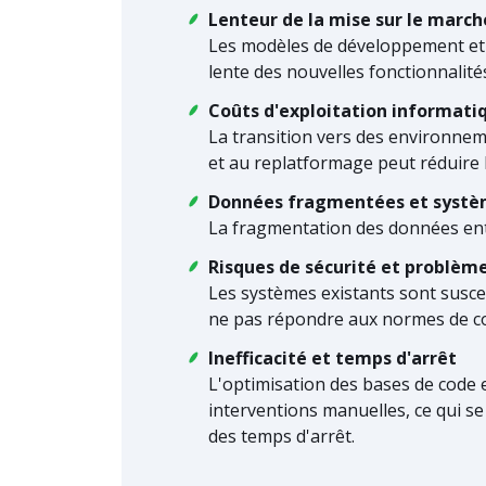
Lenteur de la mise sur le march
Les modèles de développement et d
lente des nouvelles fonctionnalités
Coûts d'exploitation informati
La transition vers des environne
et au replatformage peut réduire l
Données fragmentées et systè
La fragmentation des données entrav
Risques de sécurité et problèm
Les systèmes existants sont suscep
ne pas répondre aux normes de c
Inefficacité et temps d'arrêt
L'optimisation des bases de code e
interventions manuelles, ce qui s
des temps d'arrêt.