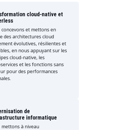
sformation cloud-native et
erless
 concevons et mettons en
 des architectures cloud
ment évolutives, résilientes et
bles, en nous appuyant sur les
ipes cloud-native, les
services et les fonctions sans
eur pour des performances
ales.
rnisation de
frastructure informatique
 mettons à niveau