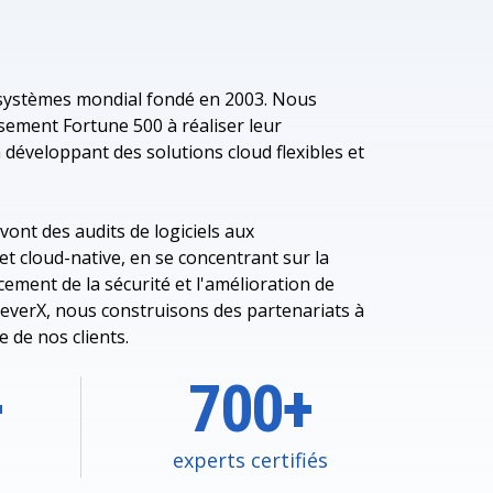
 systèmes mondial fondé en 2003. Nous
ssement Fortune 500 à réaliser leur
éveloppant des solutions cloud flexibles et
ont des audits de logiciels aux
et cloud-native, en se concentrant sur la
cement de la sécurité et l'amélioration de
z LeverX, nous construisons des partenariats à
e de nos clients.
+
700+
experts certifiés