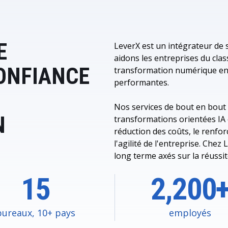
E
LeverX est un intégrateur de
aidons les entreprises du cla
ONFIANCE
transformation numérique en d
performantes.
Nos services de bout en bout v
N
transformations orientées IA 
réduction des coûts, le renfor
l'agilité de l'entreprise. Che
long terme axés sur la réussit
15
2,200
bureaux, 10+ pays
employés