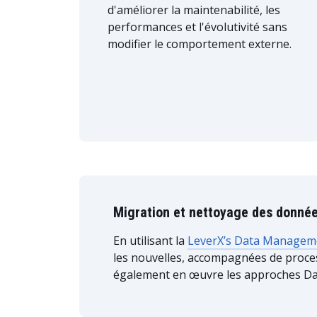
d'améliorer la maintenabilité, les
performances et l'évolutivité sans
modifier le comportement externe.
Migration et nettoyage des donné
En utilisant la
LeverX’s Data Managem
les nouvelles, accompagnées de proces
également en œuvre les approches Dat