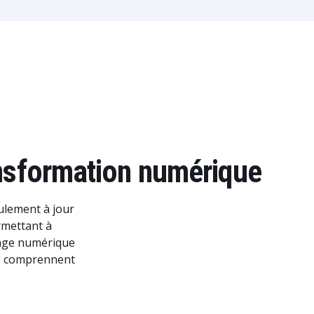
ansformation numérique
eulement à jour
rmettant à
sage numérique
se comprennent