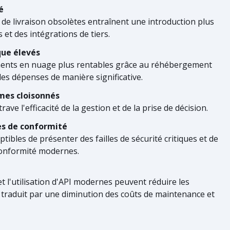
é
e livraison obsolètes entraînent une introduction plus
 et des intégrations de tiers.
que élevés
ments en nuage plus rentables grâce au réhébergement
es dépenses de manière significative.
mes cloisonnés
e l'efficacité de la gestion et de la prise de décision.
es de conformité
tibles de présenter des failles de sécurité critiques et de
onformité modernes.
t l'utilisation d'API modernes peuvent réduire les
e traduit par une diminution des coûts de maintenance et