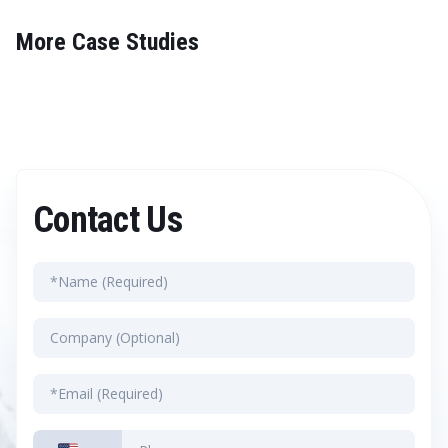
More Case Studies
Contact Us