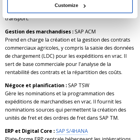
de fret et les documents de règlement du fret, et sert
Customize
de source principale pour le calcul des coûts de
transport.
Gestion des marchandises :
SAP ACM
Prend en charge la création et la gestion des contrats
commerciaux agricoles, y compris la saisie des données
de chargement (LDC) pour les expéditions en vrac. Il
sert de base commerciale pour l'analyse de la
rentabilité des contrats et la répartition des coûts.
Négoce et planification :
SAP TSW
Gère les nominations et la programmation des
expéditions de marchandises en vrac. Il fournit les
nominations sources qui permettent la création des
unités de fret et des ordres de fret dans SAP TM.
ERP et Digital Core :
SAP S/4HANA
Plate-forme ERP centrale hébergeant les intégrations