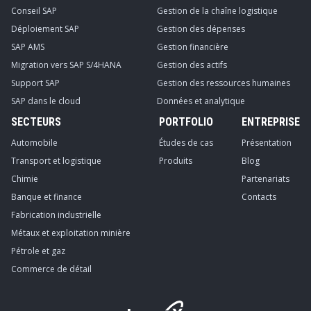
Conseil SAP
Gestion de la chaîne logistique
Déploiement SAP
Gestion des dépenses
SAP AMS
Gestion financière
Migration vers SAP S/4HANA
Gestion des actifs
Support SAP
Gestion des ressources humaines
SAP dans le cloud
Données et analytique
SECTEURS
PORTFOLIO
ENTREPRISE
Automobile
Études de cas
Présentation
Transport et logistique
Produits
Blog
Chimie
Partenariats
Banque et finance
Contacts
Fabrication industrielle
Métaux et exploitation minière
Pétrole et gaz
Commerce de détail