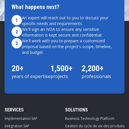
What happens next?
An expert will reach out to you to discuss your
1
specific needs and requirements.
We'll sign an NDA to ensure any sensitive
2
information is kept secure and confidential.
We'll work with you to prepare a customized
3
proposal based on the project's scope, timeline,
and budget.
20+
1,500+
2,200+
years of expertise
projects
professionals
SERVICES
SOLUTIONS
Implémentation SAP
Business Technology Platform
Intégration SAP
Gestion du cycle de vie des produits