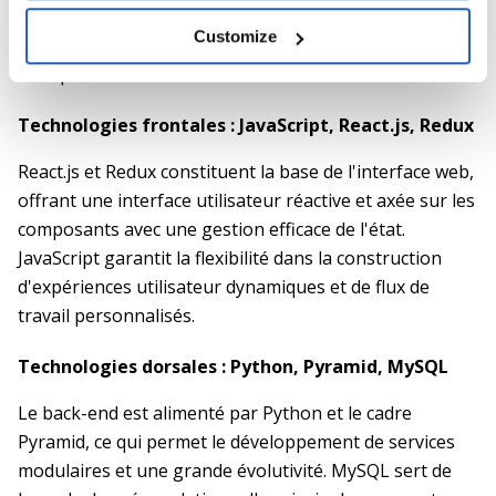
évolutive conçue pour offrir des performances élevées,
Customize
des intégrations transparentes et une disponibilité
multiplateforme.
Technologies frontales : JavaScript, React.js, Redux
React.js et Redux constituent la base de l'interface web,
offrant une interface utilisateur réactive et axée sur les
composants avec une gestion efficace de l'état.
JavaScript garantit la flexibilité dans la construction
d'expériences utilisateur dynamiques et de flux de
travail personnalisés.
Technologies dorsales : Python, Pyramid, MySQL
Le back-end est alimenté par Python et le cadre
Pyramid, ce qui permet le développement de services
modulaires et une grande évolutivité. MySQL sert de