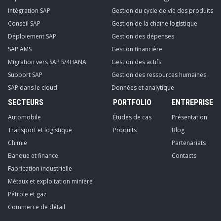
Intégration SAP
Gestion du cycle de vie des produits
Conseil SAP
Gestion de la chaîne logistique
Déploiement SAP
Gestion des dépenses
SAP AMS
Gestion financière
Migration vers SAP S/4HANA
Gestion des actifs
Support SAP
Gestion des ressources humaines
SAP dans le cloud
Données et analytique
SECTEURS
PORTFOLIO
ENTREPRISE
Automobile
Études de cas
Présentation
Transport et logistique
Produits
Blog
Chimie
Partenariats
Banque et finance
Contacts
Fabrication industrielle
Métaux et exploitation minière
Pétrole et gaz
Commerce de détail