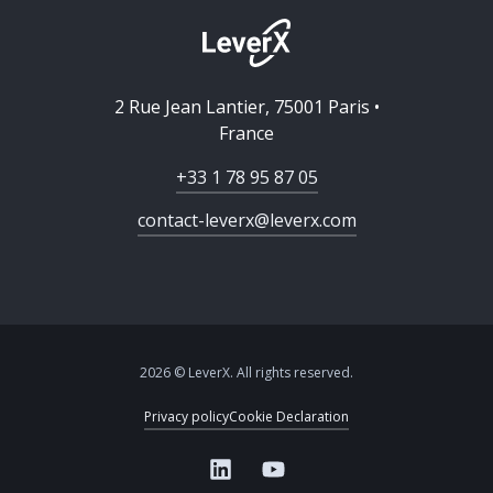
2 Rue Jean Lantier, 75001 Paris •
France
+33 1 78 95 87 05
contact-leverx@leverx.com
2026 © LeverX. All rights reserved.
Privacy policy
Cookie Declaration