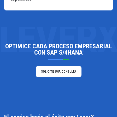
LEVER
OPTIMICE CADA PROCESO EMPRESARIAL
CON SAP S/4HANA
SOLICITE UNA CONSULTA
El camino hacia el éxito con LeverX